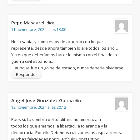
Pepe Mascarell
dice:
11 noviembre, 2024 a las 13:00
No lo sabía, y como estoy de acuerdo con lo que
representa, desde ahora tambien lo are todos los año…
Y creo que deberíamos hacer lo mismo con el final de la
guerra civil española…
…aunque fue un golpe de estado, nunca debería olvidarse…
Responder
Angel José González García
dice:
12 noviembre, 2024 a las 20:12
Pues sí. La sombra del totalitarismo amenaza a
todos los que amamos la libertad, la tolerancia y la
democracia. Por ello.Debemos cultivar estas aspiraciones.
Muchas felicidades por tu artículo Constantino.