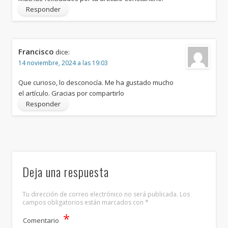
Responder
Francisco
dice:
14 noviembre, 2024 a las 19:03
Que curioso, lo desconocía. Me ha gustado mucho
el artículo. Gracias por compartirlo
Responder
Deja una respuesta
Tu dirección de correo electrónico no será publicada.
Los
campos obligatorios están marcados con
*
*
Comentario