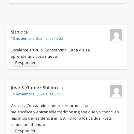
Sito
dice:
10 noviembre, 2024 a las 19:22
Excelente artículo, Constantino. Cada día se
aprende una cosa nueva.
Responder
José S. Gómez Soliño
dice:
10 noviembre, 2024 a las 21:56
Gracias, Constantino, por recordarnos esa
melancólica y entrañable tradición inglesa que yo conocí en
mis años de residencia en GB. Honor a los caídos. «Lets
remember them…»
Responder