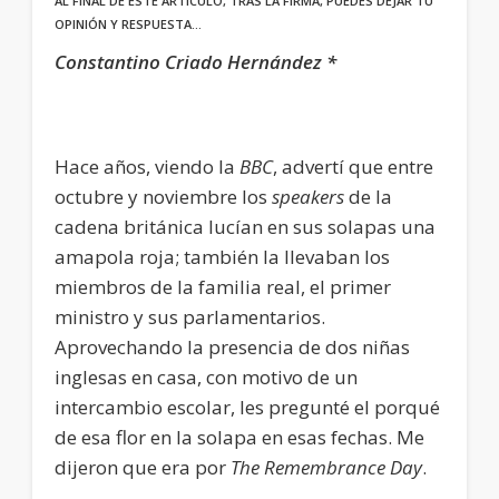
AL FINAL DE ESTE ARTÍCULO, TRAS LA FIRMA, PUEDES DEJAR TU
OPINIÓN Y RESPUESTA…
Constantino Criado Hernández *
Hace años, viendo la
BBC
, advertí que entre
octubre y noviembre los
speakers
de la
cadena británica lucían en sus solapas una
amapola roja; también la llevaban los
miembros de la familia real, el primer
ministro y sus parlamentarios.
Aprovechando la presencia de dos niñas
inglesas en casa, con motivo de un
intercambio escolar, les pregunté el porqué
de esa flor en la solapa en esas fechas. Me
dijeron que era por
The Remembrance Day
.