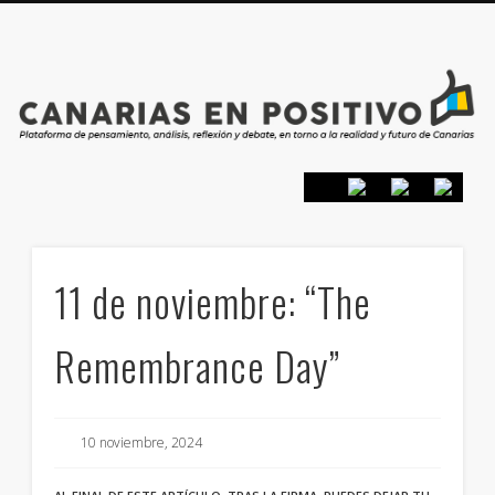
PRESENTACIÓN
CONTACTO
PRINCIPIOS
INICIO
11 de noviembre: “The
Remembrance Day”
10 noviembre, 2024