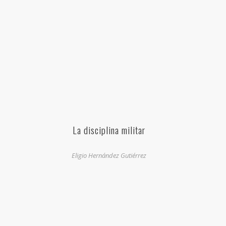
La disciplina militar
Eligio Hernández Gutiérrez