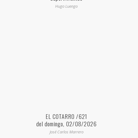
Hugo Luengo
EL COTARRO /621
del domingo, 02/08/2026
José Carlos Marrero