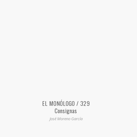
EL MONÓLOGO / 329
Consignas
José Moreno García