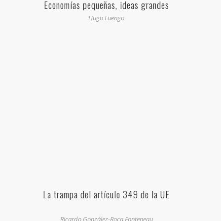
Economías pequeñas, ideas grandes
Hugo Luengo
La trampa del artículo 349 de la UE
Ricardo González-Roca Fonteneau