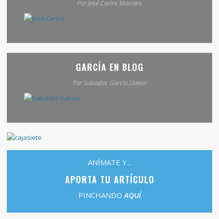
Por José Carlos Marrero
GARCÍA EN BLOG
Por Salvador García Llanos
ANÍMATE Y...
APORTA TU ARTÍCULO
PINCHANDO
AQUÍ