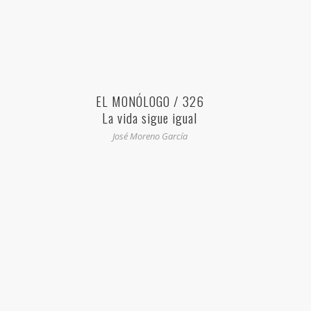
EL MONÓLOGO / 326
La vida sigue igual
José Moreno García