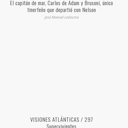
El capitán de mar, Carlos de Adam y Brusoni, único
tinerfeño que departió con Nelson
José Manuel Ledesma
VISIONES ATLÁNTICAS / 297
Supervivientes