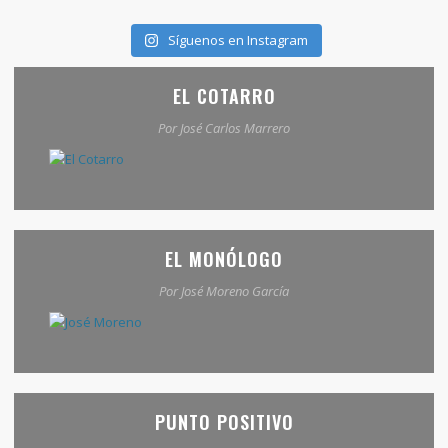
Síguenos en Instagram
EL COTARRO
Por José Carlos Marrero
EL MONÓLOGO
Por José Moreno García
PUNTO POSITIVO