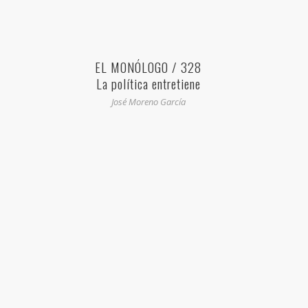
EL MONÓLOGO / 328
La política entretiene
José Moreno García