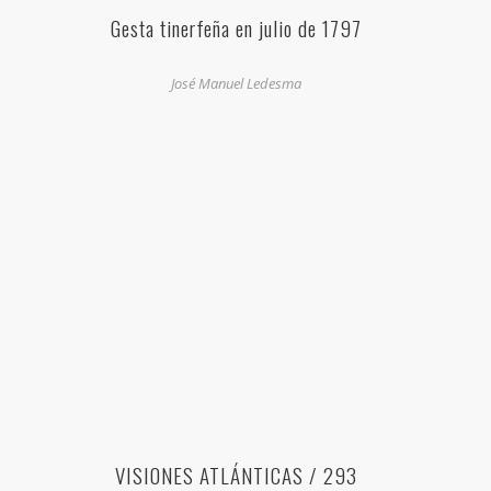
Gesta tinerfeña en julio de 1797
José Manuel Ledesma
VISIONES ATLÁNTICAS / 293