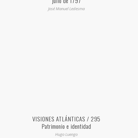
julio de 1797
José Manuel Ledesma
VISIONES ATLÁNTICAS / 295
Patrimonio e identidad
Hugo Luengo