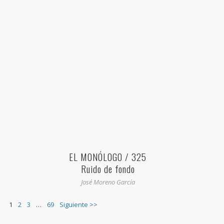
EL MONÓLOGO / 325
Ruido de fondo
José Moreno García
1
2
3
…
69
Siguiente >>