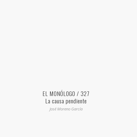
EL MONÓLOGO / 327
La causa pendiente
José Moreno García