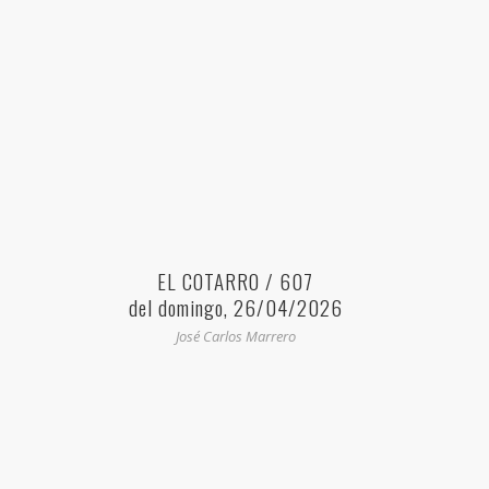
EL COTARRO / 607
del domingo, 26/04/2026
José Carlos Marrero