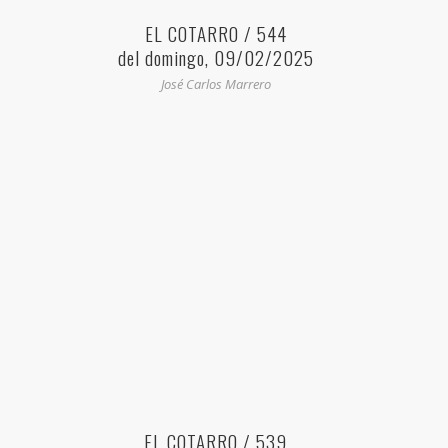
EL COTARRO / 544
del domingo, 09/02/2025
José Carlos Marrero
EL COTARRO / 539