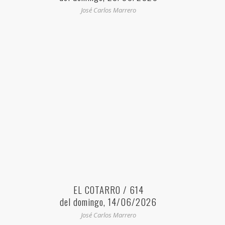
José Carlos Marrero
EL COTARRO / 614
del domingo, 14/06/2026
José Carlos Marrero