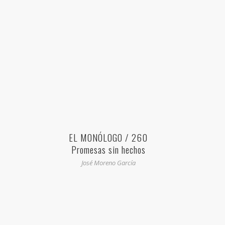
EL MONÓLOGO / 260
Promesas sin hechos
José Moreno García