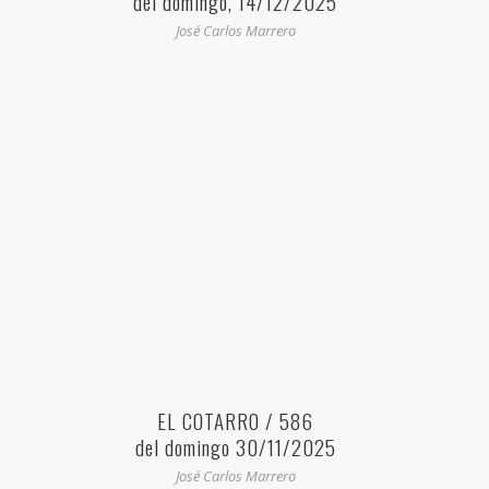
del domingo, 14/12/2025
José Carlos Marrero
EL COTARRO / 586
del domingo 30/11/2025
José Carlos Marrero