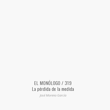
EL MONÓLOGO / 319
La pérdida de la medida
José Moreno García