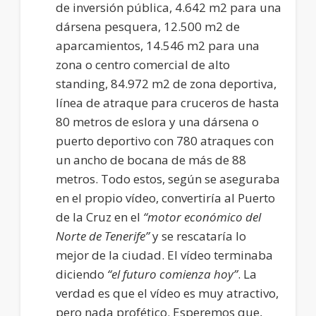
de inversión pública, 4.642 m2 para una
dársena pesquera, 12.500 m2 de
aparcamientos, 14.546 m2 para una
zona o centro comercial de alto
standing, 84.972 m2 de zona deportiva,
línea de atraque para cruceros de hasta
80 metros de eslora y una dársena o
puerto deportivo con 780 atraques con
un ancho de bocana de más de 88
metros. Todo estos, según se aseguraba
en el propio vídeo, convertiría al Puerto
de la Cruz en el
“motor económico del
Norte de Tenerife”
y se rescataría lo
mejor de la ciudad. El vídeo terminaba
diciendo
“el futuro comienza hoy”
. La
verdad es que el vídeo es muy atractivo,
pero nada profético. Esperemos que,