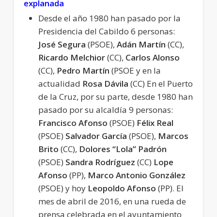
explanada
Desde el año 1980 han pasado por la
Presidencia del Cabildo 6 personas:
José Segura
(PSOE),
Adán Martín
(CC),
Ricardo Melchior
(CC),
Carlos Alonso
(CC),
Pedro Martín
(PSOE y en la
actualidad
Rosa Dávila
(CC) En el Puerto
de la Cruz, por su parte, desde 1980 han
pasado por su alcaldía 9 personas:
Francisco Afonso
(PSOE)
Félix Real
(PSOE)
Salvador García
(PSOE),
Marcos
Brito
(CC),
Dolores “Lola” Padrón
(PSOE)
Sandra Rodríguez
(CC)
Lope
Afonso
(PP),
Marco Antonio González
(PSOE) y hoy
Leopoldo Afonso
(PP). El
mes de abril de 2016, en una rueda de
prensa celebrada en el ayuntamiento