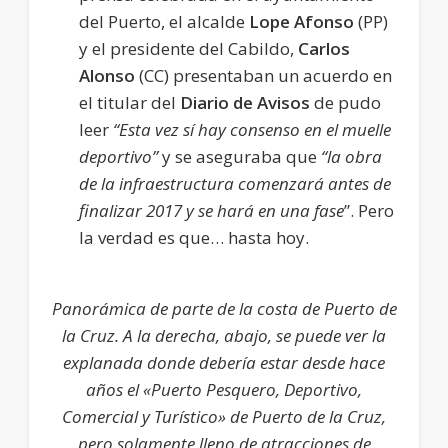
del Puerto, el alcalde
Lope Afonso
(PP)
y el presidente del Cabildo,
Carlos
Alonso
(CC) presentaban un acuerdo en
el titular del
Diario de Avisos
de pudo
leer
“Esta vez sí hay consenso en el muelle
deportivo”
y se aseguraba que
“la obra
de la infraestructura comenzará antes de
finalizar 2017 y se hará en una fase
”. Pero
la verdad es que… hasta hoy.
Panorámica de parte de la costa de Puerto de
la Cruz. A la derecha, abajo, se puede ver la
explanada donde debería estar desde hace
años el «Puerto Pesquero, Deportivo,
Comercial y Turístico» de Puerto de la Cruz,
pero solamente lleno de atracciones de