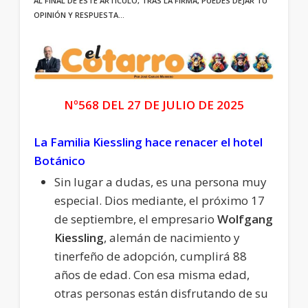
AL FINAL DE ESTE ARTÍCULO, TRAS LA FIRMA, PUEDES DEJAR TU
OPINIÓN Y RESPUESTA…
Nº568 DEL 27 DE JULIO DE 2025
La Familia Kiessling hace renacer el hotel
Botánico
Sin lugar a dudas, es una persona muy
especial. Dios mediante, el próximo 17
de septiembre, el empresario
Wolfgang
Kiessling
, alemán de nacimiento y
tinerfeño de adopción, cumplirá 88
años de edad. Con esa misma edad,
otras personas están disfrutando de su