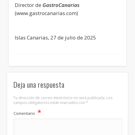
Director de
GastroCanarias
(www.gastrocanarias.com)
Islas Canarias, 27 de julio de 2025
Deja una respuesta
Tu dirección de correo electrónico no será publicada.
Los
campos obligatorios están marcados con
*
*
Comentario