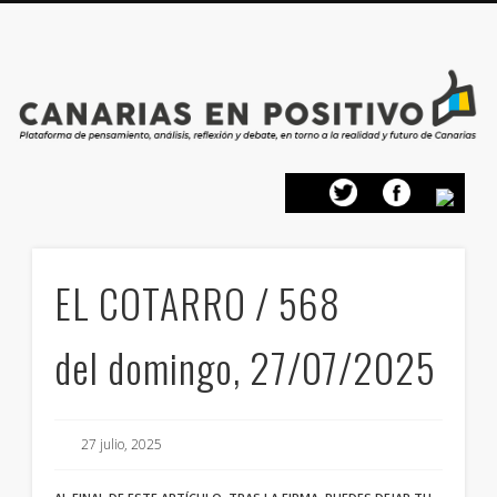
PRESENTACIÓN
CONTACTO
PRINCIPIOS
INICIO
EL COTARRO / 568
del domingo, 27/07/2025
27 julio, 2025