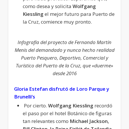
como desea y solicita
Wolfgang
Kiessling
el mejor futuro para Puerto de
la Cruz, comience muy pronto.
Infografía del proyecto de Fernando Martín
Menis del demandado y nunca hecho realidad
Puerto Pesquero, Deportivo, Comercial y
Turístico del Puerto de la Cruz, que «duerme»
desde 2016
Gloria Estefan disfrutó de Loro Parque y
Brunelli’s
Por cierto.
Wolfgang Kiessling
recordó
el paso por el hotel Botánico de figuras
tan relevantes como
Michael Jackson,
Bill Clinton, la Reina Sirikit de Tailandia,