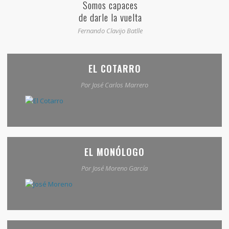
Somos capaces
de darle la vuelta
Fernando Clavijo Batlle
EL COTARRO
Por José Carlos Marrero
EL MONÓLOGO
Por José Moreno García