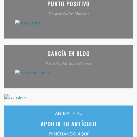
PUNTO POSITIVO
Por José Carlos Marrero
GARCÍA EN BLOG
Por Salvador García Llanos
ANÍMATE Y...
APORTA TU ARTÍCULO
PINCHANDO
AQUÍ