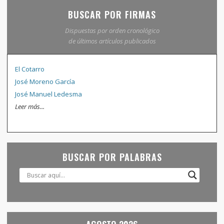
BUSCAR POR FIRMAS
Dispuestas por orden cronológico
de últimos artículos publicados
El Cotarro
José Moreno García
José Manuel Ledesma
Leer más...
BUSCAR POR PALABRAS