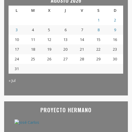
AGOSTO 2026
L
M
X
J
V
S
D
1
2
3
4
5
6
7
8
9
10
11
12
13
14
15
16
17
18
19
20
21
22
23
24
25
26
27
28
29
30
31
« Jul
PROYECTO HERMANO