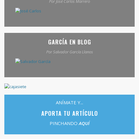
Por José Carlos Marrero
GARCÍA EN BLOG
Por Salvador García Llanos
ANÍMATE Y...
APORTA TU ARTÍCULO
PINCHANDO
AQUÍ