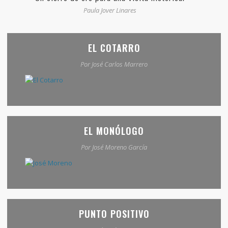
Paula Jover Linares
EL COTARRO
Por José Carlos Marrero
EL MONÓLOGO
Por José Moreno García
PUNTO POSITIVO