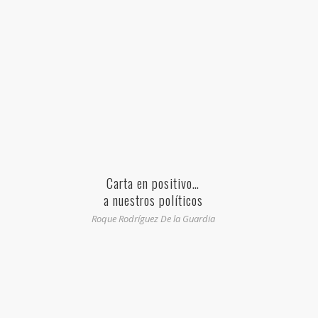
Carta en positivo…
a nuestros políticos
Roque Rodríguez De la Guardia