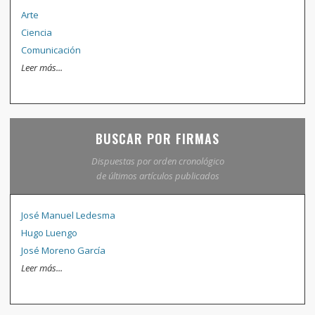
Arte
Ciencia
Comunicación
Leer más...
BUSCAR POR FIRMAS
Dispuestas por orden cronológico
de últimos artículos publicados
José Manuel Ledesma
Hugo Luengo
José Moreno García
Leer más...