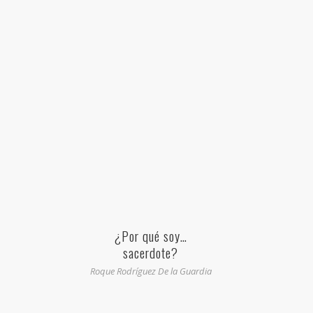
¿Por qué soy…
sacerdote?
Roque Rodríguez De la Guardia