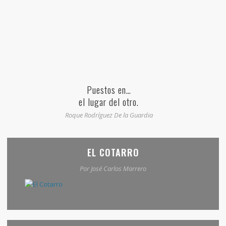
Puestos en…
el lugar del otro.
Roque Rodríguez De la Guardia
EL COTARRO
Por José Carlos Marrero