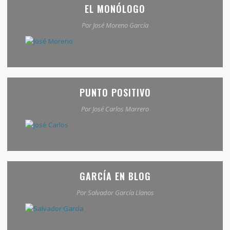
EL MONÓLOGO
Por José Moreno García
PUNTO POSITIVO
Por José Carlos Marrero
GARCÍA EN BLOG
Por Salvador García Llanos