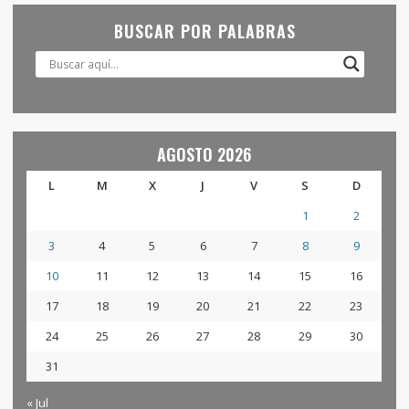
BUSCAR POR PALABRAS
AGOSTO 2026
L
M
X
J
V
S
D
1
2
3
4
5
6
7
8
9
10
11
12
13
14
15
16
17
18
19
20
21
22
23
24
25
26
27
28
29
30
31
« Jul