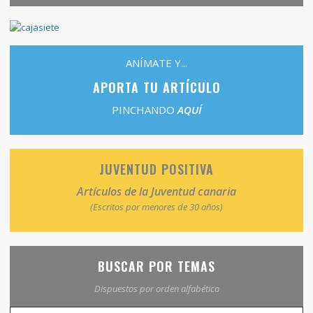
ANÍMATE Y...
APORTA TU ARTÍCULO
PINCHANDO
AQUÍ
JUVENTUD POSITIVA
Artículos de la Juventud canaria
(Escritos por menores de 30 años)
BUSCAR POR TEMAS
Dispuestos por orden alfabético