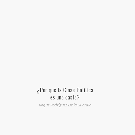
¿Por qué la Clase Política
es una casta?
Roque Rodríguez De la Guardia