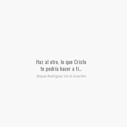
Haz al otro, lo que Cristo
te podría hacer a ti…
Roque Rodríguez De la Guardia