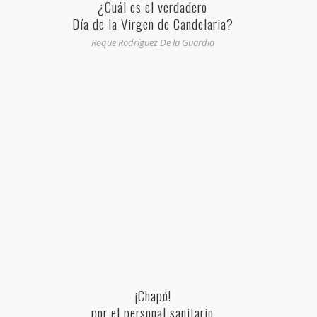
¿Cuál es el verdadero
Día de la Virgen de Candelaria?
Roque Rodríguez De la Guardia
¡Chapó!
por el personal sanitario