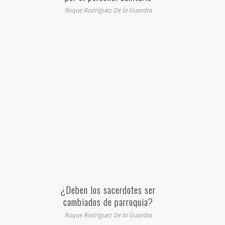
Roque Rodríguez De la Guardia
¿Deben los sacerdotes ser
cambiados de parroquia?
Roque Rodríguez De la Guardia