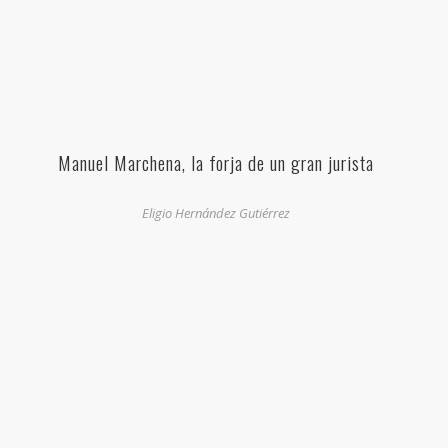
Manuel Marchena, la forja de un gran jurista
Eligio Hernández Gutiérrez