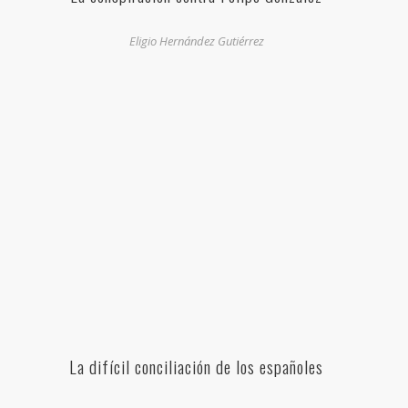
Eligio Hernández Gutiérrez
La difícil conciliación de los españoles