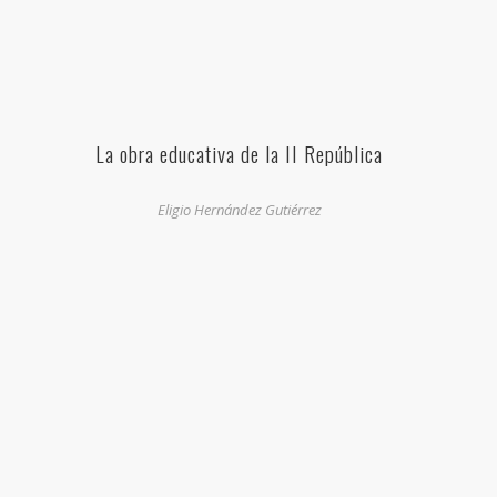
La obra educativa de la II República
Eligio Hernández Gutiérrez