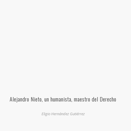
Alejandro Nieto, un humanista, maestro del Derecho
Eligio Hernández Gutiérrez