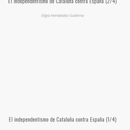
El independentismo de Cataluña contra España (2/4)
Eligio Hernández Gutiérrez
El independentismo de Cataluña contra España (1/4)