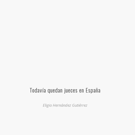
Todavía quedan jueces en España
Eligio Hernández Gutiérrez