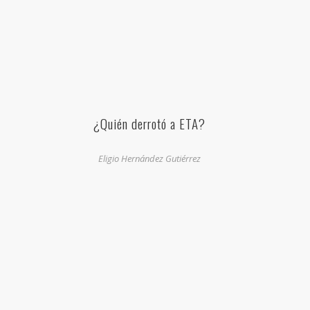
¿Quién derrotó a ETA?
Eligio Hernández Gutiérrez