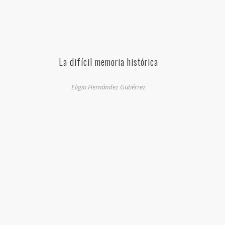
La difícil memoria histórica
Eligio Hernández Gutiérrez