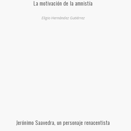
La motivación de la amnistía
Eligio Hernández Gutiérrez
Jerónimo Saavedra, un personaje renacentista