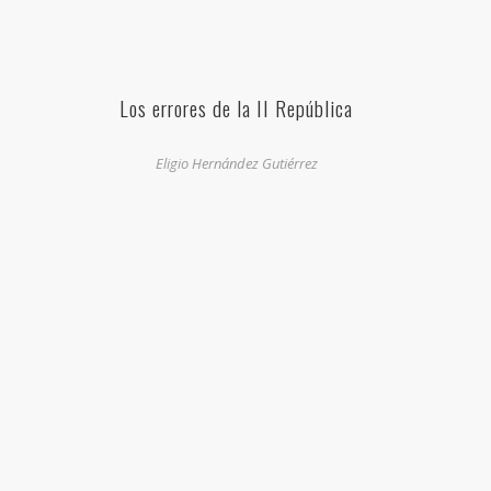
Los errores de la II República
Eligio Hernández Gutiérrez