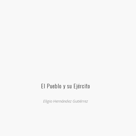
El Pueblo y su Ejército
Eligio Hernández Gutiérrez