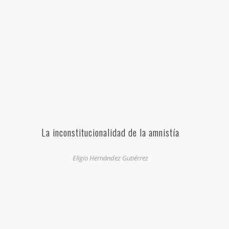
La inconstitucionalidad de la amnistía
Eligio Hernández Gutiérrez