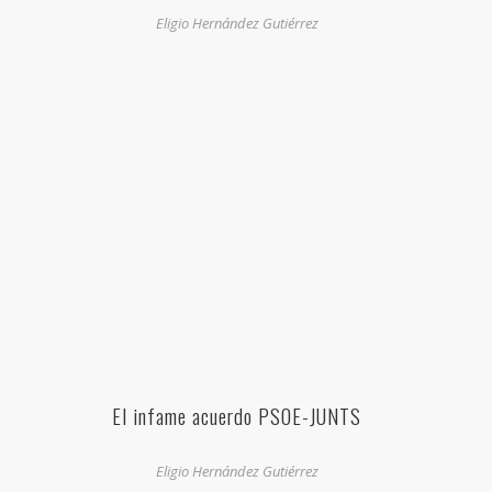
Eligio Hernández Gutiérrez
El infame acuerdo PSOE-JUNTS
Eligio Hernández Gutiérrez