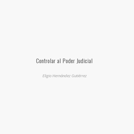
Controlar al Poder Judicial
Eligio Hernández Gutiérrez