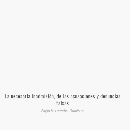
La necesaria inadmisión, de las acusaciones y denuncias
falsas
Eligio Hernández Gutiérrez