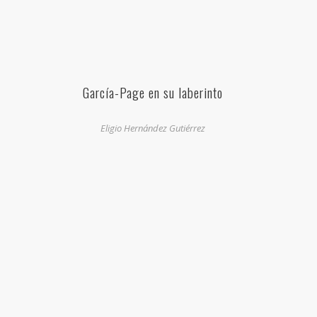
García-Page en su laberinto
Eligio Hernández Gutiérrez