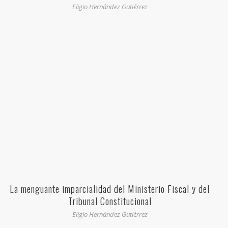
Eligio Hernández Gutiérrez
La menguante imparcialidad del Ministerio Fiscal y del
Tribunal Constitucional
Eligio Hernández Gutiérrez