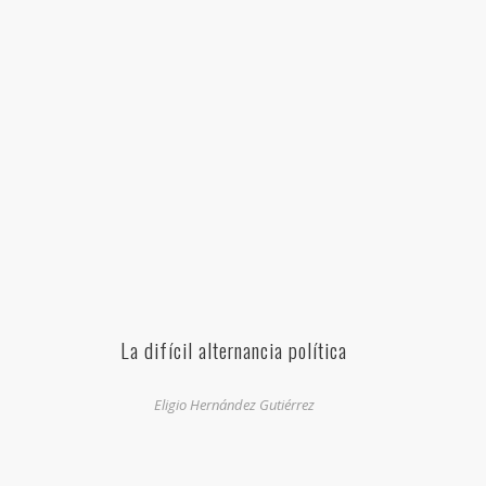
La difícil alternancia política
Eligio Hernández Gutiérrez