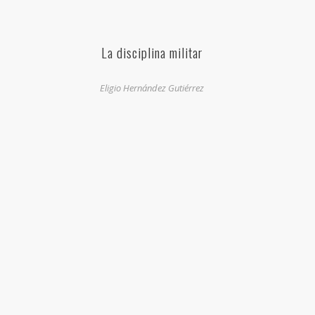
La disciplina militar
Eligio Hernández Gutiérrez