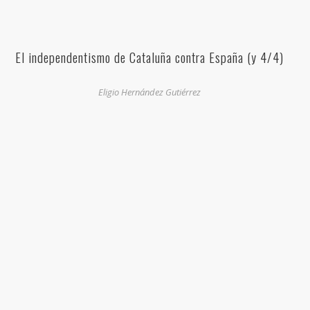
El independentismo de Cataluña contra España (y 4/4)
Eligio Hernández Gutiérrez