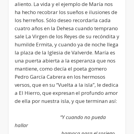
aliento. La vida y el ejemplo de María nos
ha hecho recobrar los sueños e ilusiones de
los herreños. Sólo deseo recordarla cada
cuatro años en la Dehesa cuando temprano
sale La Virgen de los Reyes de su recóndita y
humilde Ermita, y cuando ya de noche llega
la plaza de la Iglesia de Valverde. María es
una puerta abierta a la esperanza que nos
mantiene, como decía el poeta gomero
Pedro García Cabrera en los hermosos
versos, que en su “Vuelta a la isla”, le dedica
a El Hierro, que expresan el profundo amor
de ella por nuestra isla, y que terminan así:
“Y cuando no pueda
hallar
hamaca para el sosiego