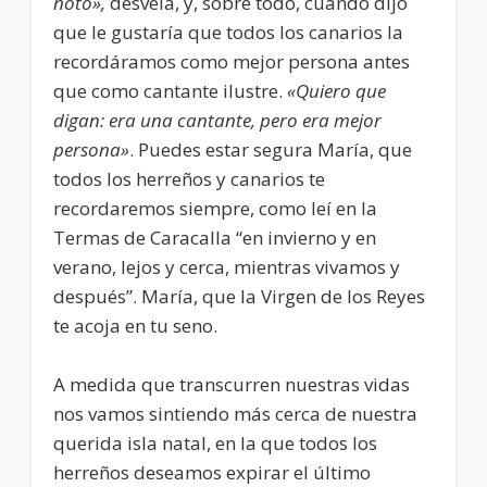
noto»,
desvela, y, sobre todo, cuando dijo
que le gustaría que todos los canarios la
recordáramos como mejor persona antes
que como cantante ilustre.
«Quiero que
digan: era una cantante, pero era mejor
persona»
. Puedes estar segura María, que
todos los herreños y canarios te
recordaremos siempre, como leí en la
Termas de Caracalla “en invierno y en
verano, lejos y cerca, mientras vivamos y
después”. María, que la Virgen de los Reyes
te acoja en tu seno.
A medida que transcurren nuestras vidas
nos vamos sintiendo más cerca de nuestra
querida isla natal, en la que todos los
herreños deseamos expirar el último