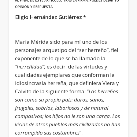
AL FINAL DE ESTE ARTÍCULO, TRAS LA FIRMA, PUEDES DEJAR TU
OPINIÓN Y RESPUESTA…
Eligio Hernández Gutiérrez *
María Mérida sido para mí uno de los
personajes arquetipo del “ser herreño”, fiel
exponente de lo que se ha llamado la
“herreñidad”,
es decir, de las virtudes y
cualidades ejemplares que conforman la
idiosincrasia herreña, que definiera Viera y
Calvito de la siguiente forma: “
Los herreños
son como su propio país: duros, sanos,
frugales, sobrios, laboriosos y de natural
compasivos; los hijos no le son una carga. Los
vicios de otros pueblos más civilizados no han
corrompido sus costumbres
”.