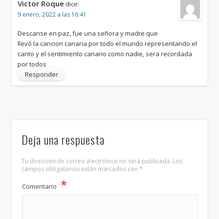
Victor Roque
dice:
9 enero, 2022 a las 16:41
Descanse en paz, fue una señora y madre que
llevó la cancion canaria por todo el mundo representando el
canto y el sentimiento canario como nadie, sera recordada
por todos
Responder
Deja una respuesta
Tu dirección de correo electrónico no será publicada.
Los
campos obligatorios están marcados con
*
*
Comentario