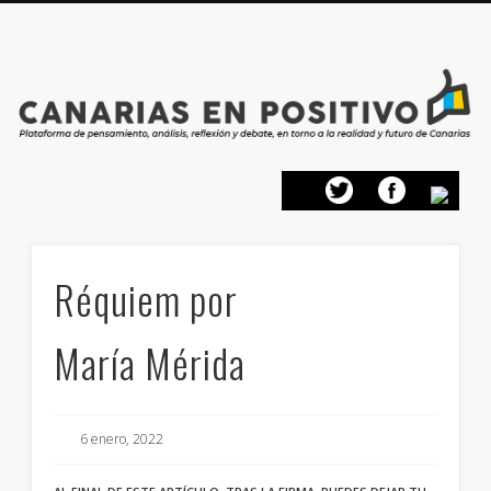
PRESENTACIÓN
CONTACTO
PRINCIPIOS
INICIO
Réquiem por
María Mérida
6 enero, 2022