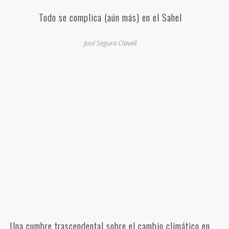
Todo se complica (aún más) en el Sahel
José Segura Clavell
Una cumbre trascendental sobre el cambio climático en