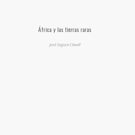
África y las tierras raras
José Segura Clavell