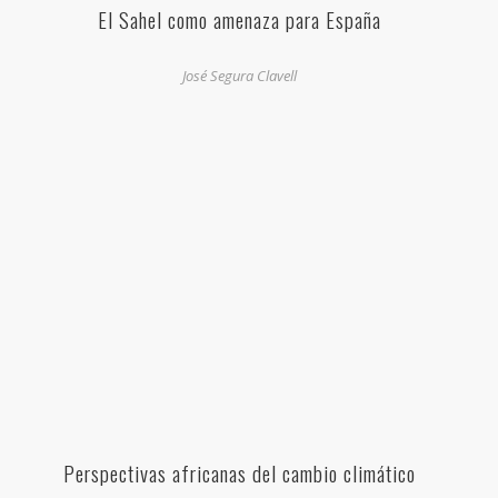
El Sahel como amenaza para España
José Segura Clavell
Perspectivas africanas del cambio climático