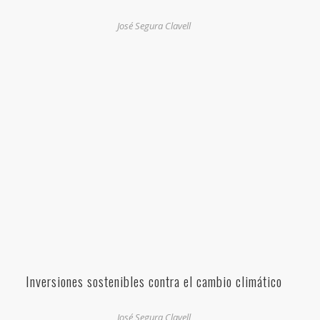
José Segura Clavell
Inversiones sostenibles contra el cambio climático
José Segura Clavell