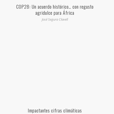
COP28: Un acuerdo histórico… con regusto
agridulce para África
José Segura Clavell
Impactantes cifras climáticas