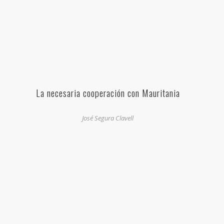
La necesaria cooperación con Mauritania
José Segura Clavell