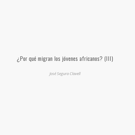
¿Por qué migran los jóvenes africanos? (III)
José Segura Clavell