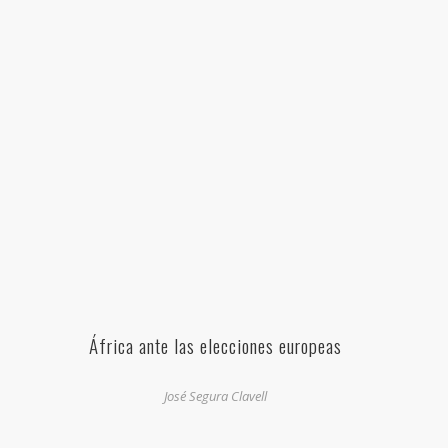
África ante las elecciones europeas
José Segura Clavell