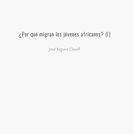
¿Por qué migran los jóvenes africanos? (I)
José Segura Clavell