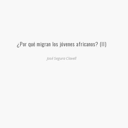
¿Por qué migran los jóvenes africanos? (II)
José Segura Clavell