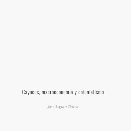
Cayucos, macroeconomía y colonialismo
José Segura Clavell