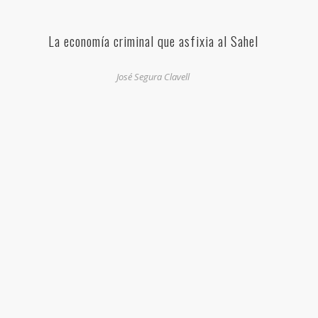
La economía criminal que asfixia al Sahel
José Segura Clavell