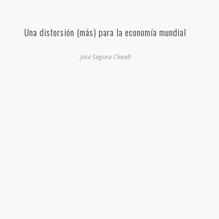
Una distorsión (más) para la economía mundial
José Segura Clavell