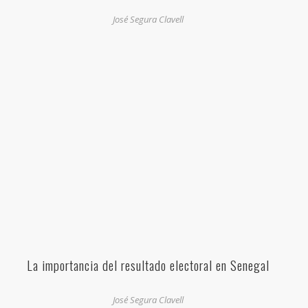
José Segura Clavell
La importancia del resultado electoral en Senegal
José Segura Clavell