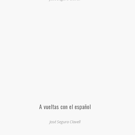
A vueltas con el español
José Segura Clavell