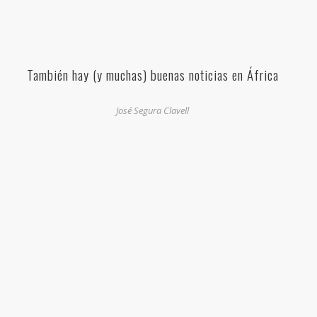
También hay (y muchas) buenas noticias en África
José Segura Clavell