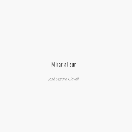
Mirar al sur
José Segura Clavell