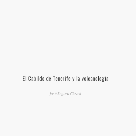
El Cabildo de Tenerife y la volcanología
José Segura Clavell