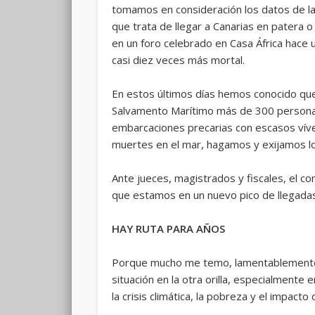
tomamos en consideración los datos de la
que trata de llegar a Canarias en patera 
en un foro celebrado en Casa África hace 
casi diez veces más mortal.
En estos últimos días hemos conocido que
Salvamento Marítimo más de 300 personas 
embarcaciones precarias con escasos vívere
muertes en el mar, hagamos y exijamos lo
Ante jueces, magistrados y fiscales, el co
que estamos en un nuevo pico de llegadas
HAY RUTA PARA AÑOS
Porque mucho me temo, lamentablemente, q
situación en la otra orilla, especialmente 
la crisis climática, la pobreza y el impact