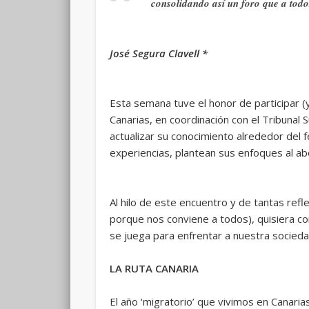
consolidando así un foro que a todo
José Segura Clavell *
Esta semana tuve el honor de participar (y
Canarias, en coordinación con el Tribunal S
actualizar su conocimiento alrededor del 
experiencias, plantean sus enfoques al ab
Al hilo de este encuentro y de tantas ref
porque nos conviene a todos), quisiera c
se juega para enfrentar a nuestra socieda
LA RUTA CANARIA
El año ‘migratorio’ que vivimos en Canaria