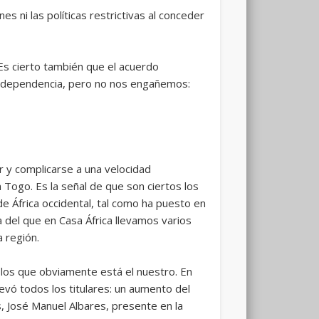
s ni las políticas restrictivas al conceder
Es cierto también que el acuerdo
su dependencia, pero no nos engañemos:
r y complicarse a una velocidad
Togo. Es la señal de que son ciertos los
de África occidental, tal como ha puesto en
 del que en Casa África llevamos varios
a región.
e los que obviamente está el nuestro. En
levó todos los titulares: un aumento del
s, José Manuel Albares, presente en la