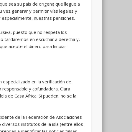
ue sea su país de origen!) que llegue a
u vez generar y permitir vías legales y
 especialmente, nuestras pensiones.
ulsiva, puesto que no respeta los
 no tardaremos en escuchar a derecha y,
ue acepte el dinero para limpiar
 especializado en la verificación de
ma responsable y cofundadora, Clara
la de Casa África. Si pueden, no se la
sidente de la Federación de Asociaciones
iversos institutos de la isla (entre ellos
ndan a identificar las noticias falsas,