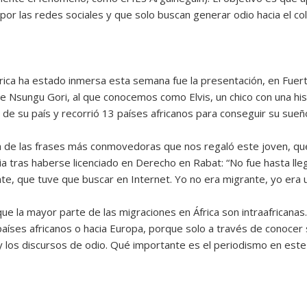
r las redes sociales y que solo buscan generar odio hacia el col
rica ha estado inmersa esta semana fue la presentación, en Fuerte
 Nsungu Gori, al que conocemos como Elvis, un chico con una his
 de su país y recorrió 13 países africanos para conseguir su sueñ
na de las frases más conmovedoras que nos regaló este joven, qu
a tras haberse licenciado en Derecho en Rabat: “No fue hasta lle
nte, que tuve que buscar en Internet. Yo no era migrante, yo era 
e la mayor parte de las migraciones en África son intraafricana
aíses africanos o hacia Europa, porque solo a través de conocer s
los discursos de odio. Qué importante es el periodismo en este 