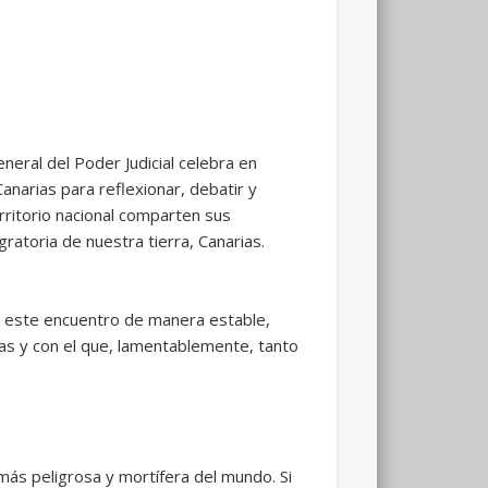
neral del Poder Judicial celebra en
Canarias para reflexionar, debatir y
rritorio nacional comparten sus
ratoria de nuestra tierra, Canarias.
de este encuentro de manera estable,
as y con el que, lamentablemente, tanto
 más peligrosa y mortífera del mundo. Si