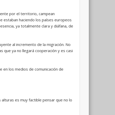
mente por el territorio, campean
que estaban haciendo los países europeos
resencia, ya totalmente clara y diáfana, de
uyente al incremento de la migración. No
as que ya no llegará cooperación y es casi
nte en los medios de comunicación de
s alturas es muy factible pensar que no lo