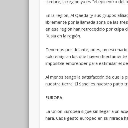
cumbre, la región ya es “el epicentro del 
En la región, Al Qaeda (y sus grupos afili
libremente por la llamada zona de las tre
en esa región han retrocedido por culpa de
Rusia en la región.
Tenemos por delante, pues, un escenario d
solo emigran los que huyen directamente de
imposible emprender para estimular el de
Al menos tengo la satisfacción de que la 
nuestra tierra. El Sahel es nuestro patio t
EUROPA
La Unión Europea sigue sin llegar a un acu
hará. Cada gesto europeo en su mirada hac