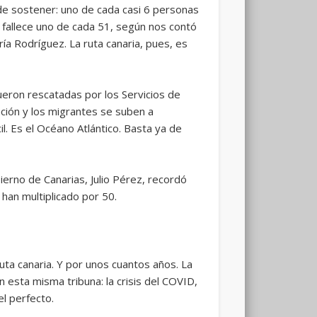
de sostener: uno de cada casi 6 personas
, fallece uno de cada 51, según nos contó
ía Rodríguez. La ruta canaria, pues, es
eron rescatadas por los Servicios de
ción y los migrantes se suben a
l. Es el Océano Atlántico. Basta ya de
ierno de Canarias, Julio Pérez, recordó
han multiplicado por 50.
ta canaria. Y por unos cuantos años. La
en esta misma tribuna: la crisis del COVID,
tel perfecto.