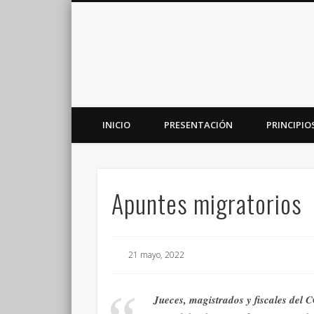
INICIO
PRESENTACIÓN
PRINCIPIO
Plataforma de análisis, reflexión y debate en torno a la r
Apuntes migratorios
21 mayo, 2022
Jueces, magistrados y fiscales del 