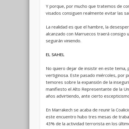
Y porque, por mucho que tratemos de conven
visados consiguen realmente evitar las sa
La realidad es que el hambre, la desesper
alcanzado con Marruecos traerá consigo u
seguirán viniendo.
EL SAHEL
No quiero dejar de insistir en este tema,
vertiginosa. Este pasado miércoles, por p
temores sobre la expansión de la insegurid
manifiesto el Alto Representante de la Un
años advirtiendo, ante cierto escepticismo
En Marrakech se acaba de reunir la Coalic
este encuentro hubo tres mesas de trabajo,
43% de la actividad terrorista en los últ