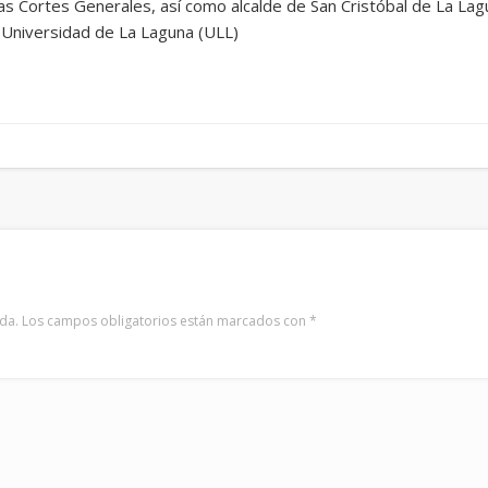
las Cortes Generales, así como alcalde de San Cristóbal de La Lag
a Universidad de La Laguna (ULL)
da.
Los campos obligatorios están marcados con
*