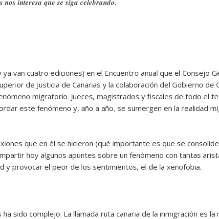
s nos interesa que se siga celebrando.
 ya van cuatro ediciones) en el Encuentro anual que el Consejo Ge
uperior de Justicia de Canarias y la colaboración del Gobierno de 
fenómeno migratorio. Jueces, magistrados y fiscales de todo el te
ordar este fenómeno y, año a año, se sumergen en la realidad mig
lexiones que en él se hicieron (qué importante es que se consoli
ompartir hoy algunos apuntes sobre un fenómeno con tantas arist
d y provocar el peor de los sentimientos, el de la xenofobia.
s ha sido complejo. La llamada ruta canaria de la inmigración es la