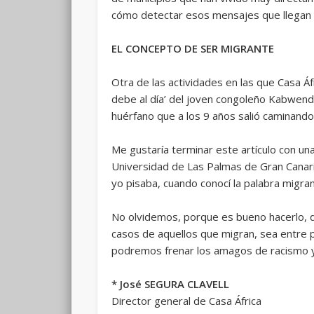
cómo detectar esos mensajes que llegan po
EL CONCEPTO DE SER MIGRANTE
Otra de las actividades en las que Casa Áf
debe al día’ del joven congoleño Kabwende
huérfano que a los 9 años salió caminando
Me gustaría terminar este artículo con u
Universidad de Las Palmas de Gran Canari
yo pisaba, cuando conocí la palabra migra
No olvidemos, porque es bueno hacerlo, qu
casos de aquellos que migran, sea entre p
podremos frenar los amagos de racismo y 
* José SEGURA CLAVELL
Director general de Casa África