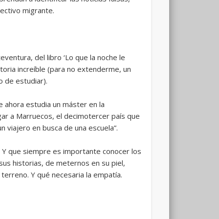
ectivo migrante.
ventura, del libro ‘Lo que la noche le
toria increíble (para no extenderme, un
o de estudiar).
e ahora estudia un máster en la
gar a Marruecos, el decimotercer país que
un viajero en busca de una escuela”.
s. Y que siempre es importante conocer los
us historias, de meternos en su piel,
terreno. Y qué necesaria la empatía.