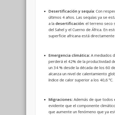
Desertificación y sequía
: Con respe
últimos 4 años. Las sequías ya se est
a la
desertificación
: el terreno seco
del Sahel y el Cuerno de África. En e
superficie africana está directamente 
Emergencia climática:
A mediados de
perderá el 42% de la productividad de 
un 34 % desde la década de los 60 de
alcanza un nivel de calentamiento glo
índice de calor superior a los 40,6 ºC.
Migraciones:
Además de que todos es
evidente que el componente climático,
que aumente un fenómeno que ya est