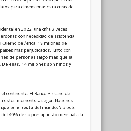
datos para dimensionar esta crisis de
dental en 2022, una cifra 3 veces
 personas con necesidad de asistencia
l Cuerno de África, 18 millones de
 países más perjudicados, junto con
ones de personas (algo más que la
 De ellas, 14 millones son niños y
el continente. El Banco Africano de
a. En estos momentos, según Naciones
s que en el resto del mundo
. Y a este
ca del 40% de su presupuesto mensual a la