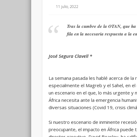
11 julio, 2022
Tras la cumbre de la OTAN, que ha 
fila en la necesaria respuesta a la 
José Segura Clavell *
La semana pasada les hablé acerca de la r
especialmente el Magreb y el Sahel, en el 
un escenario en el que, lo más urgente y 
África necesita ante la emergencia humanit
diversas situaciones (Covid 19, crisis clim
Si nuestro escenario de inminente recesió
preocupante, el impacto en África puede 
director ejecutivo, David Beasley, ha cal