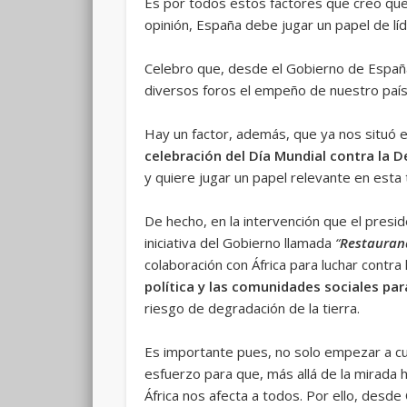
Es por todos estos factores que creo que,
opinión, España debe jugar un papel de lí
Celebro que, desde el Gobierno de España
diversos foros el empeño de nuestro país
Hay un factor, además, que ya nos situó e
celebración del Día Mundial contra la De
y quiere jugar un papel relevante en esta 
De hecho, en la intervención que el presi
iniciativa del Gobierno llamada
“
Restaurand
colaboración con África para luchar contra 
política y las comunidades sociales par
riesgo de degradación de la tierra.
Es importante pues, no solo empezar a cum
esfuerzo para que, más allá de la mirada
África nos afecta a todos. Por ello, desd