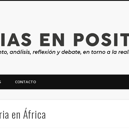
S
CONTACTO
ealidad y futuro de Canarias
ia en África