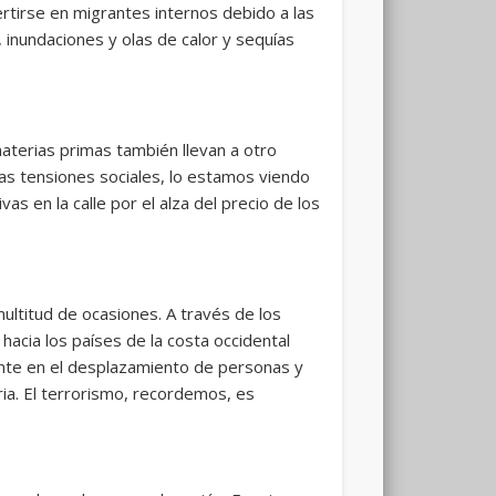
ertirse en migrantes internos debido a las
inundaciones y olas de calor y sequías
aterias primas también llevan a otro
las tensiones sociales, lo estamos viendo
 en la calle por el alza del precio de los
multitud de ocasiones. A través de los
 hacia los países de la costa occidental
ente en el desplazamiento de personas y
ria. El terrorismo, recordemos, es