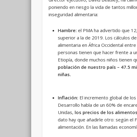
poniendo en riesgo la vida de tantos mill
inseguridad alimentaria:
Hambre:
el PMA ha advertido que 12,
superior a la de 2019. Los cálculos d
alimentaria en África Occidental entre
personas tienen que hacer frente a u
Etiopía, donde muchos niños tienen q
población de nuestro país – 47.5 mi
niñas.
Inflación:
El incremento global de los
Desarrollo habla de un 60% de encare
Unidas,
los precios de los alimento
dato hay que añadirle otro: según el
alimentación. En las llamadas econom