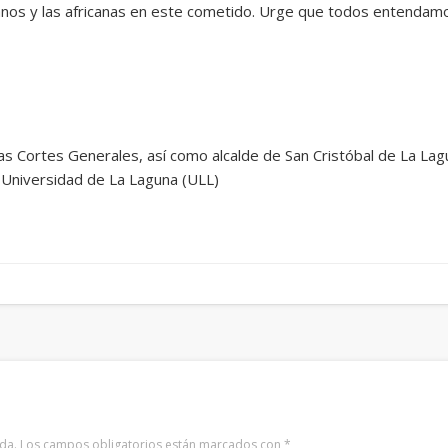
canos y las africanas en este cometido. Urge que todos entendam
las Cortes Generales, así como alcalde de San Cristóbal de La Lag
a Universidad de La Laguna (ULL)
da.
Los campos obligatorios están marcados con
*