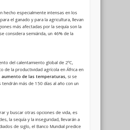
n hecho especialmente intensas en los
ra el ganado y para la agricultura, llevan
egiones más afectadas por la sequía son la
 se considera semiárida, un 46% de la
ento del calentamiento global de 2ºC,
o de la productividad agrícola en África en
l aumento de las temperaturas
, si se
as tendrán más de 150 días al año con un
ar y buscar otras opciones de vida, es
, la sequía y la inseguridad, llevarán a
diados de siglo, el Banco Mundial predice