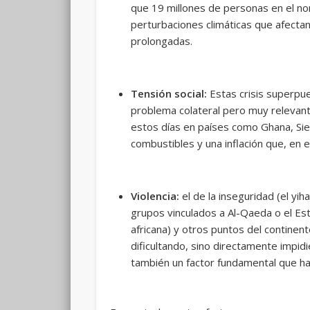
que 19 millones de personas en el nor
perturbaciones climáticas que afecta
prolongadas.
Tensión social:
Estas crisis superpu
problema colateral pero muy relevant
estos días en países como Ghana, Sier
combustibles y una inflación que, en 
Violencia:
el de la inseguridad (el yi
grupos vinculados a Al-Qaeda o el Esta
africana) y otros puntos del contine
dificultando, sino directamente impid
también un factor fundamental que ha