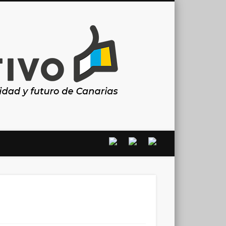
Canarias
en
positivo