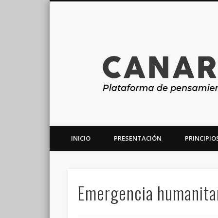
INICIO
PRESENTACIÓN
PRINCIPIO
Plataforma de análisis, reflexión y debate en torno a la r
Emergencia humanitar