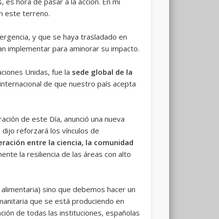
 es hora de pasar a la acción. En mi
n este terreno.
rgencia, y que se haya trasladado en
an implementar para aminorar su impacto.
aciones Unidas, fue la
sede global de la
 internacional de que nuestro país acepta
ración de este Día, anunció una nueva
dijo reforzará los vínculos de
eración entre la ciencia, la comunidad
ente la resiliencia de las áreas con alto
d alimentaria) sino que debemos hacer un
manitaria que se está produciendo en
ción de todas las instituciones, españolas