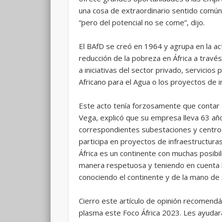
una cosa de extraordinario sentido común:
“pero del potencial no se come”, dijo.
El BAfD se creó en 1964 y agrupa en la a
reducción de la pobreza en África a travé
a iniciativas del sector privado, servicio
Africano para el Agua o los proyectos de 
Este acto tenía forzosamente que contar 
Vega, explicó que su empresa lleva 63 año
correspondientes subestaciones y centros 
participa en proyectos de infraestructur
África es un continente con muchas posibi
manera respetuosa y teniendo en cuenta l
conociendo el continente y de la mano de 
Cierro este artículo de opinión recomend
plasma este Foco África 2023. Les ayudar