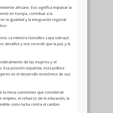
inente africano. Eso significa impulsar la
ente en Europa, contribuir a la
er la igualdad y la integración regional
tico.
nista. La ministra González-Laya subrayó
 desafíos y nos recordó que la paz y la
oderamiento de las mujeres y el
. Esa posición española, esta política
mujeres en el desarrollo económico de sus
re la mesa cuestiones que consideran
 empleo, el refuerzo de la educación, la
stenible como lucha contra el cambio