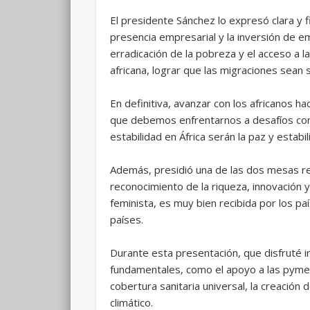
El presidente Sánchez lo expresó clara y f
presencia empresarial y la inversión de em
erradicación de la pobreza y el acceso a la
africana, lograr que las migraciones sean 
En definitiva, avanzar con los africanos 
que debemos enfrentarnos a desafíos comu
estabilidad en África serán la paz y estabi
Además, presidió una de las dos mesas r
reconocimiento de la riqueza, innovación y
feminista, es muy bien recibida por los pa
países.
Durante esta presentación, que disfruté 
fundamentales, como el apoyo a las pymes 
cobertura sanitaria universal, la creación 
climático.