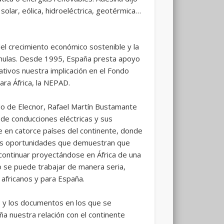
olar, eólica, hidroeléctrica, geotérmica…
l crecimiento económico sostenible y la
órmulas. Desde 1995, España presta apoyo
cativos nuestra implicación en el Fondo
ara África, la NEPAD.
do de Elecnor, Rafael Martín Bustamante
 de conducciones eléctricas y sus
e en catorce países del continente, donde
des oportunidades que demuestran que
 continuar proyectándose en África de una
o se puede trabajar de manera seria,
 africanos y para España.
s y los documentos en los que se
a nuestra relación con el continente