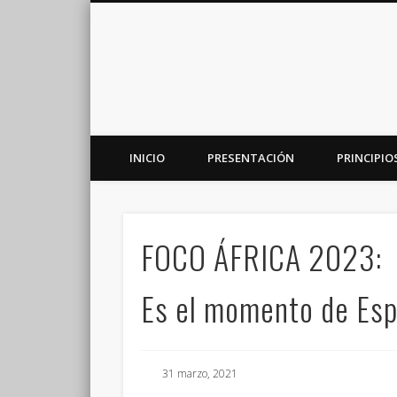
INICIO
PRESENTACIÓN
PRINCIPIO
Plataforma de análisis, reflexión y debate en torno a la r
FOCO ÁFRICA 2023:
Es el momento de Esp
31 marzo, 2021