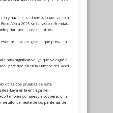
con y hacia el continente, lo que viene a
e Foco África 2023 se ha visto refrendada
ido prioritarios para nosotros.
presentar este programa, que proyecta la
e muy significativo, ya que ya eligió el
do: participó allí en la Cumbre del Sahel
olo otras dos pruebas de esta
ález-Laya en la entrega del II
izado también por nuestra cooperación a
le metafóricamente de las periferias de