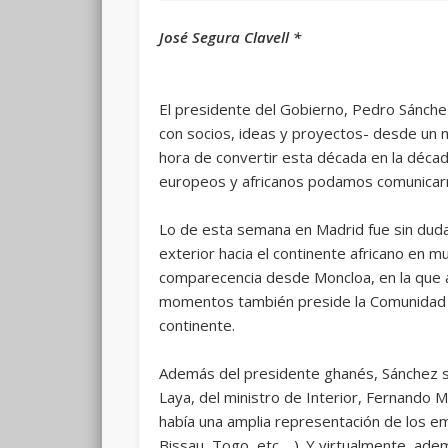
José Segura Clavell *
El presidente del Gobierno, Pedro Sánchez
con socios, ideas y proyectos- desde un mu
hora de convertir esta década en la décad
europeos y africanos podamos comunicar
Lo de esta semana en Madrid fue sin duda
exterior hacia el continente africano en m
comparecencia desde Moncloa, en la que 
momentos también preside la Comunidad Ec
continente.
Además del presidente ghanés, Sánchez s
Laya, del ministro de Interior, Fernando Ma
había una amplia representación de los e
Bissau, Togo, etc …). Y virtualmente, adem