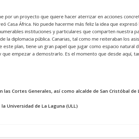
e por un proyecto que quiere hacer aterrizar en acciones concret
reó Casa África. No puede hacerme más feliz la idea que expresó
nnumerables instituciones y particulares que comparten nuestra pa
 de la diplomacia pública. Canarias, tal como me reiteraban los asi
este plan, tiene un gran papel que jugar como espacio natural de 
y que empezar a demostrarlo. Es el momento que desde aquí, ta
n las Cortes Generales, así como alcalde de San Cristóbal de 
n la Universidad de La Laguna (ULL)