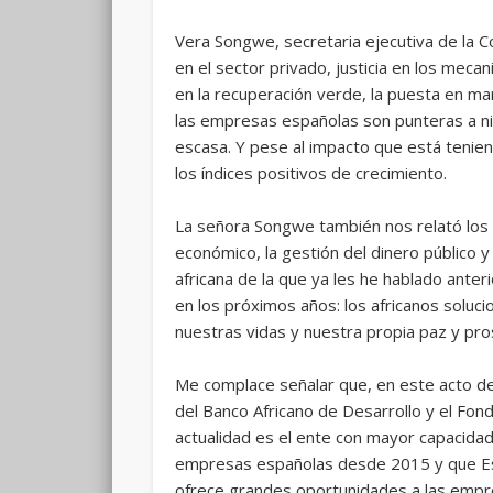
Vera Songwe, secretaria ejecutiva de la C
en el sector privado, justicia en los mecan
en la recuperación verde, la puesta en ma
las empresas españolas son punteras a niv
escasa. Y pese al impacto que está tenien
los índices positivos de crecimiento.
La señora Songwe también nos relató los 
económico, la gestión del dinero público y
africana de la que ya les he hablado ante
en los próximos años: los africanos sol
nuestras vidas y nuestra propia paz y pro
Me complace señalar que, en este acto de
del Banco Africano de Desarrollo y el Fond
actualidad es el ente con mayor capacidad 
empresas españolas desde 2015 y que Españ
ofrece grandes oportunidades a las empr