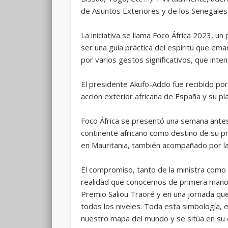
de Asuntos Exteriores y de los Senegaleses
La iniciativa se llama Foco África 2023, u
ser una guía práctica del espíritu que ema
por varios gestos significativos, que int
El presidente Akufo-Addo fue recibido por
acción exterior africana de España y su pl
Foco África se presentó una semana antes d
continente africano como destino de su pri
en Mauritania, también acompañado por la
El compromiso, tanto de la ministra como
realidad que conocemos de primera mano de
Premio Saliou Traoré y en una jornada que
todos los niveles. Toda esta simbología, 
nuestro mapa del mundo y se sitúa en su 