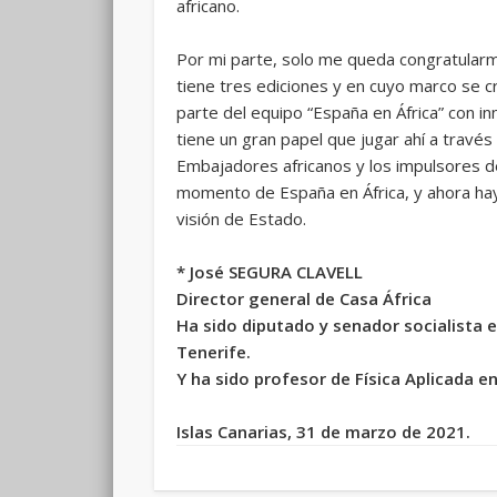
africano.
Por mi parte, solo me queda congratularm
tiene tres ediciones y en cuyo marco se c
parte del equipo “España en África” con i
tiene un gran papel que jugar ahí a través
Embajadores africanos y los impulsores de 
momento de España en África, y ahora ha
visión de Estado.
* José SEGURA CLAVELL
Director general de Casa África
Ha sido diputado y senador socialista e
Tenerife.
Y ha sido profesor de Física Aplicada e
Islas Canarias, 31 de marzo de 2021.