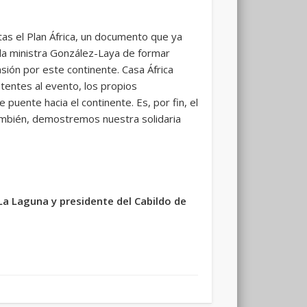
as el Plan África, un documento que ya
 la ministra González-Laya de formar
sión por este continente. Casa África
stentes al evento, los propios
puente hacia el continente. Es, por fin, el
mbién, demostremos nuestra solidaria
La Laguna y presidente del Cabildo de