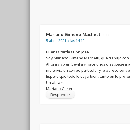
Mariano Gimeno Machetti
dice:
5 abril, 2021 a las 14:13
Buenas tardes Don José:
Soy Mariano Gimeno Machetti, que trabajó con u
Ahora vivo en Sevilla y hace unos días, pasean
me envía un correo particular y le parece conven
Espero que todo le vaya bien, tanto en lo profe
Un abrazo
Mariano Gimeno
Responder