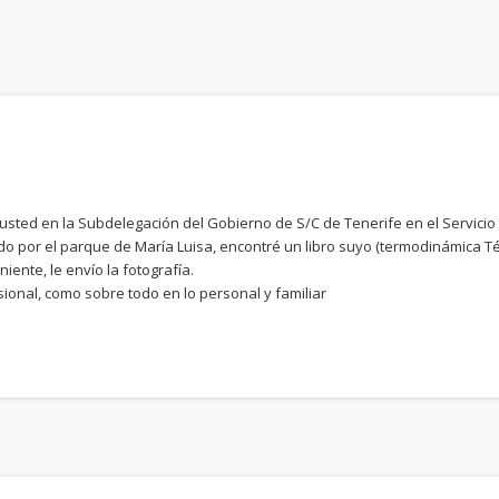
sted en la Subdelegación del Gobierno de S/C de Tenerife en el Servicio d
do por el parque de María Luisa, encontré un libro suyo (termodinámica Té
iente, le envío la fotografía.
sional, como sobre todo en lo personal y familiar