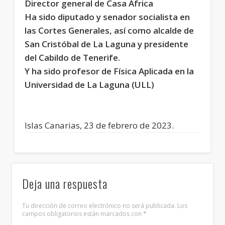
Director general de Casa África
Ha sido diputado y senador socialista en
las Cortes Generales, así como alcalde de
San Cristóbal de La Laguna y presidente
del Cabildo de Tenerife.
Y ha sido profesor de Física Aplicada en la
Universidad de La Laguna (ULL)
Islas Canarias, 23 de febrero de 2023.
Deja una respuesta
Tu dirección de correo electrónico no será publicada.
Los
campos obligatorios están marcados con
*