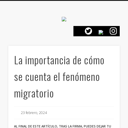
Canarias en
positivo
PRESENTACIÓN
CONTACTO
PRINCIPIOS
INICIO
La importancia de cómo
se cuenta el fenómeno
migratorio
23 febrero, 2024
AL FINAL DE ESTE ARTÍCULO, TRAS LA FIRMA, PUEDES DEJAR TU