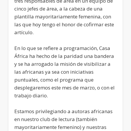
tres responsables de área en un equipo de
cinco jefes de área, a la cabeza de una
plantilla mayoritariamente femenina, con
las que hoy tengo el honor de cofirmar este
artículo.
En lo que se refiere a programación, Casa
África ha hecho de la paridad una bandera
y se ha arrogado la misión de visibilizar a
las africanas ya sea con iniciativas
puntuales, como el programa que
desplegaremos este mes de marzo, o con el
trabajo diario.
Estamos privilegiando a autoras africanas
en nuestro club de lectura (también
mayoritariamente femenino) y nuestras