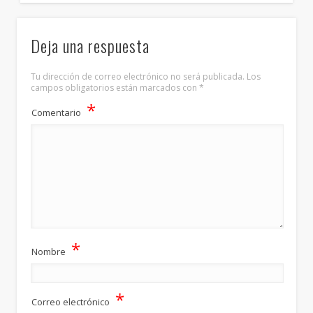
Deja una respuesta
Tu dirección de correo electrónico no será publicada.
Los
campos obligatorios están marcados con
*
*
Comentario
*
Nombre
*
Correo electrónico