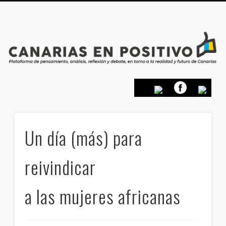
PRESENTACIÓN
CONTACTO
PRINCIPIOS
INICIO
Un día (más) para
reivindicar
a las mujeres africanas