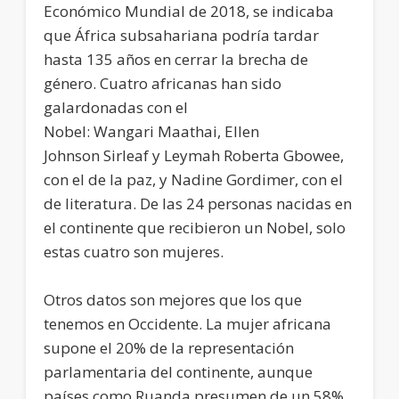
Económico Mundial de 2018, se indicaba
que África subsahariana podría tardar
hasta 135 años en cerrar la brecha de
género. Cuatro africanas han sido
galardonadas con el
Nobel: Wangari Maathai, Ellen
Johnson Sirleaf y Leymah Roberta Gbowee,
con el de la paz, y Nadine Gordimer, con el
de literatura. De las 24 personas nacidas en
el continente que recibieron un Nobel, solo
estas cuatro son mujeres.
Otros datos son mejores que los que
tenemos en Occidente. La mujer africana
supone el 20% de la representación
parlamentaria del continente, aunque
países como Ruanda presumen de un 58%