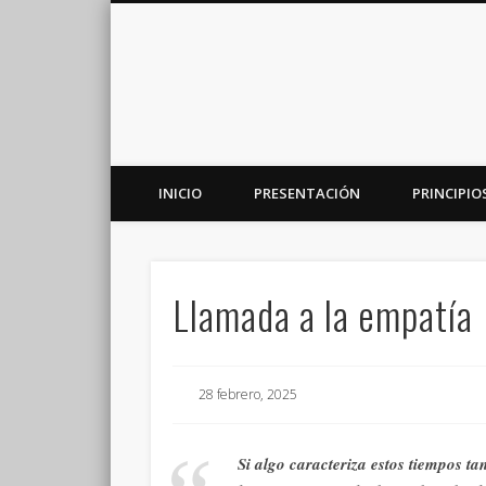
INICIO
PRESENTACIÓN
PRINCIPIO
Plataforma de análisis, reflexión y debate en torno a la r
Llamada a la empatía
28 febrero, 2025
Si algo caracteriza estos tiempos ta