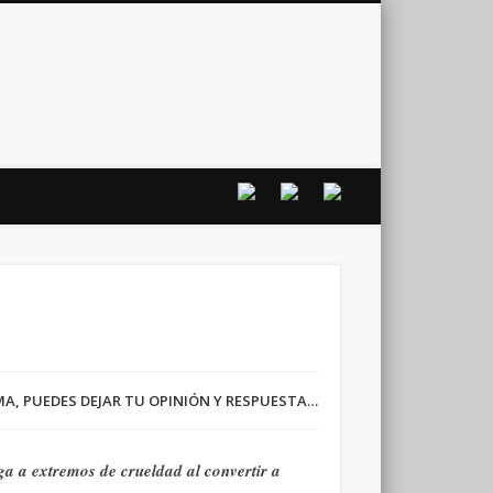
vo
RMA, PUEDES DEJAR TU OPINIÓN Y RESPUESTA…
ega a extremos de crueldad al convertir a