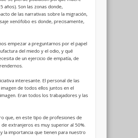
65 años). Son las zonas donde,
to de las narrativas sobre la migración,
ensaje xenófobo es donde, precisamente,
íamos empezar a preguntarnos por el papel
factura del miedo y el odio, y qué
esita de un ejercicio de empatía, de
prendernos.
ciativa interesante. El personal de las
 imagen de todos ellos juntos en el
 imagen. Eran todos los trabajadores y las
ro que, en este tipo de profesiones de
je de extranjeros es muy superior al 50%.
, y la importancia que tienen para nuestro