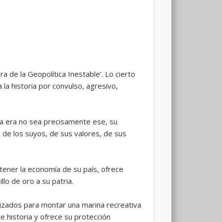
ra de la Geopolítica Inestable’. Lo cierto
a historia por convulso, agresivo,
da era no sea precisamente ese, su
 de los suyos, de sus valores, de sus
tener la economía de su país, ofrece
lo de oro a su patria.
izados para montar una marina recreativa
e historia y ofrece su protección