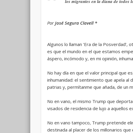
los migrantes en la diana de todos l
Por
José Segura Clavell *
Algunos lo llaman ‘Era de la Posverdad’, otr
es que el mundo en el que estamos empeza
áspero, incómodo y, en mi opinión, inhuma
No hay día en que el valor principal que
inhumanidad: el sentimiento que apela al 
patrias y, permítanme que añada, de un mer
No en vano, el mismo Trump que deporta a
visados de residencia de lujo a aquellos e
No en vano tampoco, Trump pretende elimi
destinada al placer de los millonarios que