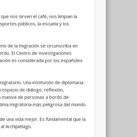
e nos sirven el café, nos limpian la
portes públicos, la escuela y los
o de la migración se circunscriba en
erdo. El Centro de Investigaciones
ración es considerada por los españoles
gratorio. Una institución de diplomacia
espacio de diálogo, reflexión,
a masiva de personas a bordo de
rítima migratoria más peligrosa del mundo.
e una vida mejor. Es fundamental que la
l Archipiélago.