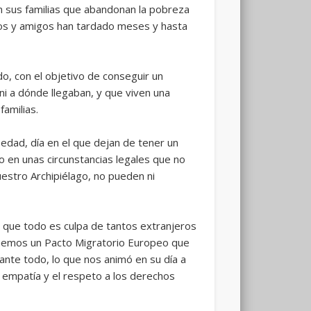
on sus familias que abandonan la pobreza
tíos y amigos han tardado meses y hasta
do, con el objetivo de conseguir un
i a dónde llegaban, y que viven una
amilias.
dad, día en el que dejan de tener un
o en unas circunstancias legales que no
uestro Archipiélago, no pueden ni
r que todo es culpa de tantos extranjeros
nemos un Pacto Migratorio Europeo que
nte todo, lo que nos animó en su día a
 empatía y el respeto a los derechos