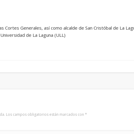
las Cortes Generales, así como alcalde de San Cristóbal de La Lag
a Universidad de La Laguna (ULL)
da.
Los campos obligatorios están marcados con
*