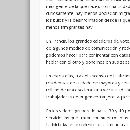
más gente de la que nace), con una ciudad
curiosamente, hay menos población migran
los bulos y la desinformación desde la q
menos inmigrantes hay.
En Francia, los grandes caladeros de voto
de algunos medios de comunicación y redes
podemos hacer para confrontar con datos 
hablar con el otro y ponernos en sus zapa
En estos días, tras el ascenso de la ultra
residencias de cuidado de mayores y centr
rellano de una escalera. Una vez iniciada
trabajadoras de origen extranjero, aquello
En los vídeos, grupos de hasta 30 y 40 pe
servicio, las que tratan con nuestros may
La iniciativa es excelente para llamar la 