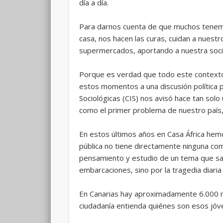
día a día.
Para darnos cuenta de que muchos tenemos
casa, nos hacen las curas, cuidan a nuestr
supermercados, aportando a nuestra soc
Porque es verdad que todo este contexto 
estos momentos a una discusión política p
Sociológicas (CIS) nos avisó hace tan so
como el primer problema de nuestro país, p
En estos últimos años en Casa África hemo
pública no tiene directamente ninguna co
pensamiento y estudio de un tema que sa
embarcaciones, sino por la tragedia diari
En Canarias hay aproximadamente 6.000 m
ciudadanía entienda quiénes son esos jóve