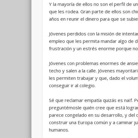
Y la mayoría de ellos no son el perfil de
que les rodea. Gran parte de ellos son ch
años en reunir el dinero para que se subie
Jóvenes perdidos con la misión de intenta
empleo que les permita mandar algo de di
frustración y un estrés enorme porque no
Jóvenes con problemas enormes de ansieda
techo y salen a la calle. Jóvenes mayorit
les permiten trabajar y que, dado el volu
conseguir ir al colegio.
Sé que reclamar empatía quizás es naïf. P
preguntémosle quién cree que está logr
parece congelado en su desarrollo, y del
construir una Europa común y a caminar j
humanos.