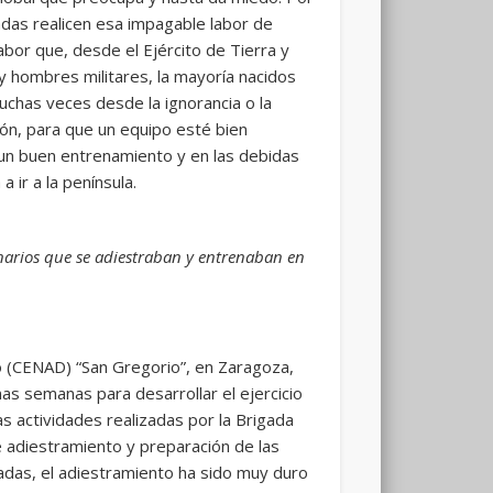
adas realicen esa impagable labor de
labor que, desde el Ejército de Tierra y
 y hombres militares, la mayoría nacidos
(muchas veces desde la ignorancia o la
ón, para que un equipo esté bien
n buen entrenamiento y en las debidas
ir a la península.
anarios que se adiestraban y entrenaban en
o (CENAD) “San Gregorio”, en Zaragoza,
nas semanas para desarrollar el ejercicio
tas actividades realizadas por la Brigada
e adiestramiento y preparación de las
tadas, el adiestramiento ha sido muy duro