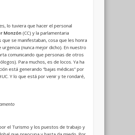
s, lo tuviera que hacer el personal
er Monzón
(CC) y la parlamentaria
as que se manifestaban, cosa que les honra
de urgencia (nunca mejor dicho). En nuestro
carta comunicando que personas de otros
ólogos). Para muchos, es de locos. Ya ha
ción está generando “bajas médicas” por
HUC. Y lo que está por venir y te rondaré,
rlamento
por el Turismo y los puestos de trabajo y
global que preocupa y hasta da miedo. Por