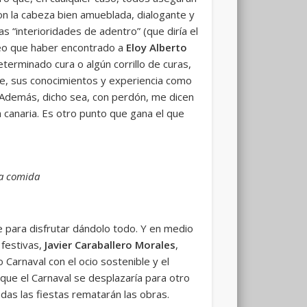
on la cabeza bien amueblada, dialogante y
 “interioridades de adentro” (que diría el
creo que haber encontrado a
Eloy Alberto
terminado cura o algún corrillo de curas,
e, sus conocimientos y experiencia como
. Además, dicho sea, con perdón, me dicen
a canaria. Es otro punto que gana el que
na comida
e para disfrutar dándolo todo. Y en medio
 festivas,
Javier Caraballero Morales
,
 Carnaval con el ocio sostenible y el
ue el Carnaval se desplazaría para otro
adas las fiestas rematarán las obras.