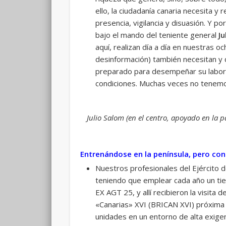
ello, la ciudadanía canaria necesita 
presencia, vigilancia y disuasión. Y p
bajo el mando del teniente general
Ju
aquí, realizan día a día en nuestras o
desinformación) también necesitan y 
preparado para desempeñar su labor
condiciones. Muchas veces no tenemos 
Julio Salom (en el centro, apoyado en la 
Entrenándose en la península, pero con
Nuestros profesionales del Ejército 
teniendo que emplear cada año un tiem
EX AGT 25, y allí recibieron la visita 
«Canarias» XVI (BRICAN XVI) próxima 
unidades en un entorno de alta exigen