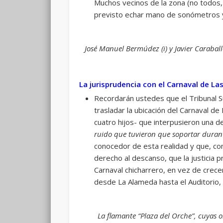
Muchos vecinos de la zona (no todos, 
previsto echar mano de sonómetros y 
José Manuel Bermúdez (i) y Javier Carabal
La jurisprudencia con el Carnaval de La
Recordarán ustedes que el Tribunal S
trasladar la ubicación del Carnaval d
cuatro hijos- que interpusieron una d
ruido que tuvieron que soportar durant
conocedor de esta realidad y que, con
derecho al descanso, que la justicia
Carnaval chicharrero, en vez de crecer
desde La Alameda hasta el Auditorio, 
La flamante “Plaza del Orche”, cuyas 