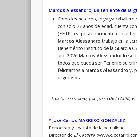
Marcos Alessandro, un teniente de la gu
Como les he dicho, el ya ya caballero
con solo 27 años de edad, cuenta con
(EE.UU.) y, posteriormente el máster o
Marcos Alessandro
trabajó en la acr
Benemérito Instituto de la Guardia Ci
año 2026
Marcos Alessandro Irizar
r
todos que pueda ser Tenerife su prim
felicitamos a
Marcos Alessandro
y, 
orgullosos.
Tras la ceremonia, por fuera de la AGM, el 
* José Carlos MARRERO GONZÁLEZ
Periodista y analista de la actualidad.
Director de
El Cotarro
(www.elcotarro.co