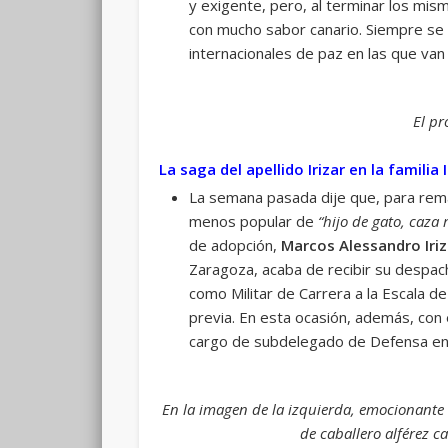
y exigente, pero, al terminar los mis
con mucho sabor canario. Siempre se ha
internacionales de paz en las que van 
El pr
La saga del apellido Irizar en la familia 
La semana pasada dije que, para re
menos popular de
“hijo de gato, caza 
de adopción,
Marcos Alessandro Iriz
Zaragoza, acaba de recibir su despac
como Militar de Carrera a la Escala de
previa. En esta ocasión, además, con 
cargo de subdelegado de Defensa en l
En la imagen de la izquierda, emocionante 
de caballero alférez c