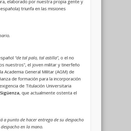
ura, elaborado por nuestra propia gente y
 española) triunfa en las misiones
nario.
 español
“de tal palo, tal astilla”
, o el no
s nuestros”, el joven militar y tinerfeño
e la Academia General Militar (AGM) de
ñanza de formación para la incorporación
exigencia de Titulación Universitaria
r Sigüenza
, que actualmente ostenta el
stá a punto de hacer entrega de su despacho
su despacho en la mano.