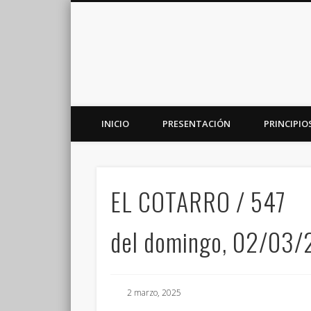
INICIO
PRESENTACIÓN
PRINCIPIO
Plataforma de análisis, reflexión y debate en torno a la r
EL COTARRO / 547
del domingo, 02/03
2 marzo, 2025