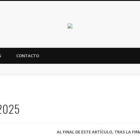
Canarias en positi
S
CONTACTO
ealidad y futuro de Canarias
/2025
AL FINAL DE ESTE ARTÍCULO, TRAS LA FI