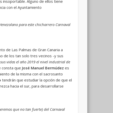
 insoportable. Alguno de ellos tiene
ncia con el Ayuntamiento
 Venezolano para este chicharrero Carnaval
ento de Las Palmas de Gran Canaria a
o de los tan solo tres vecinos -y sus
sus vidas el año 2019 el nivel industrial de
e consta que
José Manuel Bermúdez
es
imiento de la misma con el sacrosanto
o
tendrán que estudiar la opción de que el
rezca hacia el sur, para desarrollarse
peremos que no tan fuerte) del Carnaval