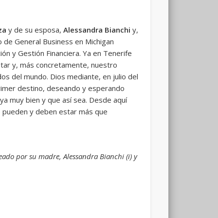
za
y de su esposa,
Alessandra Bianchi
y,
do de General Business en Michigan
ción y Gestión Financiera. Ya en Tenerife
ilitar y, más concretamente, nuestro
os del mundo. Dios mediante, en julio del
 primer destino, deseando y esperando
aya muy bien y que así sea. Desde aquí
e pueden y deben estar más que
ueado por su madre, Alessandra Bianchi (i) y