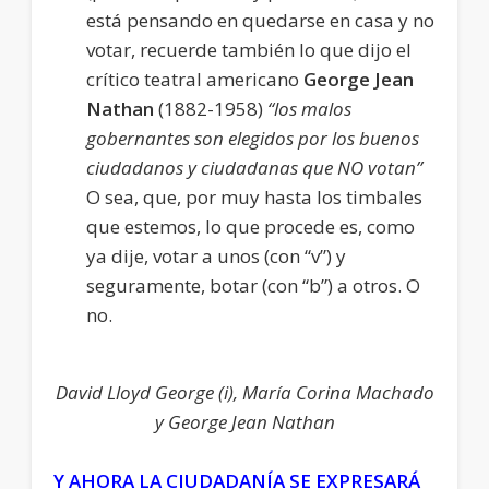
está pensando en quedarse en casa y no
votar, recuerde también lo que dijo el
crítico teatral americano
George Jean
Nathan
(1882-1958)
“los malos
gobernantes son elegidos por los buenos
ciudadanos y ciudadanas que NO votan”
O sea, que, por muy hasta los timbales
que estemos, lo que procede es, como
ya dije, votar a unos (con “v”) y
seguramente, botar (con “b”) a otros. O
no.
David Lloyd George (i), María Corina Machado
y George Jean Nathan
Y AHORA LA CIUDADANÍA SE EXPRESARÁ