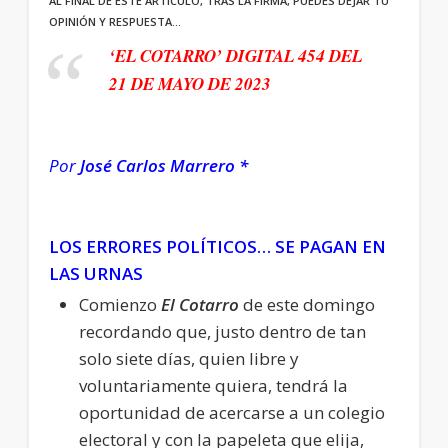
AL FINAL DE ESTE ARTÍCULO, TRAS LA FIRMA, PUEDES DEJAR TU
OPINIÓN Y RESPUESTA…
‘EL COTARRO’ DIGITAL 454 DEL
21 DE MAYO DE 2023
Por
José Carlos Marrero *
LOS ERRORES POLÍTICOS… SE PAGAN EN
LAS URNAS
Comienzo
El Cotarro
de este domingo
recordando que, justo dentro de tan
solo siete días, quien libre y
voluntariamente quiera, tendrá la
oportunidad de acercarse a un colegio
electoral y con la papeleta que elija,