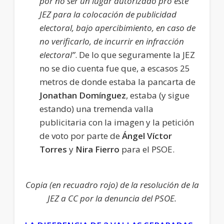
por no ser un lugar autorizado pro este
JEZ para la colocación de publicidad
electoral, bajo apercibimiento, en caso de
no verificarlo, de incurrir en infracción
electoral”
. De lo que seguramente la JEZ
no se dio cuenta fue que, a escasos 25
metros de donde estaba la pancarta de
Jonathan
Domínguez
, estaba (y sigue
estando) una tremenda valla
publicitaria con la imagen y la petición
de voto por parte de
Ángel Víctor
Torres
y
Nira Fierro
para el PSOE.
Copia (en recuadro rojo) de la resolución de la
JEZ a CC por la denuncia del PSOE.