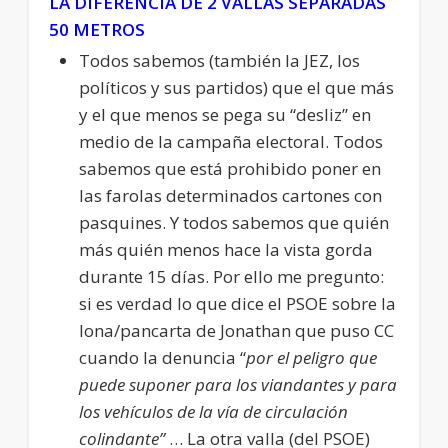
LA DIFERENCIA DE 2 VALLAS SEPARADAS
50 METROS
Todos sabemos (también la JEZ, los
políticos y sus partidos) que el que más
y el que menos se pega su “desliz” en
medio de la campaña electoral. Todos
sabemos que está prohibido poner en
las farolas determinados cartones con
pasquines. Y todos sabemos que quién
más quién menos hace la vista gorda
durante 15 días. Por ello me pregunto:
si es verdad lo que dice el PSOE sobre la
lona/pancarta de Jonathan que puso CC
cuando la denuncia “
por el peligro que
puede suponer para los viandantes y para
los vehículos de la vía de circulación
colindante”
… La otra valla (del PSOE)