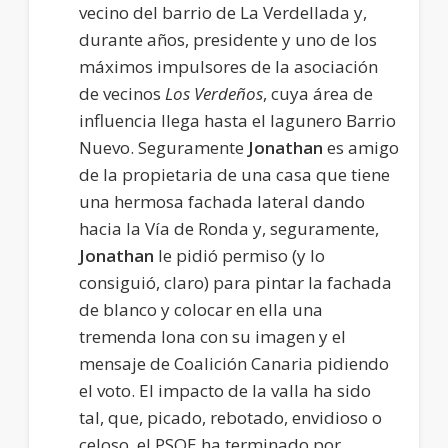
vecino del barrio de La Verdellada y,
durante años, presidente y uno de los
máximos impulsores de la asociación
de vecinos
Los Verdeños
, cuya área de
influencia llega hasta el lagunero Barrio
Nuevo. Seguramente
Jonathan
es amigo
de la propietaria de una casa que tiene
una hermosa fachada lateral dando
hacia la Vía de Ronda y, seguramente,
Jonathan
le pidió permiso (y lo
consiguió, claro) para pintar la fachada
de blanco y colocar en ella una
tremenda lona con su imagen y el
mensaje de Coalición Canaria pidiendo
el voto. El impacto de la valla ha sido
tal, que, picado, rebotado, envidioso o
celoso, el PSOE ha terminado por