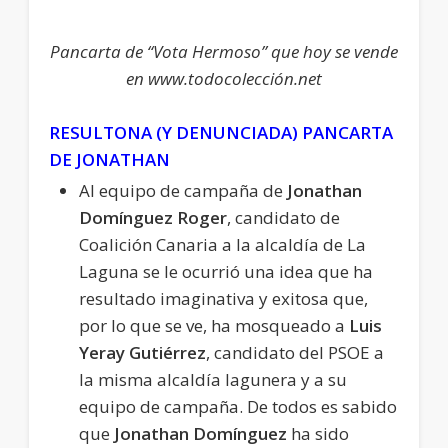
Pancarta de “Vota Hermoso” que hoy se vende
en www.todocolección.net
RESULTONA (Y DENUNCIADA) PANCARTA
DE JONATHAN
Al equipo de campaña de
Jonathan
Domínguez Roger
, candidato de
Coalición Canaria a la alcaldía de La
Laguna se le ocurrió una idea que ha
resultado imaginativa y exitosa que,
por lo que se ve, ha mosqueado a
Luis
Yeray Gutiérrez
, candidato del PSOE a
la misma alcaldía lagunera y a su
equipo de campaña. De todos es sabido
que
Jonathan Domínguez
ha sido