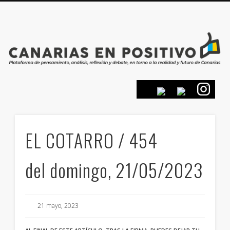
PRESENTACIÓN
CONTACTO
PRINCIPIOS
INICIO
EL COTARRO / 454
del domingo, 21/05/2023
21 mayo, 2023