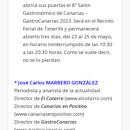
abrirá sus puertas el 8º Salón
Gastronómico de Canarias –
GastroCanarias 2023. Será en el Recinto
Ferial de Tenerife y permanecerá
abierto tres días, del 23 al 25 de mayo,
en horario ininterrumpido de las 10:30
a las 20:30 horas. Como se suele decir,
no se lo pierdan.
* José Carlos MARRERO GONZÁLEZ
Periodista y analista de la actualidad.
Director de
El Cotarro
(www.elcotarro.com)
Director de
Canarias en Positivo
(www.canariasenpositivo.com)
Director de
GastroCanarias
(www.gastrocanarias.com)