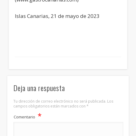
Islas Canarias, 21 de mayo de 2023
Deja una respuesta
Tu dirección de correo electrónico no será publicada.
Los
campos obligatorios están marcados con
*
*
Comentario