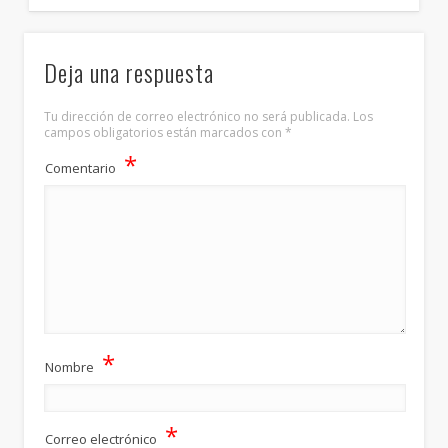
Deja una respuesta
Tu dirección de correo electrónico no será publicada.
Los
campos obligatorios están marcados con
*
*
Comentario
*
Nombre
*
Correo electrónico