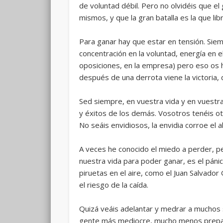
de voluntad débil. Pero no olvidéis que e
mismos, y que la gran batalla es la que lib
Para ganar hay que estar en tensión. Siem
concentración en la voluntad, energía en el
oposiciones, en la empresa) pero eso os h
después de una derrota viene la victoria,
Sed siempre, en vuestra vida y en vuestr
y éxitos de los demás. Vosotros tenéis ot
No seáis envidiosos, la envidia corroe el
A veces he conocido el miedo a perder, 
nuestra vida para poder ganar, es el pánico
piruetas en el aire, como el Juan Salvador 
el riesgo de la caída.
Quizá veáis adelantar y medrar a muchos 
gente más mediocre, mucho menos preparad