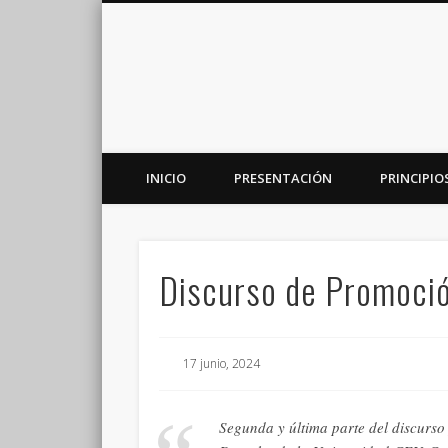
INICIO
PRESENTACIÓN
PRINCIPIO
Plataforma de análisis, reflexión y debate en torno a la r
Discurso de Promoció
17 junio, 2024
Segunda y última parte del discurs