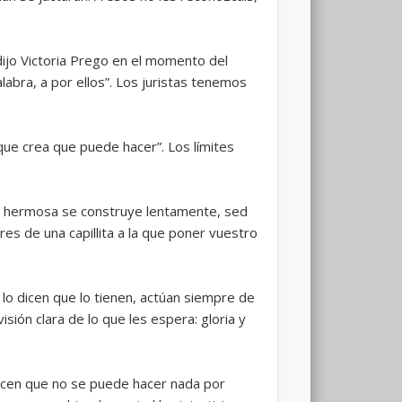
 dijo Victoria Prego en el momento del
alabra, a por ellos”. Los juristas tenemos
que crea que puede hacer”. Los límites
ra hermosa se construye lentamente, sed
es de una capillita a la que poner vuestro
 lo dicen que lo tienen, actúan siempre de
sión clara de lo que les espera: gloria y
dicen que no se puede hacer nada por