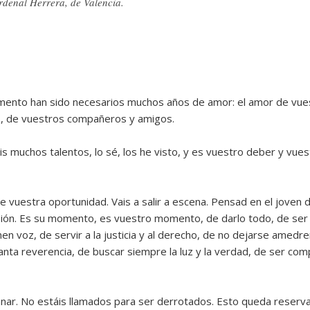
denal Herrera, de Valencia.
momento han sido necesarios muchos años de amor: el amor de vue
s, de vuestros compañeros y amigos.
muchos talentos, lo sé, los he visto, y es vuestro deber y vuest
vuestra oportunidad. Vais a salir a escena. Pensad en el joven de
sión. Es su momento, es vuestro momento, de darlo todo, de ser 
enen voz, de servir a la justicia y al derecho, de no dejarse amedr
tanta reverencia, de buscar siempre la luz y la verdad, de ser co
nar. No estáis llamados para ser derrotados. Esto queda reserva