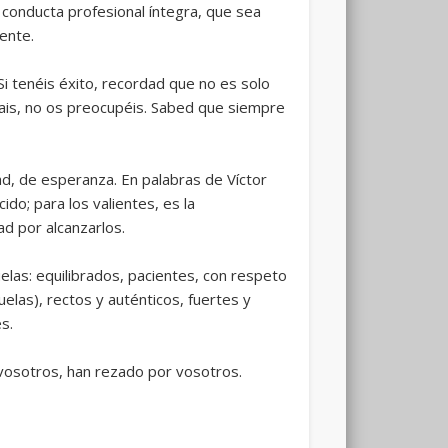
 conducta profesional íntegra, que sea
ente.
i tenéis éxito, recordad que no es solo
bais, no os preocupéis. Sabed que siempre
d, de esperanza. En palabras de Víctor
do; para los valientes, es la
d por alcanzarlos.
las: equilibrados, pacientes, con respeto
elas), rectos y auténticos, fuertes y
s.
vosotros, han rezado por vosotros.