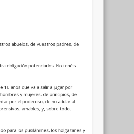
stros abuelos, de vuestros padres, de
ra obligación potenciarlos. No tenéis
 16 años que va a salir a jugar por
hombres y mujeres, de principios, de
entar por el poderoso, de no adular al
mprensivos, amables, y, sobre todo,
do para los pusilánimes, los holgazanes y