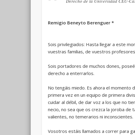
Derecho de la Universidad CEU-Car
Remigio Beneyto Berenguer *
Sois privilegiados: Hasta llegar a este 
vuestras familias, de vuestros profesore
Sois portadores de muchos dones, poseéis 
derecho a enterrarlos.
No tengáis miedo. Es ahora el momento de 
primera vez en un equipo de primera divi
cuidar al débil, de dar voz a los que no ti
necio, no sea que os crezca la joroba de 
valientes, no temerarios ni inconscientes.
Vosotros estáis llamados a correr para ga