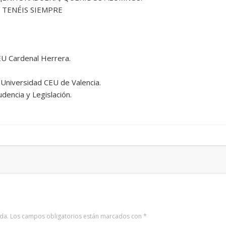
 TENÉIS SIEMPRE
EU Cardenal Herrera.
 Universidad CEU de Valencia.
dencia y Legislación.
da.
Los campos obligatorios están marcados con
*