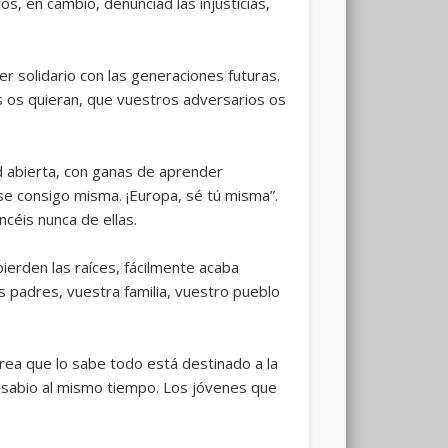
s, en cambio, denunciad las injusticias,
 solidario con las generaciones futuras.
 os quieran, que vuestros adversarios os
 abierta, con ganas de aprender
e consigo misma. ¡Europa, sé tú misma”.
céis nunca de ellas.
pierden las raíces, fácilmente acaba
s padres, vuestra familia, vuestro pueblo
ea que lo sabe todo está destinado a la
y sabio al mismo tiempo. Los jóvenes que