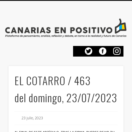
PRESENTACIÓN
CONTACTO
PRINCIPIOS
INICIO
EL COTARRO / 463
del domingo, 23/07/2023
23 julio, 2023