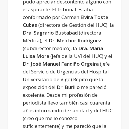
pudo apreciar descontento alguno con
el aspirante. El tribunal estaba
conformado por Carmen
Elvira Toste
Cubas
(directora de Gestión del HUC), la
Dra. Sagrario Bustabad
(directora
Médica), el
Dr. Melchor Rodríguez
(subdirector médico), la
Dra. María
Luisa Mora
(jefa de la UVI del HUC) y el
Dr. José Manuel Fandiño Orgeira
(jefe
del Servicio de Urgencias del Hospital
Universitario de Vigo) Repito que la
exposición del
Dr. Burillo
me pareció
excelente. Desde mi profesión de
periodista llevo también casi cuarenta
años informando de sanidad y del HUC
(creo que me lo conozco
suficientemente) y me pareció que la