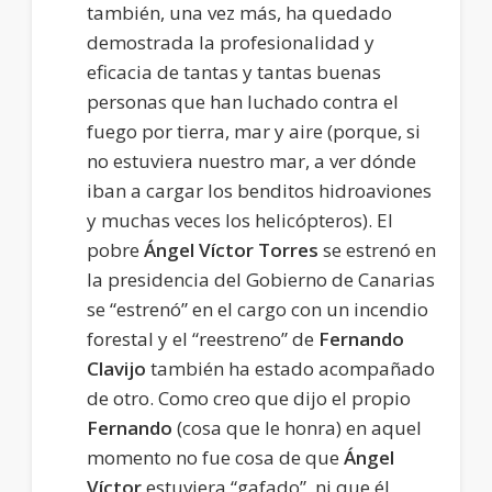
también, una vez más, ha quedado
demostrada la profesionalidad y
eficacia de tantas y tantas buenas
personas que han luchado contra el
fuego por tierra, mar y aire (porque, si
no estuviera nuestro mar, a ver dónde
iban a cargar los benditos hidroaviones
y muchas veces los helicópteros). El
pobre
Ángel Víctor Torres
se estrenó en
la presidencia del Gobierno de Canarias
se “estrenó” en el cargo con un incendio
forestal y el “reestreno” de
Fernando
Clavijo
también ha estado acompañado
de otro. Como creo que dijo el propio
Fernando
(cosa que le honra) en aquel
momento no fue cosa de que
Ángel
Víctor
estuviera “gafado”, ni que él