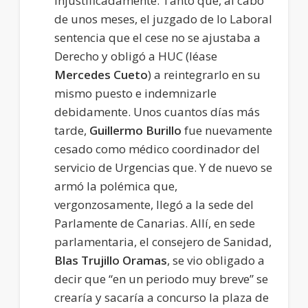
injustificadamente. Tanto que, al cabo
de unos meses, el juzgado de lo Laboral
sentencia que el cese no se ajustaba a
Derecho y obligó a HUC (léase
Mercedes Cueto
) a reintegrarlo en su
mismo puesto e indemnizarle
debidamente. Unos cuantos días más
tarde,
Guillermo Burillo
fue nuevamente
cesado como médico coordinador del
servicio de Urgencias que. Y de nuevo se
armó la polémica que,
vergonzosamente, llegó a la sede del
Parlamente de Canarias. Allí, en sede
parlamentaria, el consejero de Sanidad,
Blas Trujillo Oramas
, se vio obligado a
decir que “en un periodo muy breve” se
crearía y sacaría a concurso la plaza de