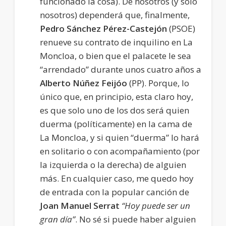
funcionado la cosa). De nosotros (y solo
nosotros) dependerá que, finalmente,
Pedro Sánchez Pérez-Castejón
(PSOE)
renueve su contrato de inquilino en La
Moncloa, o bien que el palacete le sea
“arrendado” durante unos cuatro años a
Alberto Núñez Feijóo
(PP). Porque, lo
único que, en principio, esta claro hoy,
es que solo uno de los dos será quien
duerma (políticamente) en la cama de
La Moncloa, y si quien “duerma” lo hará
en solitario o con acompañamiento (por
la izquierda o la derecha) de alguien
más. En cualquier caso, me quedo hoy
de entrada con la popular canción de
Joan Manuel Serrat
“Hoy puede ser un
gran día”
. No sé si puede haber alguien