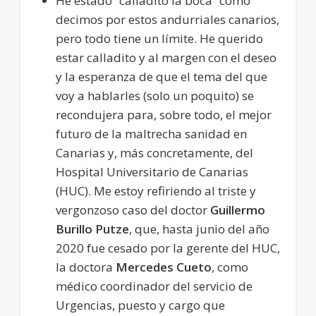
He estado “calladito la boca” como
decimos por estos andurriales canarios,
pero todo tiene un límite. He querido
estar calladito y al margen con el deseo
y la esperanza de que el tema del que
voy a hablarles (solo un poquito) se
recondujera para, sobre todo, el mejor
futuro de la maltrecha sanidad en
Canarias y, más concretamente, del
Hospital Universitario de Canarias
(HUC). Me estoy refiriendo al triste y
vergonzoso caso del doctor
Guillermo
Burillo Putze
, que, hasta junio del año
2020 fue cesado por la gerente del HUC,
la doctora
Mercedes Cueto
, como
médico coordinador del servicio de
Urgencias, puesto y cargo que