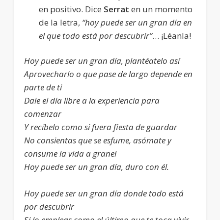
en positivo. Dice
Serrat
en un momento
de la letra,
“hoy puede ser un gran día en
el que todo está por descubrir”
… ¡Léanla!
Hoy puede ser un gran día, plantéatelo así
Aprovecharlo o que pase de largo depende en
parte de ti
Dale el día libre a la experiencia para
comenzar
Y recíbelo como si fuera fiesta de guardar
No consientas que se esfume, asómate y
consume la vida a granel
Hoy puede ser un gran día, duro con él.
Hoy puede ser un gran día donde todo está
por descubrir
Si lo empleas como el último que te toca vivir