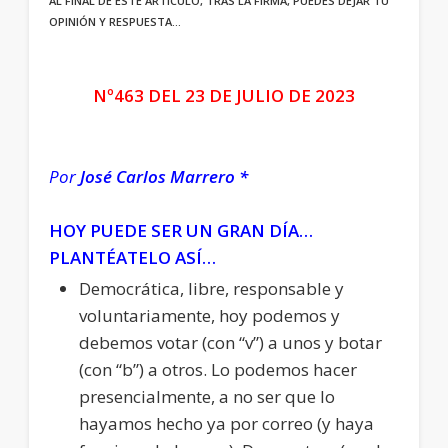
AL FINAL DE ESTE ARTÍCULO, TRAS LA FIRMA, PUEDES DEJAR TU
OPINIÓN Y RESPUESTA…
Nº463 DEL 23 DE JULIO DE 2023
Por
José Carlos Marrero *
HOY PUEDE SER UN GRAN DÍA…
PLANTÉATELO ASÍ…
Democrática, libre, responsable y
voluntariamente, hoy podemos y
debemos votar (con “v”) a unos y botar
(con “b”) a otros. Lo podemos hacer
presencialmente, a no ser que lo
hayamos hecho ya por correo (y haya