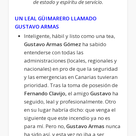
de estado y espíritu de servicio.
UN LEAL GÜIMARERO LLAMADO
GUSTAVO ARMAS
Inteligente, hábil y listo como una tea,
Gustavo Armas Gómez
ha sabido
entenderse con todas las
administraciones (locales, regionales y
nacionales) en pro de que la seguridad
y las emergencias en Canarias tuvieran
prioridad. Tras la toma de posesión de
Fernando Clavijo,
el amigo
Gustavo
ha
seguido, leal y profesionalmente. Otro
en su lugar habría dicho: que venga el
siguiente que este incendio ya no es
para mí. Pero no,
Gustavo Armas
nunca
ha sido así, y esta vez no iba a ser