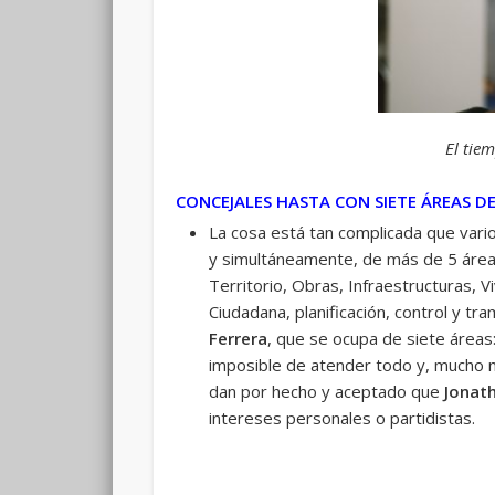
El tie
CONCEJALES HASTA CON SIETE ÁREAS D
La cosa está tan complicada que vari
y simultáneamente, de más de 5 área
Territorio, Obras, Infraestructuras, 
Ciudadana, planificación, control y tra
Ferrera
, que se ocupa de siete áreas:
imposible de atender todo y, mucho 
dan por hecho y aceptado que
Jonat
intereses personales o partidistas.