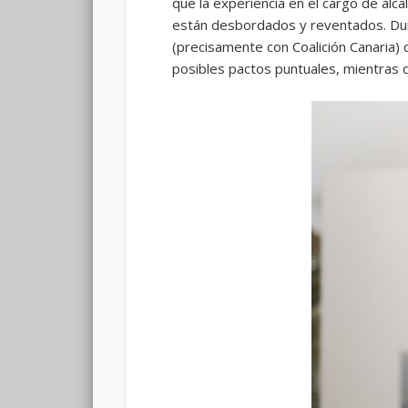
que la experiencia en el cargo de alc
están desbordados y reventados. Dura
(precisamente con Coalición Canaria) 
posibles pactos puntuales, mientras 