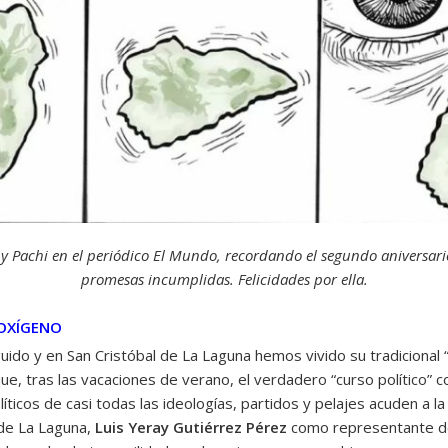
 y Pachi en el periódico El Mundo, recordando el segundo aniversario
promesas incumplidas. Felicidades por ella.
 OXÍGENO
uido y en San Cristóbal de La Laguna hemos vivido su tradicional 
e, tras las vacaciones de verano, el verdadero “curso político” 
ticos de casi todas las ideologías, partidos y pelajes acuden a la
 de La Laguna,
Luis Yeray Gutiérrez Pérez
como representante 