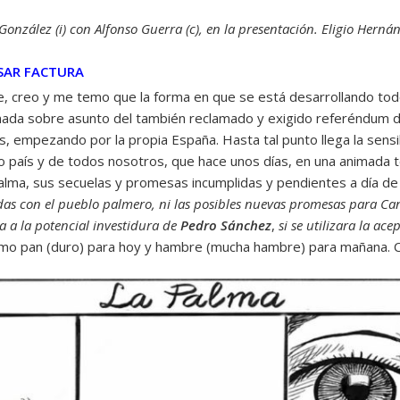
 González (i) con Alfonso Guerra (c), en la presentación. Eligio Hernán
ASAR FACTURA
, creo y me temo que la forma en que se está desarrollando tod
a nada sobre asunto del también reclamado y exigido referéndum 
s, empezando por la propia España. Hasta tal punto llega la sensi
o país y de todos nosotros, que hace unos días, en una animada te
alma, sus secuelas y promesas incumplidas y pendientes a día de 
das con el pueblo palmero, ni las posibles nuevas promesas para Ca
ia a la potencial investidura de
Pedro Sánchez
,
si se utilizara la a
como pan (duro) para hoy y hambre (mucha hambre) para mañana. 