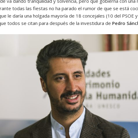
alde va dando tranquilidad y solvencia, pero que gobierna con una
nte todas las fiestas no ha parado el rumor de que se está coci
que le daría una holgada mayoría de 18 concejales (10 del PSOE y
que todos se citan para después de la investidura de
Pedro Sánc