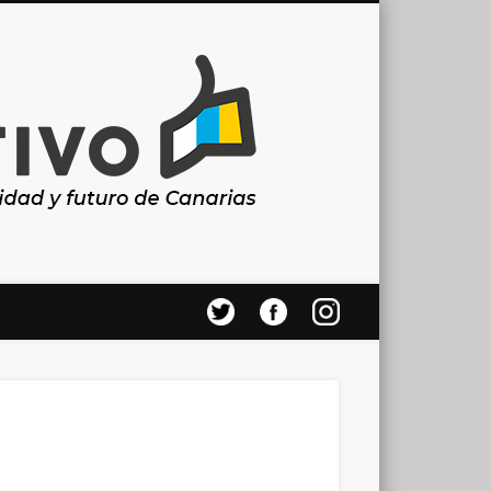
Canarias
en
positivo