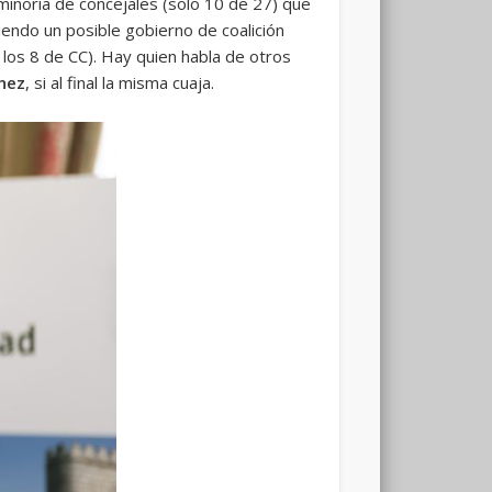
 minoría de concejales (solo 10 de 27) que
endo un posible gobierno de coalición
 los 8 de CC). Hay quien habla de otros
hez
, si al final la misma cuaja.