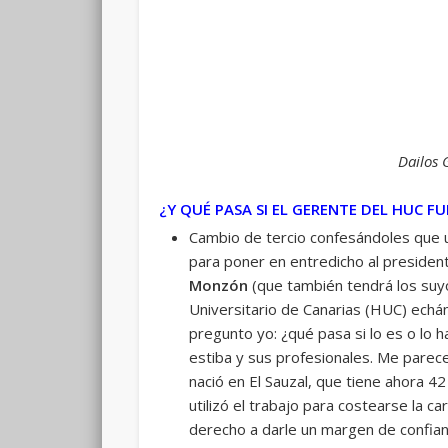
Dailos 
¿Y QUÉ PASA SI EL GERENTE DEL HUC F
Cambio de tercio confesándoles que u
para poner en entredicho al presiden
Monzón
(que también tendrá los suyo
Universitario de Canarias (HUC) echán
pregunto yo: ¿qué pasa si lo es o lo
estiba y sus profesionales. Me pare
nació en El Sauzal, que tiene ahora 42
utilizó el trabajo para costearse la c
derecho a darle un margen de confian