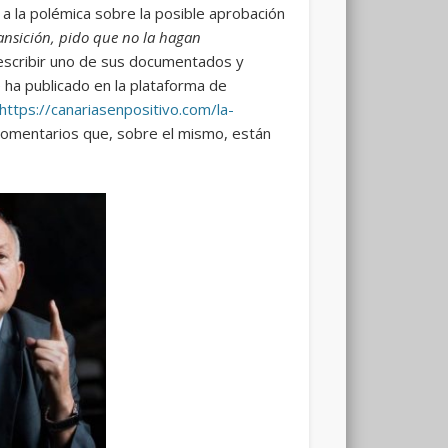
e a la polémica sobre la posible aprobación
ransición, pido que no la hagan
escribir uno de sus documentados y
 ha publicado en la plataforma de
https://canariasenpositivo.com/la-
s comentarios que, sobre el mismo, están