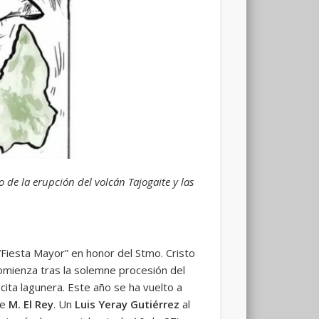
 de la erupción del volcán Tajogaite y las
“Fiesta Mayor” en honor del Stmo. Cristo
comienza tras la solemne procesión del
 cita lagunera. Este año se ha vuelto a
de
M. El Rey
. Un
Luis Yeray Gutiérrez
al