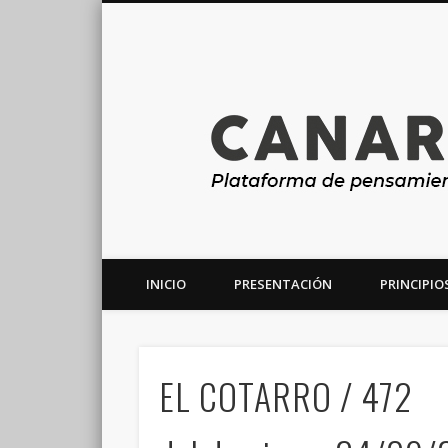
INICIO
PRESENTACIÓN
PRINCIPIO
Plataforma de análisis, reflexión y debate en torno a la r
EL COTARRO / 472