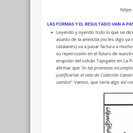
Felipe
LAS FORMAS Y EL RESULTADO VAN A P
Leyendo y oyendo todo lo que se dice
asunto de la amnistía (no les digo y
catalanes) va a pasar factura a mucho
su repercusión en el futuro de nuestr
erupción del volcán Tajogaite en La P
afirmar que
“ni las promesas incumpli
justificarían el voto de Coalición Canar
cambio”
. Vamos, que sería algo así 