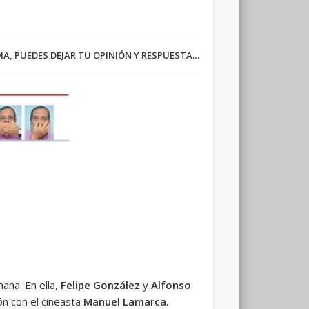
RMA, PUEDES DEJAR TU OPINIÓN Y RESPUESTA…
ana. En ella,
Felipe González
y
Alfonso
ón con el cineasta
Manuel Lamarca
.