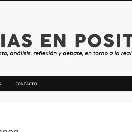
S
CONTACTO
ealidad y futuro de Canarias