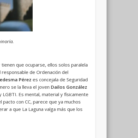
inoría.
tienen que ocuparse, ellos solos paralela
l responsable de Ordenación del
 Ledesma Pérez
es concejala de Seguridad
mero se la lleva el joven
Dailos González
 y LGBTI. Es mental, material y físicamente
l pacto con CC, parece que ya muchos
perar a que La Laguna valga más que los