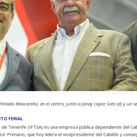
Pintado Mascareño, en el centro, junto a Jonay López Soto (d) y un ser
TO FERIAL
al de Tenerife (IFTSA) es una empresa pública dependiente del Cabi
or Primario, que hoy lidera el vicepresidente del Cabildo y consej