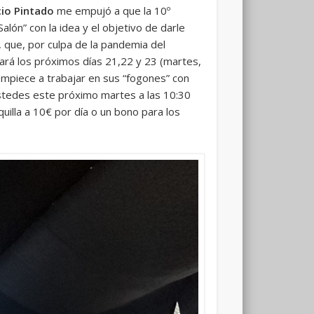
cio Pintado
me empujó a que la 10º
lón” con la idea y el objetivo de darle
, que, por culpa de la pandemia del
rará los próximos días 21,22 y 23 (martes,
empiece a trabajar en sus “fogones” con
ustedes este próximo martes a las 10:30
uilla a 10€ por día o un bono para los