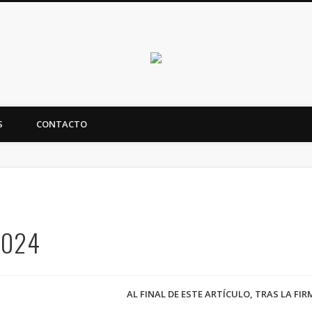
Canarias en positi
S
CONTACTO
ealidad y futuro de Canarias
2024
AL FINAL DE ESTE ARTÍCULO, TRAS LA FI