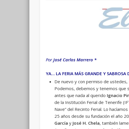
Por
José Carlos Marrero *
YA… LA FERIA MÁS GRANDE Y SABROSA 
De nuevo y con permiso de ustedes, c
Podemos, debemos y tenemos que senti
antes que nada al querido
Ignacio P
de la Institución Ferial de Tenerife 
Nave” del Recinto Ferial. Lo hacíamos
25 años desde su fundación el año 2
García
y
José H. Chela
, también lame