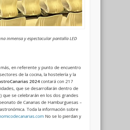
 una inmensa y espectacular pantalla LED
o más, en referente y punto de encuentro
tores de la cocina, la hostelería y la
stroCanarias 2024
contará con 217
dades, que se desarrollarán dentro de
s) que se celebrarán en los dos grandes
Campeonato de Canarias de Hamburguesas –
astronómica. Toda la información sobre
nomicodecanarias.com
No se lo pierdan y