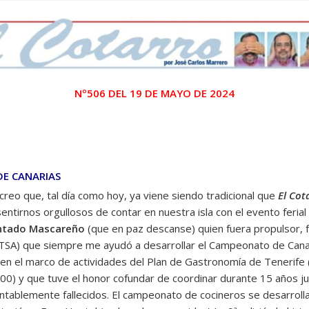
Nº506 DEL 19 DE MAYO DE 2024
DE CANARIAS
reo que, tal día como hoy, ya viene siendo tradicional que
El Cot
rnos orgullosos de contar en nuestra isla con el evento ferial
intado Mascareño
(que en paz descanse) quien fuera propulsor, 
(IFTSA) que siempre me ayudó a desarrollar el Campeonato de Cana
 en el marco de actividades del Plan de Gastronomía de Tenerife (
000) y que tuve el honor cofundar de coordinar durante 15 años 
ntablemente fallecidos. El campeonato de cocineros se desarrolla