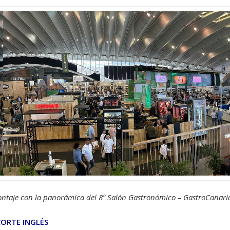
ntaje con la panorámica del 8º Salón Gastronómico – GastroCanari
CORTE INGLÉS