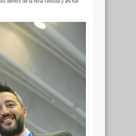
os dentro de la feria Feboda y ahí fue