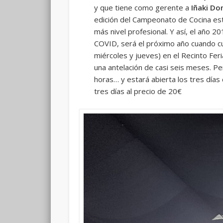
y que tiene como gerente a
Iñaki D
edición del Campeonato de Cocina estu
más nivel profesional. Y así, el año 20
COVID, será el próximo año cuando cum
miércoles y jueves) en el Recinto Fer
una antelación de casi seis meses. Pe
horas… y estará abierta los tres días
tres días al precio de 20€