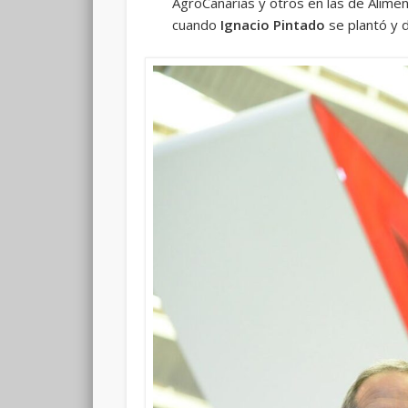
AgroCanarias y otros en las de Alimen
cuando
Ignacio Pintado
se plantó y d