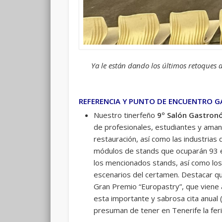
Ya le están dando los últimos retoques 
REFERENCIA Y PUNTO DE ENCUENTRO 
Nuestro tinerfeño
9º Salón Gastron
de profesionales, estudiantes y amant
restauración, así como las industrias
módulos de stands que ocuparán 93 e
los mencionados stands, así como los
escenarios del certamen. Destacar qu
Gran Premio “Europastry”, que viene 
esta importante y sabrosa cita anual 
presuman de tener en Tenerife la fer