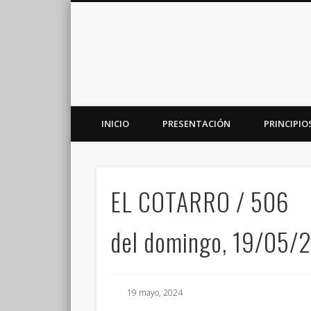
INICIO
PRESENTACIÓN
PRINCIPIO
Plataforma de análisis, reflexión y debate en torno a la r
EL COTARRO / 506
del domingo, 19/05/
19 mayo, 2024