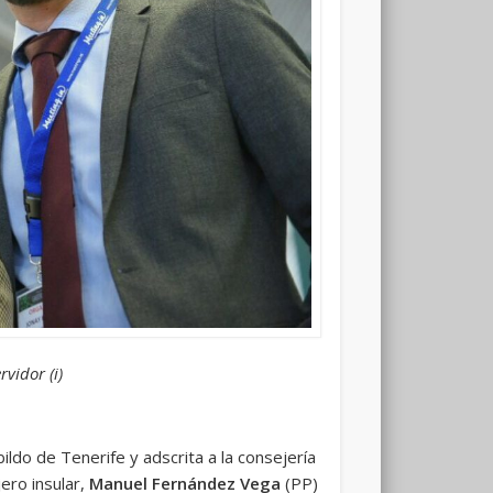
vidor (i)
ldo de Tenerife y adscrita a la consejería
ero insular,
Manuel Fernández Vega
(PP)