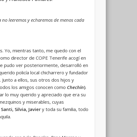
 ya no leeremos y echaremos de menos cada
s. Yo, mientras tanto, me quedo con el
e, como director de COPE Tenerife acogí en
se pudo ver posteriormente, desarrolló en
 querido policía local chicharrero y fundador
Junto a ellos, sus otros dos hijos y
 todos los amigos conocen como
Chechín
)
.
bar lo muy querido y apreciado que era su
, mezquinos y miserables, cuyas
anti, Silvia, Javier
y toda su familia, todo
quila.