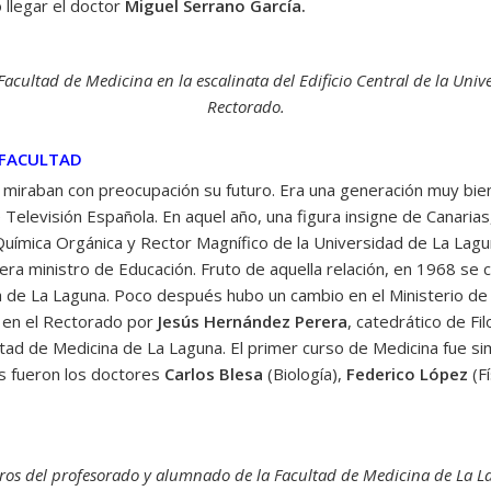
llegar el doctor
Miguel Serrano García.
acultad de Medicina en la escalinata del Edificio Central de la Uni
Rectorado.
 FACULTAD
 miraban con preocupación su futuro. Era una generación muy bie
 Televisión Española. En aquel año, una figura insigne de Canari
Química Orgánica y Rector Magnífico de la Universidad de La Lagu
era ministro de Educación. Fruto de aquella relación, en 1968 se 
la de La Laguna. Poco después hubo un cambio en el Ministerio de 
o en el Rectorado por
Jesús Hernández Perera
, catedrático de Fi
ad de Medicina de La Laguna. El primer curso de Medicina fue simil
s fueron los doctores
Carlos Blesa
(Biología),
Federico López
(Fí
bros del profesorado y alumnado de la Facultad de Medicina de La L