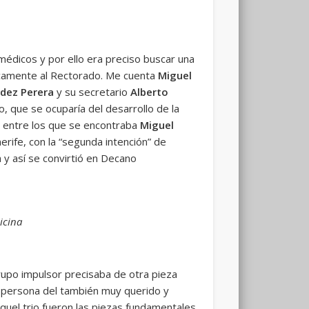
 médicos y por ello era preciso buscar una
dicamente al Rectorado. Me cuenta
Miguel
dez Perera
y su secretario
Alberto
io, que se ocuparía del desarrollo de la
, entre los que se encontraba
Miguel
erife, con la “segunda intención” de
 y así se convirtió en Decano
icina
rupo impulsor precisaba de otra pieza
la persona del también muy querido y
Aquel trio fueron las piezas fundamentales