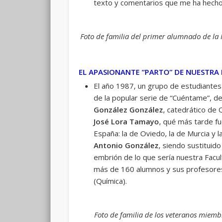
texto y comentarios que me ha hecho 
Foto de familia del primer alumnado de la F
EL APASIONANTE “PARTO” DE NUESTRA
El año 1987, un grupo de estudiantes
de la popular serie de “Cuéntame”, de
González González
, catedrático de 
José Lora Tamayo
, qué más tarde fu
España: la de Oviedo, la de Murcia y 
Antonio González
, siendo sustituid
embrión de lo que sería nuestra Facult
más de 160 alumnos y sus profesore
(Química).
Foto de familia de los veteranos miem