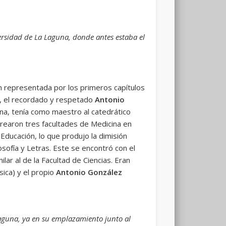
versidad de La Laguna, donde antes estaba el
n representada por los primeros capítulos
as, el recordado y respetado
Antonio
na, tenía como maestro al catedrático
crearon tres facultades de Medicina en
Educación, lo que produjo la dimisión
losofía y Letras. Este se encontró con el
ar al de la Facultad de Ciencias. Eran
sica) y el propio
Antonio González
aguna, ya en su emplazamiento junto al