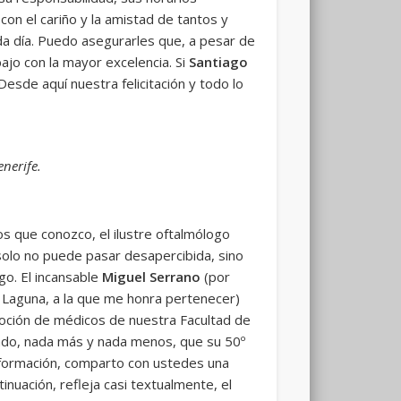
con el cariño y la amistad de tantos y
ada día. Puedo asegurarles que, a pesar de
ajo con la mayor excelencia. Si
Santiago
 Desde aquí nuestra felicitación y todo lo
nerife.
 que conozco, el ilustre oftalmólogo
solo no puede pasar desapercibida, sino
o. El incansable
Miguel Serrano
(por
 Laguna, a la que me honra pertenecer)
moción de médicos de nuestra Facultad de
ndo, nada más y nada menos, que su 50º
nformación, comparto con ustedes una
inuación, refleja casi textualmente, el