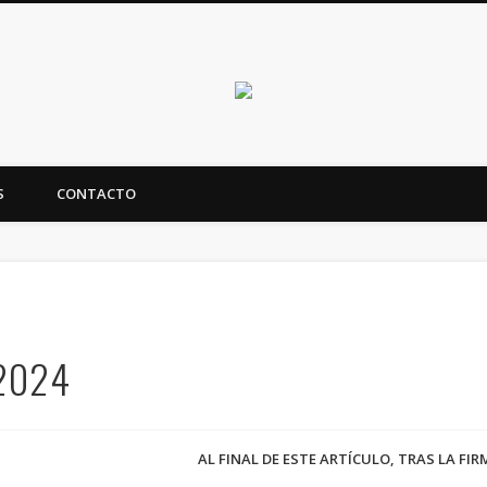
Canarias en positi
S
CONTACTO
ealidad y futuro de Canarias
/2024
AL FINAL DE ESTE ARTÍCULO, TRAS LA FI