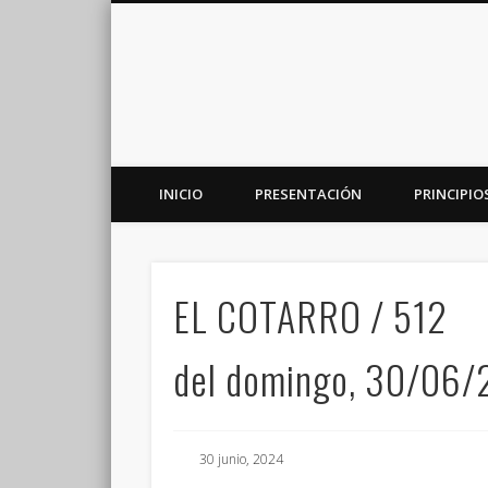
INICIO
PRESENTACIÓN
PRINCIPIO
Plataforma de análisis, reflexión y debate en torno a la r
EL COTARRO / 512
del domingo, 30/06
30 junio, 2024