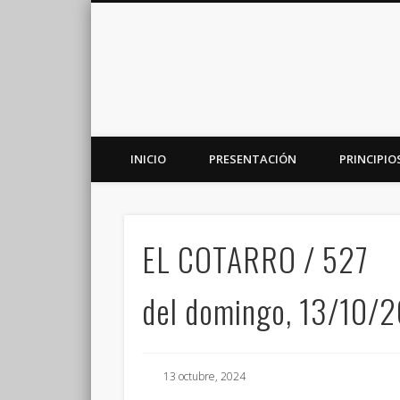
INICIO
PRESENTACIÓN
PRINCIPIO
Plataforma de análisis, reflexión y debate en torno a la r
EL COTARRO / 527
del domingo, 13/10/
13 octubre, 2024