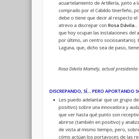
acuartelamiento de Artillería, junto 
comprado por el Cabildo tinerfeño, p
debe o tiene que decir al respecto el
atrevo a discrepar con
Rosa Dávila
… 
que hoy ocupan las instalaciones del a
por último, un centro sociosanitario).
Laguna, que, dicho sea de paso, tiene
Rosa Dávila Mamely, actual presidenta d
DISCREPANDO, SÍ… PERO APORTANDO 
Les puedo adelantar que un grupo de 
positivo) sobre una innovadora y aud
que ver hasta qué punto son recepti
abrirse (también en positivo) y anali
de vista al mismo tiempo, pero, sobre
cómo actúan los portavoces de las re