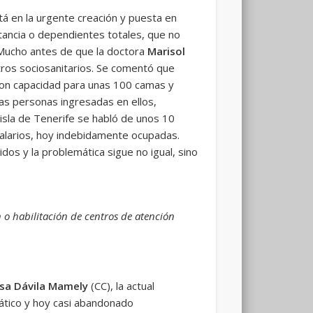
á en la urgente creación y puesta en
ancia o dependientes totales, que no
 Mucho antes de que la doctora
Marisol
tros sociosanitarios. Se comentó que
con capacidad para unas 100 camas y
las personas ingresadas en ellos,
 isla de Tenerife se habló de unos 10
alarios, hoy indebidamente ocupadas.
dos y la problemática sigue no igual, sino
n o habilitación de centros de atención
sa Dávila Mamely
(CC), la actual
mático y hoy casi abandonado