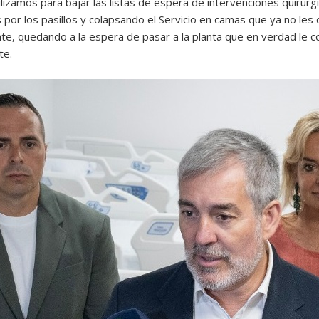
lizamos para bajar las listas de espera de intervenciones quirúrgi
por los pasillos y colapsando el Servicio en camas que ya no le
e, quedando a la espera de pasar a la planta que en verdad le c
te.