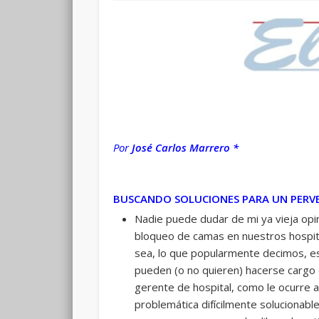
Por
José Carlos Marrero *
BUSCANDO SOLUCIONES PARA UN PERV
Nadie puede dudar de mi ya vieja opin
bloqueo de camas en nuestros hospital
sea, lo que popularmente decimos, est
pueden (o no quieren) hacerse cargo d
gerente de hospital, como le ocurre 
problemática difícilmente solucionable