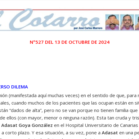
Nº527 DEL 13 DE OCTUBRE DE 2024
ERSO DILEMA
ión (manifestada aquí muchas veces) en el sentido de que, para r
es, cuando muchos de los pacientes que las ocupan están en situac
án “dados de alta”, pero no se van porque no tienen familia que 
e ellos (con mayor, menor o ninguna razón). Esta tan cruda y tris
a
Adasat Goya González
en el Hospital Universitario de Canarias
 a corto plazo. Y esa situación, a su vez, pone a
Adasat
en una pe