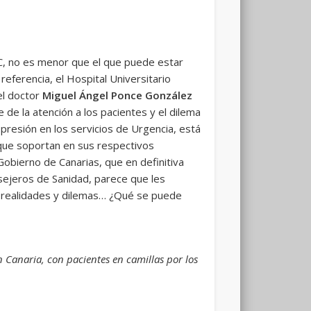
, no es menor que el que puede estar
eferencia, el Hospital Universitario
el doctor
Miguel Ángel Ponce González
de la atención a los pacientes y el dilema
 presión en los servicios de Urgencia, está
d que soportan en sus respectivos
Gobierno de Canarias, que en definitiva
sejeros de Sanidad, parece que les
as realidades y dilemas… ¿Qué se puede
 Canaria, con pacientes en camillas por los