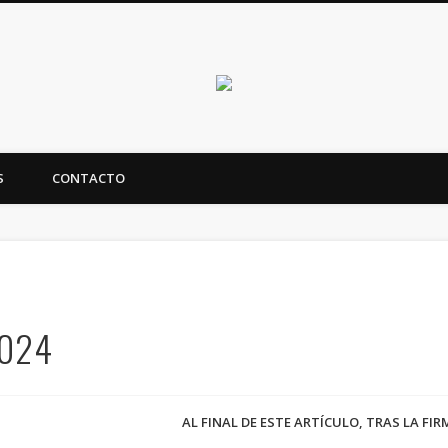
Canarias en positi
S
CONTACTO
ealidad y futuro de Canarias
2024
AL FINAL DE ESTE ARTÍCULO, TRAS LA FI