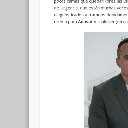
pocas camas que quedan libres las uti
de Urgencia, que están muchas veces 
diagnosticados y tratados debidament
dilema para
Adasat
y cualquier geren