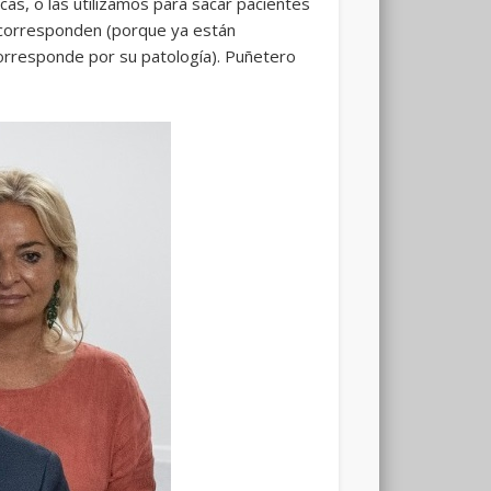
cas, o las utilizamos para sacar pacientes
s corresponden (porque ya están
orresponde por su patología). Puñetero