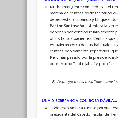
Mucha más gente conocedora del tema
marcha de centros sociosanitarios q
deben estar ocupando y bloqueando ca
Pastor Santoveña
ostentara la geren
deberían ser centros relativamente p
otros tantos pacientes. Centros que d
estuvieran cerca de sus habituales lug
centros debidamente repartidos, que
Pero han pasado por la presidencia del
peor. Mucho “jabla, jabla” y poco “jace
El desahogo de los hospitales canarios
UNA DISCREPANCIA CON ROSA DÁVILA… 
Todo esto viene a cuento porque, es
presidenta del Cabildo Insular de Te