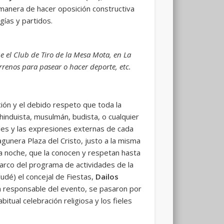
manera de hacer oposición constructiva
ías y partidos.
 el Club de Tiro de la Mesa Mota, en La
rrenos para pasear o hacer deporte, etc.
ción y el debido respeto que toda la
 hinduista, musulmán, budista, o cualquier
ales y las expresiones externas de cada
gunera Plaza del Cristo, justo a la misma
la noche, que la conocen y respetan hasta
marco del programa de actividades de la
ludé) el concejal de Fiestas,
Dailos
lía responsable del evento, se pasaron por
bitual celebración religiosa y los fieles