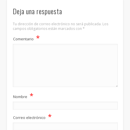
Deja una respuesta
Tu dirección de correo electrónico no será publicada.
Los
campos obligatorios están marcados con
*
*
Comentario
*
Nombre
*
Correo electrónico