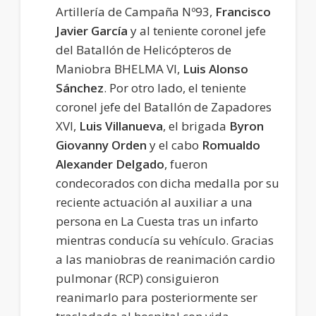
Artillería de Campaña Nº93,
Francisco
Javier García
y al teniente coronel jefe
del Batallón de Helicópteros de
Maniobra BHELMA VI,
Luis Alonso
Sánchez
. Por otro lado, el teniente
coronel jefe del Batallón de Zapadores
XVI,
Luis Villanueva
, el brigada
Byron
Giovanny Orden
y el cabo
Romualdo
Alexander Delgado
, fueron
condecorados con dicha medalla por su
reciente actuación al auxiliar a una
persona en La Cuesta tras un infarto
mientras conducía su vehículo. Gracias
a las maniobras de reanimación cardio
pulmonar (RCP) consiguieron
reanimarlo para posteriormente ser