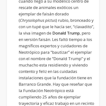
cuando llegó a su modélico centro de
rescate de animales exóticos un
ejemplar de faisán dorado
(
Chrysolophus pictus
) rubio, bronceado y
con un tupé que le hacía ser, “clavadito”,
la viva imagen de
Donald Trump
, pero
en versión faisán. Les faltó tiempo a los
magníficos expertos y cuidadores de
Neotrópico para “bautizar” el ejemplar
con el nombre de “Donald Trump” y el
muchacho esta residiendo y viviendo
contento y feliz en las cuidadas
instalaciones que la fundación tiene en
Barranco Grande. Hay que reseñar que
la Fundación Neotrópico está
cumpliendo 25 años de ejemplar
trayectoria y eficaz trabajo en un recinto