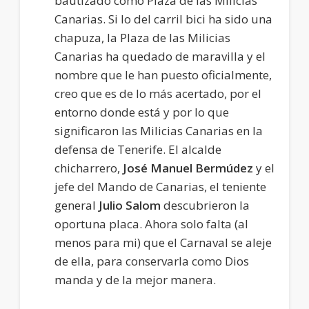
bautizado como Plaza de las Milicias
Canarias. Si lo del carril bici ha sido una
chapuza, la Plaza de las Milicias
Canarias ha quedado de maravilla y el
nombre que le han puesto oficialmente,
creo que es de lo más acertado, por el
entorno donde está y por lo que
significaron las Milicias Canarias en la
defensa de Tenerife. El alcalde
chicharrero,
José Manuel Bermúdez
y el
jefe del Mando de Canarias, el teniente
general
Julio Salom
descubrieron la
oportuna placa. Ahora solo falta (al
menos para mi) que el Carnaval se aleje
de ella, para conservarla como Dios
manda y de la mejor manera.