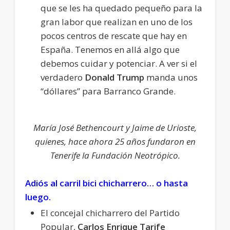
que se les ha quedado pequeño para la
gran labor que realizan en uno de los
pocos centros de rescate que hay en
España. Tenemos en allá algo que
debemos cuidar y potenciar. A ver si el
verdadero
Donald Trump
manda unos
“dóllares” para Barranco Grande.
María José Bethencourt y Jaime de Urioste,
quienes, hace ahora 25 años fundaron en
Tenerife la Fundación Neotrópico.
Adiós al carril bici chicharrero… o hasta
luego.
El concejal chicharrero del Partido
Popular,
Carlos Enrique Tarife