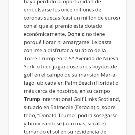
haya perdido la oportunidad de
embolsarse los once millones de
coronas suecas (casi un millón de euros)
con el que el premio está dotado
económicamente,
Donald
no tiene
porqué llorar ni amargarse. Le basta
con irse a disfrutar a su ático de la
Torre Trump en la 5ª Avenida de Nueva
York, o bien jugándose unos hoyitos de
golf en el campo de su mansión Mar-a-
lago, ubicada en Palm Beach (Florida) o,
más cerca de nosotros, en su campo
Trump
International Golf Links Scotland,
situado en Balmedie (Escocia) o, sobre
todo, “Donald Trump” podrá sosegarse
y bronceándose (aún más, si cabe)
tomando el sol en su residencia de