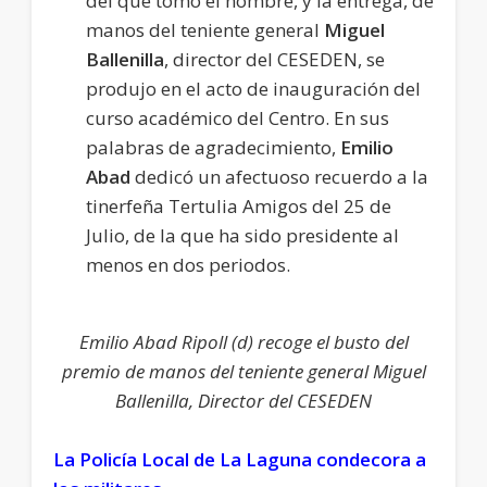
del que tomó el nombre, y la entrega, de
manos del teniente general
Miguel
Ballenilla
, director del CESEDEN, se
produjo en el acto de inauguración del
curso académico del Centro. En sus
palabras de agradecimiento,
Emilio
Abad
dedicó un afectuoso recuerdo a la
tinerfeña Tertulia Amigos del 25 de
Julio, de la que ha sido presidente al
menos en dos periodos.
Emilio Abad Ripoll (d) recoge el busto del
premio de manos del teniente general Miguel
Ballenilla, Director del CESEDEN
La Policía Local de La Laguna condecora a