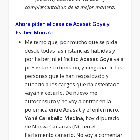
complementaban de la mejor manera.
Ahora piden el cese de Adasat Goya y
Esther Monzón
Me temo que, por mucho que se pida
desde todas las instancias habidas y
por haber, ni el ínclito
Adasat Goya
va a
presentar su dimisión, y ninguna de las
personas que le han respaldado y
aupado a los cargos que ha ostentado
vayan a cesarlo. De nuevo me
autocensuro y no voy a entrar en la
polémica entre
Adasat
y el enfermero,
Yoné Caraballo Medina
, hoy diputado
de Nueva Canarias (NC) en el
Parlamento canario. No voy a comentar