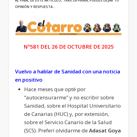
AL FINAL DE ESTE ARTÍCULO, TRAS LA FIRMA, PUEDES DEJAR TU
OPINIÓN Y RESPUESTA…
Nº581 DEL 26 DE OCTUBRE DE 2025
Vuelvo a hablar de Sanidad con una noticia
en positivo
Hace meses que opté por
“autocensurarme” y no escribir sobre
Sanidad, sobre el Hospital Universitario
de Canarias (HUC) y, por extensión,
sobre el Servicio Canario de la Salud
(SCS). Preferí olvidarme de
Adasat Goya