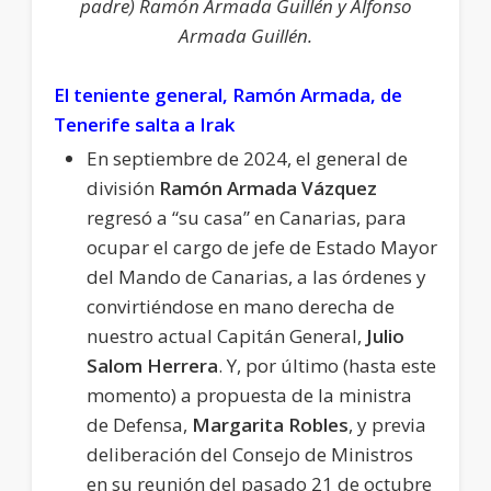
padre) Ramón Armada Guillén y Alfonso
Armada Guillén.
El teniente general, Ramón Armada, de
Tenerife salta a Irak
En septiembre de 2024, el general de
división
Ramón Armada Vázquez
regresó a “su casa” en Canarias, para
ocupar el cargo de jefe de Estado Mayor
del Mando de Canarias, a las órdenes y
convirtiéndose en mano derecha de
nuestro actual Capitán General,
Julio
Salom Herrera
. Y, por último (hasta este
momento) a propuesta de la ministra
de Defensa,
Margarita Robles
, y previa
deliberación del Consejo de Ministros
en su reunión del pasado 21 de octubre