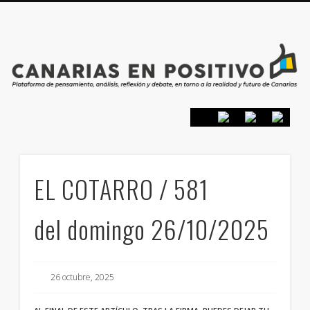
PRESENTACIÓN
CONTACTO
PRINCIPIOS
INICIO
EL COTARRO / 581
del domingo 26/10/2025
26 octubre, 2025