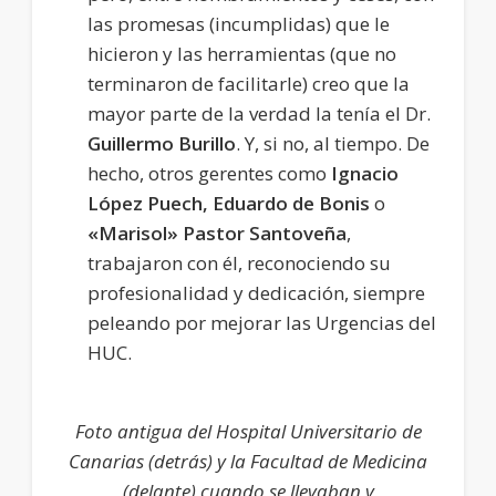
las promesas (incumplidas) que le
hicieron y las herramientas (que no
terminaron de facilitarle) creo que la
mayor parte de la verdad la tenía el Dr.
Guillermo Burillo
. Y, si no, al tiempo. De
hecho, otros gerentes como
Ignacio
López Puech, Eduardo de Bonis
o
«Marisol» Pastor Santoveña
,
trabajaron con él, reconociendo su
profesionalidad y dedicación, siempre
peleando por mejorar las Urgencias del
HUC.
Foto antigua del Hospital Universitario de
Canarias (detrás) y la Facultad de Medicina
(delante) cuando se llevaban y