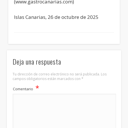
(www.gastrocanarias.com)
Islas Canarias, 26 de octubre de 2025
Deja una respuesta
Tu dirección de correo electrónico no será publicada.
Los
campos obligatorios están marcados con
*
*
Comentario