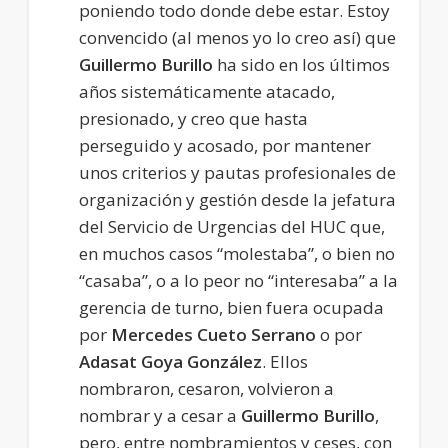
poniendo todo donde debe estar. Estoy
convencido (al menos yo lo creo así) que
Guillermo Burillo
ha sido en los últimos
años sistemáticamente atacado,
presionado, y creo que hasta
perseguido y acosado, por mantener
unos criterios y pautas profesionales de
organización y gestión desde la jefatura
del Servicio de Urgencias del HUC que,
en muchos casos “molestaba”, o bien no
“casaba”, o a lo peor no “interesaba” a la
gerencia de turno, bien fuera ocupada
por
Mercedes Cueto Serrano
o por
Adasat Goya González
. Ellos
nombraron, cesaron, volvieron a
nombrar y a cesar a
Guillermo Burillo
,
pero, entre nombramientos y ceses, con