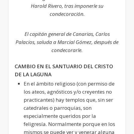
Harold Rivero, tras imponerle su
condecoración.
El capitán general de Canarias, Carlos
Palacios, saluda a Marcial Gómez, después de
condecorarle.
CAMBIO EN
EL SANTUARIO DEL
CRISTO
DE LA LAGUNA
En el ámbito religioso (con permiso de
los ateos, agnósticos y/o creyentes no
practicantes) hay templos que, sin ser
catedrales o parroquias, son
especialmente queridos por la
feligresía. Normalmente porque en los
mismos se puede ver y venerar alguna