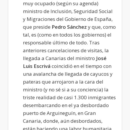
muy ocupado (según su agenda)
ministro de Inclusión, Seguridad Social
y Migraciones del Gobierno de España,
que preside
Pedro Sánchez
y que, como
tal, es (como en todos los gobiernos) el
responsable último de todo. Tras
anteriores cancelaciones de visitas, la
llegada a Canarias del ministro
José
Luis Escrivá
coincidió en el tiempo con
una avalancha de llegada de cayucos y
pateras que arrojaron a la cara del
ministro (y no sé si a su conciencia) la
triste realidad de casi 1.300 inmigrantes
desembarcando en el ya desbordado
puerto de Arguineguín, en Gran
Canaria, donde, aún desbordados,
están haciendo una labor humanitaria