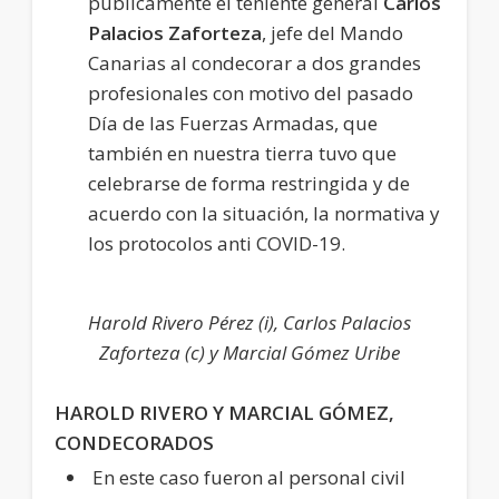
públicamente el teniente general
Carlos
Palacios Zaforteza
, jefe del Mando
Canarias al condecorar a dos grandes
profesionales con motivo del pasado
Día de las Fuerzas Armadas, que
también en nuestra tierra tuvo que
celebrarse de forma restringida y de
acuerdo con la situación, la normativa y
los protocolos anti COVID-19.
Harold Rivero Pérez (i), Carlos Palacios
Zaforteza (c) y Marcial Gómez Uribe
HAROLD
RIVERO Y
MARCIAL
GÓMEZ,
CONDECORADOS
En este caso fueron al personal civil