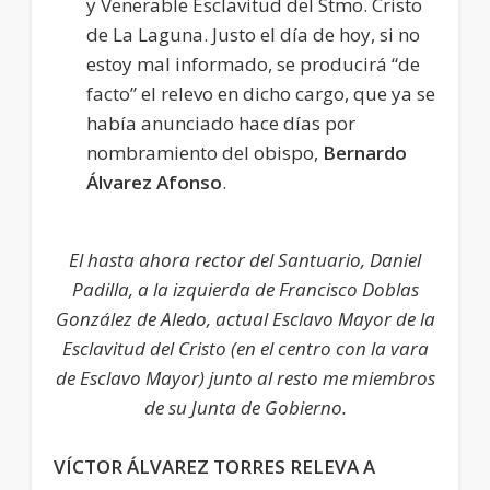
y Venerable Esclavitud del Stmo. Cristo
de La Laguna. Justo el día de hoy, si no
estoy mal informado, se producirá “de
facto” el relevo en dicho cargo, que ya se
había anunciado hace días por
nombramiento del obispo,
Bernardo
Álvarez Afonso
.
El hasta ahora rector del Santuario, Daniel
Padilla, a la izquierda de Francisco Doblas
González de Aledo, actual Esclavo Mayor de la
Esclavitud del Cristo (en el centro con la vara
de Esclavo Mayor) junto al resto me miembros
de su Junta de Gobierno.
VÍCTOR ÁLVAREZ TORRES
RELEVA A