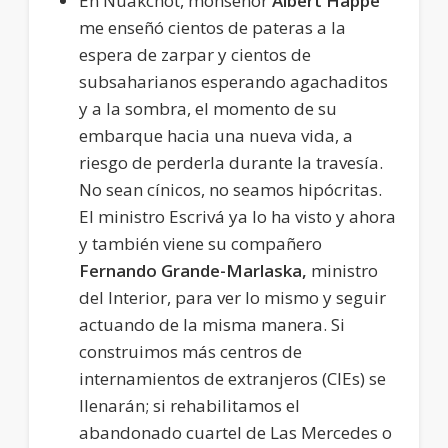
En Nuakchot, monseñor
Albert
Happe
me enseñó cientos de pateras a la
espera de zarpar y cientos de
subsaharianos esperando agachaditos
y a la sombra, el momento de su
embarque hacia una nueva vida, a
riesgo de perderla durante la travesía.
No sean cínicos, no seamos hipócritas.
El ministro Escrivá ya lo ha visto y ahora
y también viene su compañero
Fernando Grande-Marlaska,
ministro
del Interior, para ver lo mismo y seguir
actuando de la misma manera. Si
construimos más centros de
internamientos de extranjeros (CIEs) se
llenarán; si rehabilitamos el
abandonado cuartel de Las Mercedes o