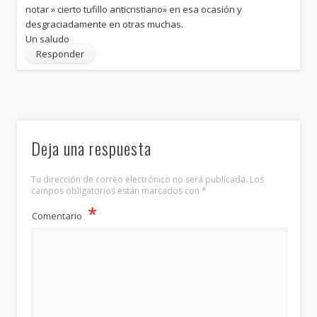
notar » cierto tufillo anticristiano» en esa ocasión y
desgraciadamente en otras muchas.
Un saludo
Responder
Deja una respuesta
Tu dirección de correo electrónico no será publicada.
Los
campos obligatorios están marcados con
*
*
Comentario