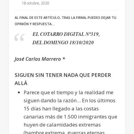
18 octubre, 2020
AL FINAL DE ESTE ARTÍCULO, TRAS LA FIRMA, PUEDES DEJAR TU
OPINIÓN Y RESPUESTA…
EL COTARRO DIGITAL Nº319,
DEL DOMINGO 18/10/2020
José Carlos Marrero *
SIGUEN SIN TENER NADA QUE PERDER
ALLÁ
Parece que el tiempo y la realidad me
siguen dando la razón… En los últimos
15 días han llegado a las costas
canarias más de 1.500 inmigrantes que
huyen de calamidades extremas
(hambre extrema, guerras eternas,