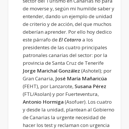
sector del Turismo en Canarias no para
de moverse y, según mi humilde saber y
entender, dando un ejemplo de unidad
de criterio y de acción, del que muchos
deberían aprender. Por ello hoy dedico
este párrafo de
El Cotarro
a los
presidentes de las cuatro principales
patronales canarias del sector: por la
provincia de Santa Cruz de Tenerife
Jorge Marichal
González
(Ashotel); por
Gran Canaria,
José María Mañaricúa
(FEHT), por Lanzarote,
Susana Pérez
(FTL/Asolan) y por Fuerteventura,
Antonio Hormiga
(Asofuer). Los cuatro
y desde la unidad, plantean al Gobierno
de Canarias la urgente necesidad de
hacer los test y reclaman con urgencia