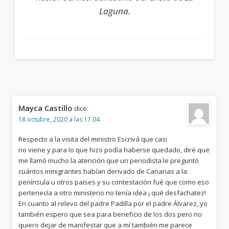
Laguna.
Mayca Castillo
dice:
18 octubre, 2020 a las 17:04
Respecto a la visita del ministro Escrivá que casi
no viene y para lo que hizo podía haberse quedado, diré que
me llamó mucho la atención que un periodista le preguntó
cuántos inmigrantes habían derivado de Canarias a la
península u otros paises y su contestación fué que como eso
pertenecía a otro ministerio no tenía idea ¡ qué desfachatez!
En cuanto al relevo del padre Padilla por el padre Álvarez, yo
también espero que sea para beneficio de los dos pero no
quiero dejar de manifestar que a mí también me parece