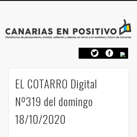
PRESENTACIÓN
CONTACTO
PRINCIPIOS
INICIO
EL COTARRO Digital
Nº319 del domingo
18/10/2020