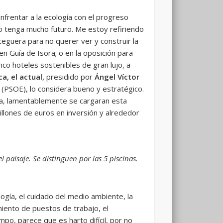
nfrentar a la ecología con el progreso
 no tenga mucho futuro. Me estoy refiriendo
ceguera para no querer ver y construir la
en Guía de Isora; o en la oposición para
nco hoteles sostenibles de gran lujo, a
, el actual,
presidido por
Ángel Víctor
n
(PSOE), lo considera bueno y estratégico.
ona, lamentablemente se cargaran esta
illones de euros en inversión y alrededor
 paisaje. Se distinguen por las 5 piscinas.
ogía, el cuidado del medio ambiente, la
miento de puestos de trabajo, el
po, parece que es harto difícil, por no