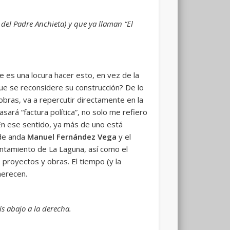
 del Padre Anchieta) y que ya llaman “El
e es una locura hacer esto, en vez de la
ue se reconsidere su construcción? De lo
bras, va a repercutir directamente en la
ará “factura política”, no solo me refiero
 En ese sentido, ya más de uno está
nde anda
Manuel Fernández Vega
y el
ntamiento de La Laguna, así como el
proyectos y obras. El tiempo (y la
merecen.
s abajo a la derecha.