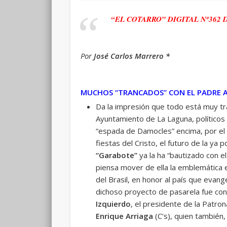
“EL COTARRO” DIGITAL Nº362 
Por
José Carlos Marrero *
MUCHOS “TRANCADOS” CON EL PADRE 
Da la impresión que todo está muy tr
Ayuntamiento de La Laguna, políticos 
“espada de Damocles” encima, por el 
fiestas del Cristo, el futuro de la y
“Garabote”
ya la ha “bautizado con 
piensa mover de ella la emblemática 
del Brasil, en honor al país que evan
dichoso proyecto de pasarela fue co
Izquierdo
, el presidente de la Patron
Enrique Arriaga
(C’s), quien también,