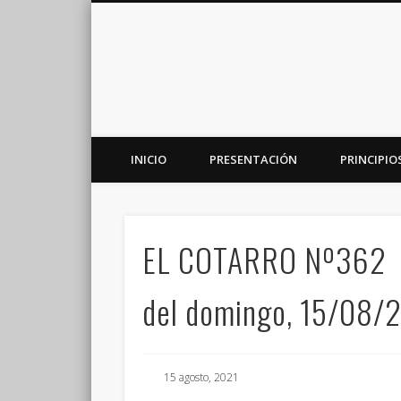
INICIO
PRESENTACIÓN
PRINCIPIO
Plataforma de análisis, reflexión y debate en torno a la r
EL COTARRO Nº362
del domingo, 15/08/
15 agosto, 2021