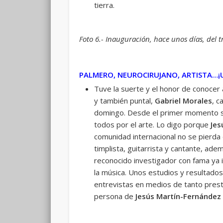
tierra.
Foto 6.- Inauguración, hace unos días, del 
PALMERO, NEUROCIRUJANO, ARTISTA…¡
Tuve la suerte y el honor de conocer
y también puntal,
Gabriel Morales
, c
domingo. Desde el primer momento sin
todos por el arte. Lo digo porque
Jes
comunidad internacional no se pierda 
timplista, guitarrista y cantante, ad
reconocido investigador con fama ya i
la música. Unos estudios y resultado
entrevistas en medios de tanto prest
persona de
Jesús Martín-Fernández