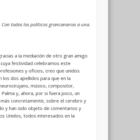
 Con todos los políticos grancanarios a una.
racias a la mediación de otro gran amigo
a, cuya festividad celebramos este
rofesiones y oficios, creo que unidos
n los dos apellidos para que en la
 neurocirujano, músico, compositor,
 Palma y, ahora, por si fuera poco, un
y, más concretamente, sobre el cerebro y
ndo y han sido objeto de comentarios y
os Unidos, todos interesados en la