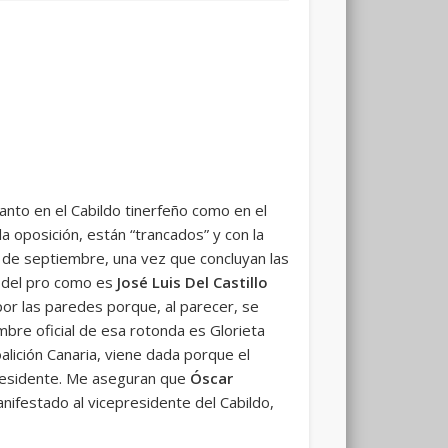
nto en el Cabildo tinerfeño como en el
a oposición, están “trancados” y con la
 de septiembre, una vez que concluyan las
o del pro como es
José Luis Del Castillo
or las paredes porque, al parecer, se
mbre oficial de esa rotonda es Glorieta
alición Canaria, viene dada porque el
esidente. Me aseguran que
Óscar
anifestado al vicepresidente del Cabildo,