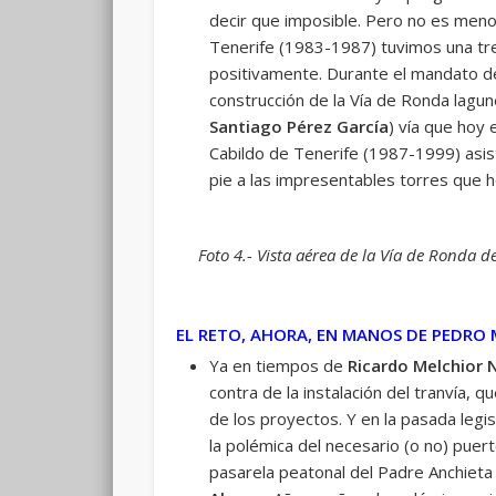
decir que imposible. Pero no es men
Tenerife (1983-1987) tuvimos una tre
positivamente. Durante el mandato 
construcción de la Vía de Ronda lagun
Santiago Pérez García
) vía que hoy
Cabildo de Tenerife (1987-1999) asist
pie a las impresentables torres que h
Foto 4.- Vista aérea de la Vía de Ronda d
EL RETO, AHORA, EN MANOS DE PEDRO
Ya en tiempos de
Ricardo Melchior 
contra de la instalación del tranvía, q
de los proyectos. Y en la pasada legi
la polémica del necesario (o no) puert
pasarela peatonal del Padre Anchieta