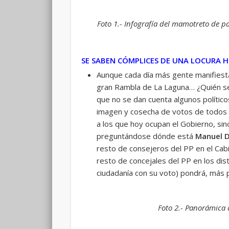
Foto 1.- Infografía del mamotreto de pa
SE SABEN CÓMPLICES DE UNA LOCURA H
Aunque cada día más gente manifiesta 
gran Rambla de La Laguna… ¿Quién se 
que no se dan cuenta algunos político
imagen y cosecha de votos de todos y 
a los que hoy ocupan el Gobierno, sin
preguntándose dónde está
Manuel 
resto de consejeros del PP en el Cab
resto de concejales del PP en los dis
ciudadanía con su voto) pondrá, más p
Foto 2.- Panorámica 