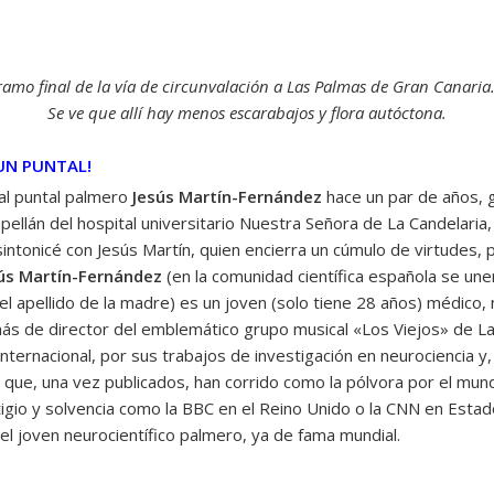
tramo final de la vía de circunvalación a Las Palmas de Gran Canaria.
Se ve que allí hay menos escarabajos y flora autóctona.
UN PUNTAL!
 al puntal palmero
Jesús Martín-Fernández
hace un par de años, g
apellán del hospital universitario Nuestra Señora de La Candelari
tonicé con Jesús Martín, quien encierra un cúmulo de virtudes, p
ús Martín-Fernández
(en la comunidad científica española se une
el apellido de la madre) es un joven (solo tiene 28 años) médico,
emás de director del emblemático grupo musical «Los Viejos» de La
nternacional, por sus trabajos de investigación en neurociencia 
s que, una vez publicados, han corrido como la pólvora por el mu
igio y solvencia como la BBC en el Reino Unido o la CNN en Estad
el joven neurocientífico palmero, ya de fama mundial.