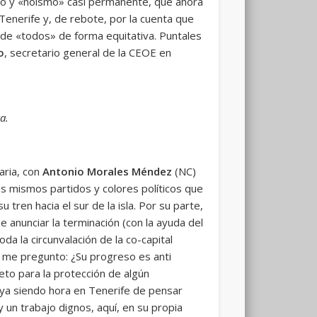
sado y «noismo» casi permanente, que ahora
Tenerife y, de rebote, por la cuenta que
 de «todos» de forma equitativa. Puntales
o
, secretario general de la CEOE en
a.
aria, con
Antonio Morales Méndez
(NC)
 mismos partidos y colores políticos que
ren hacia el sur de la isla. Por su parte,
e anunciar la terminación (con la ayuda del
oda la circunvalación de la co-capital
, me pregunto: ¿Su progreso es anti
eto para la protección de algún
vaya siendo hora en Tenerife de pensar
y un trabajo dignos, aquí, en su propia