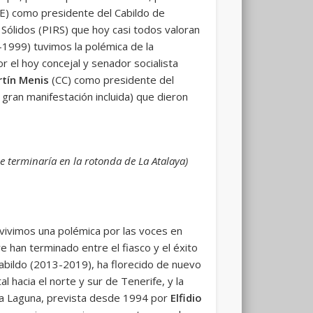
) como presidente del Cabildo de
Sólidos (PIRS) que hoy casi todos valoran
1999) tuvimos la polémica de la
r el hoy concejal y senador socialista
tín Menis
(CC) como presidente del
 gran manifestación incluida) que dieron
ue terminaría en la rotonda de La Atalaya)
vivimos una polémica por las voces en
re han terminado entre el fiasco y el éxito
abildo (2013-2019), ha florecido de nuevo
l hacia el norte y sur de Tenerife, y la
 La Laguna, prevista desde 1994 por
Elfidio