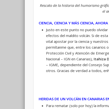
Rescato de la historia del humorismo gráfic
el a
CIENCIA, CIENCIA Y MÁS CIENCIA, AHORA
Justo en este punto no puedo olvidar 
efectos del maldito volcán. Si de es
vital apostar por la ciencia y nuestr
permítanme que, entre los canarios 
Protección Civil y Atención de Emerge
Nacional – IGN en Canarias),
Itahiza
– IGME, dependiente del Consejo Supe
otros. Gracias de verdad a todos, enh
HERIDAS DE UN VOLCÁN EN CANARIAS E
Para rematar (solo por hoy) la info