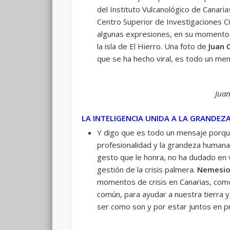
del Instituto Vulcanológico de Canaria
Centro Superior de Investigaciones Ci
algunas expresiones, en su momento 
la isla de El Hierro. Una foto de
Juan 
que se ha hecho viral, es todo un me
Juan
LA INTELIGENCIA UNIDA A LA GRANDE
Y digo que es todo un mensaje porque,
profesionalidad y la grandeza huma
gesto que le honra, no ha dudado en va
gestión de la crisis palmera.
Nemesio
momentos de crisis en Canarias, como 
común, para ayudar a nuestra tierra 
ser como son y por estar juntos en p