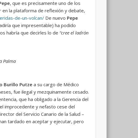
Pepe
, que es precisamente uno de los
r en la plataforma de reflexión y debate,
eridas-de-un-volcan/
De nuevo
Pepe
ñadiría que impresentable) ha podido
sos habría que decirles lo de
“cree el ladrón
La Palma
o Burillo Putze
a su cargo de Médico
 meses, fue ilegal y mezquinamente cesado.
entencia, que ha obligado a la Gerencia del
 el improcedente y nefasto cese del
irector del Servicio Canario de la Salud –
 han tardado en aceptar y ejecutar, pero