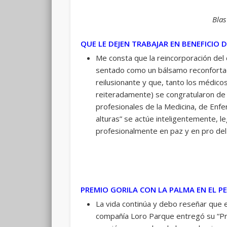
Blas
QUE LE DEJEN TRABAJAR EN BENEFICIO D
Me consta que la reincorporación del
sentado como un bálsamo reconfortad
reilusionante y que, tanto los médic
reiteradamente) se congratularon de 
profesionales de la Medicina, de Enfer
alturas” se actúe inteligentemente, 
profesionalmente en paz y en pro del 
PREMIO GORILA CON LA
PALMA EN EL
P
La vida continúa y debo reseñar que e
compañía Loro Parque entregó su “Prem