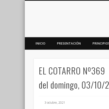
INICIO
PRESENTACIÓN
PRINCIPIO
Plataforma de análisis, reflexión y debate en torno a la r
EL COTARRO Nº369
del domingo, 03/10/
3 octubre, 2021