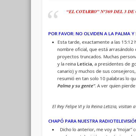
“EL COTARRO” Nº369 DEL 3 DE
POR FAVOR: NO OLVIDEN A LA PALMA Y
Esta tarde, exactamente a las 15:12 h
nombre oficial, que está arrasándolo 
proyectos truncados. Muchas persona
y la reina
Leticia
, a presidentes de 
canario) y muchos de sus consejeros,
resumió en tan solo 10 palabras lo qu
Palma y su gente”
. A ver quien pierd
El Rey Felipe VI y la Reina Letizia, visita
CHAPÓ PARA NUESTRA RADIOTELEVISIÓ
Dicho lo anterior, me voy a “mojar” c