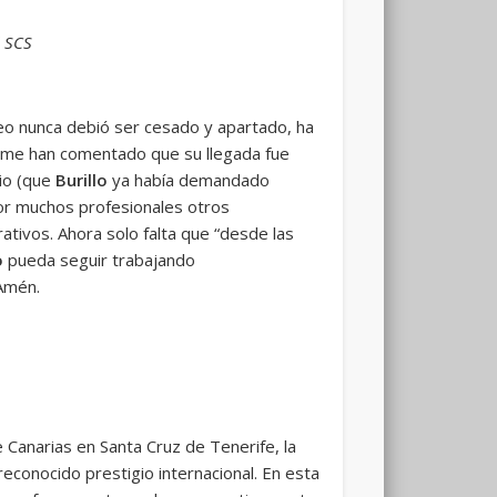
l SCS
eo nunca debió ser cesado y apartado, ha
me han comentado que su llegada fue
cio (que
Burillo
ya había demandado
jor muchos profesionales otros
rativos. Ahora solo falta que “desde las
o
pueda seguir trabajando
 Amén.
 Canarias en Santa Cruz de Tenerife, la
econocido prestigio internacional. En esta