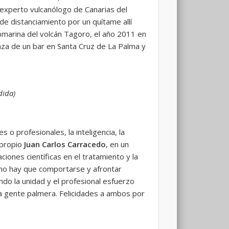
 experto vulcanólogo de Canarias del
de distanciamiento por un quítame allí
marina del volcán Tagoro, el año 2011 en
za de un bar en Santa Cruz de La Palma y
dida)
o profesionales, la inteligencia, la
l propio
Juan Carlos Carracedo
, en un
iones científicas en el tratamiento y la
o hay que comportarse y afrontar
ndo la unidad y el profesional esfuerzo
a gente palmera. Felicidades a ambos por