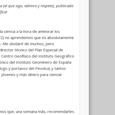
a (al que sigo, admiro y respeto), publicada
fica!
 ciencia a la hora de aminorar los
-CoV2) no aprendemos que es absolutamente
os. Me olvidaré de muchos, pero
director técnico del Plan Especial de
el Centro Geofísico del Instituto Geográfico
cnico del Instituto Geominero de España
logo y portavoz del Pevolca) y tantos
 jóvenes y más dinero para ciencia!
 menos que, una semana más, recomendarles