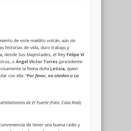
miento de este maldito volcán, aún sin
 historias de vida, duro trabajo y
a, desde Sus Majestades, el Rey
Felipe VI
stros, o
Ángel Víctor Torres
(presidente
ecisamente la Reina doña
Letizia
, quien
lar con ella:
“Por favor, no olviden a La
uartelamiento de El Fuerte (Foto: Casa Real)
 conveniencia de tener una buena radio y