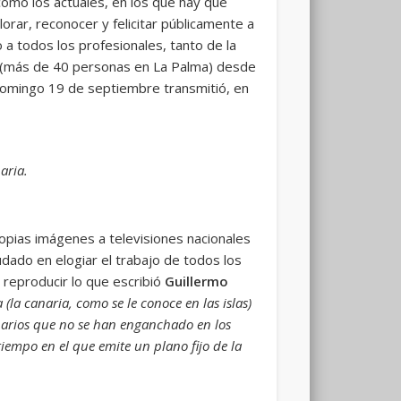
omo los actuales, en los que hay que
rar, reconocer y felicitar públicamente a
 a todos los profesionales, tanto de la
do (más de 40 personas en La Palma) desde
 domingo 19 de septiembre transmitió, en
aria.
opias imágenes a televisiones nacionales
dado en elogiar el trabajo de todos los
 reproducir lo que escribió
Guillermo
(la canaria, como se le conoce en las islas)
narios que no se han enganchado en los
iempo en el que emite un plano fijo de la