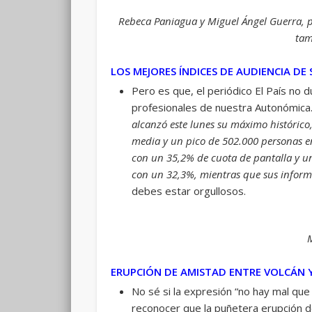
Rebeca Paniagua y Miguel Ángel Guerra, p
tam
LOS MEJORES ÍNDICES DE AUDIENCIA DE 
Pero es que, el periódico El País no 
profesionales de nuestra Autonómica.
alcanzó este lunes su máximo histórico
media y un pico de 502.000 personas en
con un 35,2% de cuota de pantalla y un
con un 32,3%, mientras que sus inform
debes estar orgullosos.
M
ERUPCIÓN DE AMISTAD ENTRE VOLCÁN Y
No sé si la expresión “no hay mal que
reconocer que la puñetera erupción d