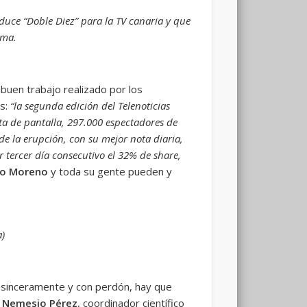
uce “Doble Diez” para la TV canaria y que
lma.
buen trabajo realizado por los
es:
“la segunda edición del Telenoticias
ta de pantalla, 297.000 espectadores de
e la erupción, con su mejor nota diaria,
 tercer día consecutivo el 32% de share,
o Moreno
y toda su gente pueden y
a)
o, sinceramente y con perdón, hay que
n
Nemesio Pérez
, coordinador científico