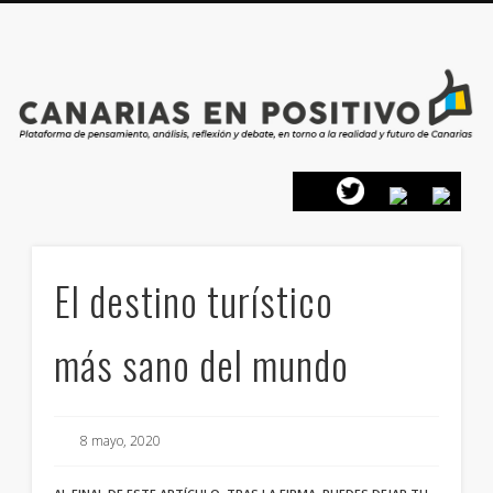
PRESENTACIÓN
CONTACTO
PRINCIPIOS
INICIO
El destino turístico
más sano del mundo
8 mayo, 2020