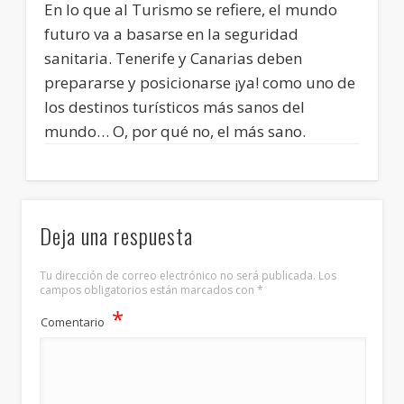
En lo que al Turismo se refiere, el mundo
futuro va a basarse en la seguridad
sanitaria. Tenerife y Canarias deben
prepararse y posicionarse ¡ya! como uno de
los destinos turísticos más sanos del
mundo… O, por qué no, el más sano.
Deja una respuesta
Tu dirección de correo electrónico no será publicada.
Los
campos obligatorios están marcados con
*
*
Comentario