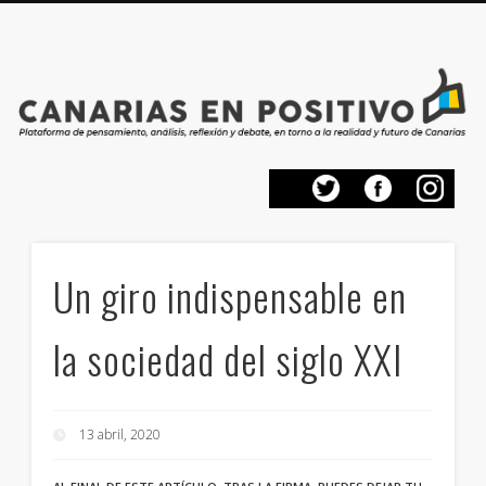
PRESENTACIÓN
CONTACTO
PRINCIPIOS
INICIO
Un giro indispensable en
la sociedad del siglo XXI
13 abril, 2020