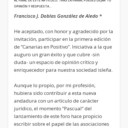
AL FINAL DE ESTE ARTÍCULO, TRAS LA FIRMA, PUEDES DEJAR TU
OPINIÓN Y RESPUESTA…
Francisco J. Doblas González de Aledo *
He aceptado, con honor y agradecido por la
invitación, participar en la primera edición
de “Canarias en Positivo”. Iniciativa a la que
auguro un gran éxito y que cubre -sin
duda- un espacio de opinión crítico y
enriquecedor para nuestra sociedad isleña.
Aunque lo propio, por mi profesión,
hubiera sido contribuir a esta nueva
andadura con un artículo de carácter
jurídico, el momento “Pascual” del
lanzamiento de este foro hace propicio
escribir sobre el papel de las asociaciones