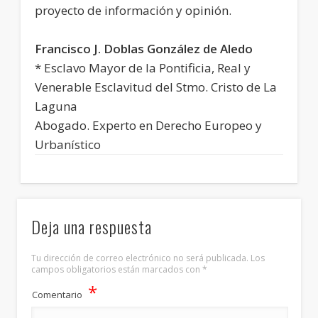
proyecto de información y opinión.
Francisco J. Doblas González de Aledo
* Esclavo Mayor de la Pontificia, Real y
Venerable Esclavitud del Stmo. Cristo de La
Laguna
Abogado. Experto en Derecho Europeo y
Urbanístico
Deja una respuesta
Tu dirección de correo electrónico no será publicada.
Los
campos obligatorios están marcados con
*
*
Comentario