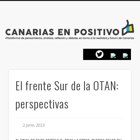
PRESENTACIÓN
CONTACTO
PRINCIPIOS
INICIO
El frente Sur de la OTAN:
perspectivas
2 junio, 2023