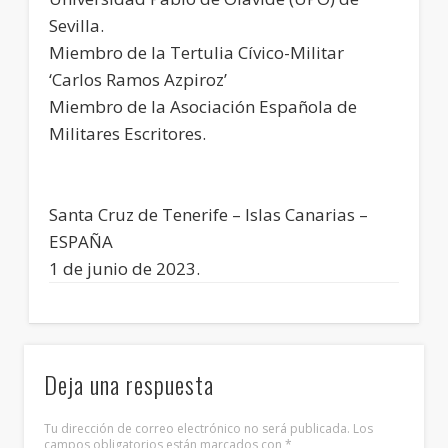
Sevilla.
Miembro de la Tertulia Cívico-Militar
‘Carlos Ramos Azpiroz’
Miembro de la Asociación Española de
Militares Escritores.
Santa Cruz de Tenerife – Islas Canarias –
ESPAÑA
1 de junio de 2023.
Deja una respuesta
Tu dirección de correo electrónico no será publicada.
Los
campos obligatorios están marcados con
*