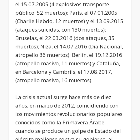
el 15.07.2005 (4 explosivos transporte
público, 52 muertos); París, el 07.01.2005
(Charlie Hebdo, 12 muertos) y el 13.09.2015
(ataques suicidas, con 130 muertos);
Bruselas, el 22.03.2016 (dos ataques, 35
muertos); Niza, el 14.07.2016 (Día Nacional,
atropello 86 muertos); Berlín, el 19.12.2016
(atropello masivo, 11 muertos) y Cataluña,
en Barcelona y Cambrils, el 17.08.2017,
(atropello masivo, 16 muertos).
La crisis actual surge hace más de diez
años, en marzo de 2012, coincidiendo con
los movimientos revolucionarios populares
conocidos como la Primavera Árabe,
cuando se produce un golpe de Estado del
ejército maliense contra su gobierno, al