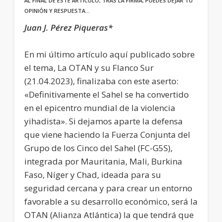
AL FINAL DE ESTE ARTÍCULO, TRAS LA FIRMA, PUEDES DEJAR TU
OPINIÓN Y RESPUESTA…
Juan J. Pérez Piqueras*
En mi último artículo aquí publicado sobre
el tema, La OTAN y su Flanco Sur
(21.04.2023), finalizaba con este aserto:
«Definitivamente el Sahel se ha convertido
en el epicentro mundial de la violencia
yihadista». Si dejamos aparte la defensa
que viene haciendo la Fuerza Conjunta del
Grupo de los Cinco del Sahel (FC-G5S),
integrada por Mauritania, Mali, Burkina
Faso, Níger y Chad, ideada para su
seguridad cercana y para crear un entorno
favorable a su desarrollo económico, será la
OTAN (Alianza Atlántica) la que tendrá que