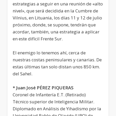
estrategias a seguir en una reunión de «alto
nivel», que será decidida en la Cumbre de
Vilnius, en Lituania, los días 11 y 12 de julio
próximo, donde, se supone, tendrán que
acordar, también, una estrategia a aplicar
en este difícil Frente Sur.
El enemigo lo tenemos ahí, cerca de
nuestras costas peninsulares y canarias. De
estas últimas tan solo distan unos 850 km.
del Sahel.
* Juan José PÉREZ PIQUERAS
Coronel de Infantería E.T. (Retirado)
Técnico superior de Inteligencia Militar.
Diplomado en Análisis de Yihadismo por la
Universidad Pablo de Olavide (UPO) de