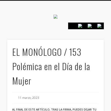
Canarias en
positivo
PRESENTACIÓN
CONTACTO
PRINCIPIOS
INICIO
EL MONÓLOGO / 153
Polémica en el Día de la
Mujer
11 marzo, 2023
AL FINAL DE ESTE ARTÍCULO, TRAS LA FIRMA, PUEDES DEJAR TU