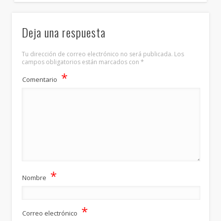
Deja una respuesta
Tu dirección de correo electrónico no será publicada.
Los
campos obligatorios están marcados con
*
*
Comentario
*
Nombre
*
Correo electrónico