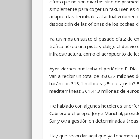
cifras que no son exactas sino de promedi
simplemente para coger un taxi. Bien es c
adapten las terminales al actual volumen 
disposición de las oficinas de los coches de
Ya tuvimos un susto el pasado día 2 de en
tráfico aéreo una pista y obligó al desvío
infraestructura, como el aeropuerto de l
Ayer viernes publicaba el periódico El Dí
van a recibir un total de 380,32 millones
harán con 313,1 millones. ¿Eso es justo? E
mediterráneas 361,413 millones de euros,
He hablado con algunos hoteleros tinerfe
Cabrera o el propio Jorge Marichal, presi
Sur y otra gestión en determinadas áreas 
Hay que recordar aquí que ya tenemos alg