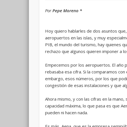
Por
Pepe Moreno *
Hoy quiero hablarles de dos asuntos que, 
aeropuertos en las islas, y muy especialme
PIB, el mundo del turismo, hay quienes qui
rechazo que algunos quieren imponer a los
Empecemos por los aeropuertos. El año pa
rebasaba esa cifra. Si la comparamos con e
embargo, esos números, por los que podr
congestión de esas instalaciones y que al
Ahora mismo, y con las cifras en la mano,
capacidad máxima, lo que pasa es que Aen
pueden ni hacen nada.
Es más, Aena, que es la empresa semipúbl