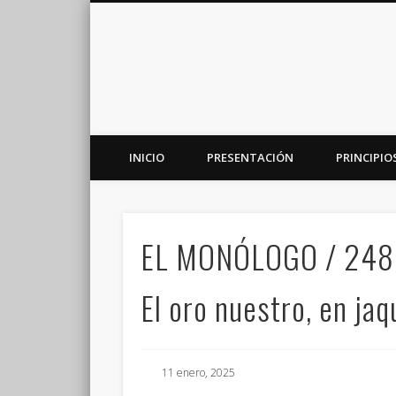
INICIO
PRESENTACIÓN
PRINCIPIO
Plataforma de análisis, reflexión y debate en torno a la r
EL MONÓLOGO / 248
El oro nuestro, en jaq
11 enero, 2025