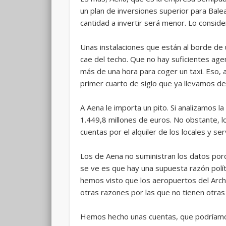
un plan de inversiones superior para Bal
cantidad a invertir será menor. Lo consid
Unas instalaciones que están al borde de
cae del techo. Que no hay suficientes age
más de una hora para coger un taxi. Eso, 
primer cuarto de siglo que ya llevamos de
A Aena le importa un pito. Si analizamos 
1.449,8 millones de euros. No obstante, l
cuentas por el alquiler de los locales y s
Los de Aena no suministran los datos por
se ve es que hay una supuesta razón polít
hemos visto que los aeropuertos del Arch
otras razones por las que no tienen otras
Hemos hecho unas cuentas, que podríamos 