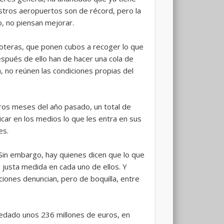
stros aeropuertos son de récord, pero la
o, no piensan mejorar.
goteras, que ponen cubos a recoger lo que
espués de ello han de hacer una cola de
, no reúnen las condiciones propias del
meros meses del año pasado, un total de
icar en los medios lo que les entra en sus
es.
Sin embargo, hay quienes dicen que lo que
 justa medida en cada uno de ellos. Y
iones denuncian, pero de boquilla, entre
uedado unos 236 millones de euros, en