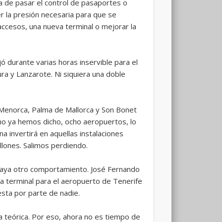
ra de pasar el control de pasaportes o
r la presión necesaria para que se
accesos, una nueva terminal o mejorar la
 durante varias horas inservible para el
ra y Lanzarote. Ni siquiera una doble
, Menorca, Palma de Mallorca y Son Bonet
omo ya hemos dicho, ocho aeropuertos, lo
a invertirá en aquellas instalaciones
lones. Salimos perdiendo.
 haya otro comportamiento. José Fernando
va terminal para el aeropuerto de Tenerife
sta por parte de nadie.
 teórica. Por eso, ahora no es tiempo de