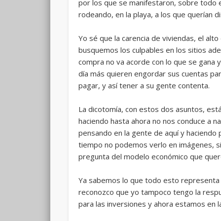
por los que se manifestaron, sobre todo en
rodeando, en la playa, a los que querían di
Yo sé que la carencia de viviendas, el al
busquemos los culpables en los sitios ade
compra no va acorde con lo que se gana y
día más quieren engordar sus cuentas par
pagar, y así tener a su gente contenta.
La dicotomía, con estos dos asuntos, est
haciendo hasta ahora no nos conduce a n
pensando en la gente de aquí y haciendo 
tiempo no podemos verlo en imágenes, sin
pregunta del modelo económico que que
Ya sabemos lo que todo esto representa 
reconozco que yo tampoco tengo la resp
para las inversiones y ahora estamos en 