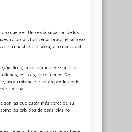
cho que ver. Uno es la situación de los
 nuestro producto interior bruto, el famoso
venir a nuestro archipiélago a cuenta del
egún dicen, era la primera vez que se
millones, esto es, cinco menos. Sin
que, ahora mismo, se estén produciendo
 se avecina.
rte son las que están más cerca de su
como los cabildos de esas islas no
erés general, ha anunciado que ya tiene