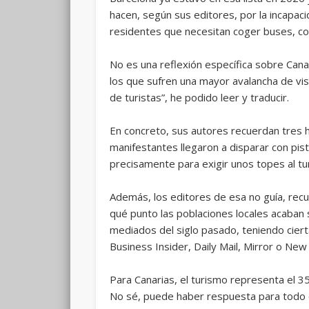
hacen, según sus editores, por la incapacid
residentes que necesitan coger buses, co
No es una reflexión específica sobre Cana
los que sufren una mayor avalancha de visi
de turistas”, he podido leer y traducir.
En concreto, sus autores recuerdan tres h
manifestantes llegaron a disparar con pis
precisamente para exigir unos topes al tu
Además, los editores de esa no guía, rec
qué punto las poblaciones locales acaban
mediados del siglo pasado, teniendo cier
Business Insider, Daily Mail, Mirror o Ne
Para Canarias, el turismo representa el 3
No sé, puede haber respuesta para todo el