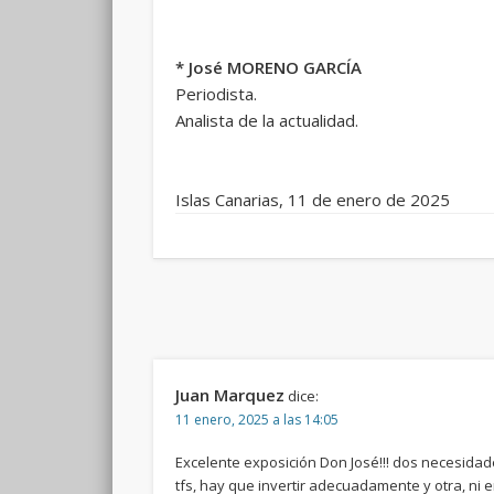
* José MORENO GARCÍA
Periodista.
Analista de la actualidad.
Islas Canarias, 11 de enero de 2025
Juan Marquez
dice:
11 enero, 2025 a las 14:05
Excelente exposición Don José!!! dos necesidade
tfs, hay que invertir adecuadamente y otra, n