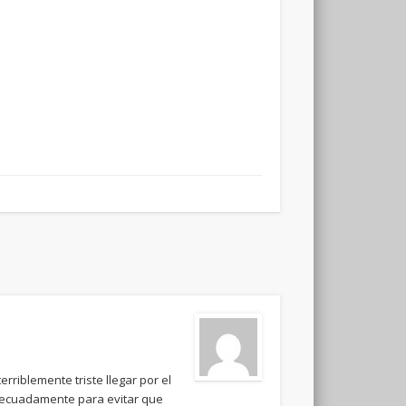
riblemente triste llegar por el
adecuadamente para evitar que