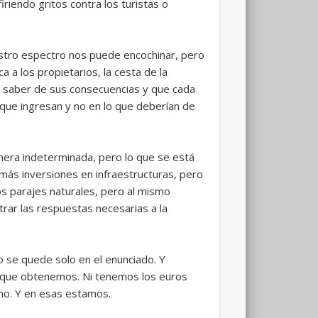
riendo gritos contra los turistas o
uestro espectro nos puede encochinar, pero
 a los propietarios, la cesta de la
n saber de sus consecuencias y que cada
que ingresan y no en lo que deberían de
nera indeterminada, pero lo que se está
ás inversiones en infraestructuras, pero
s parajes naturales, pero al mismo
ar las respuestas necesarias a la
se quede solo en el enunciado. Y
 que obtenemos. Ni tenemos los euros
mo. Y en esas estamos.