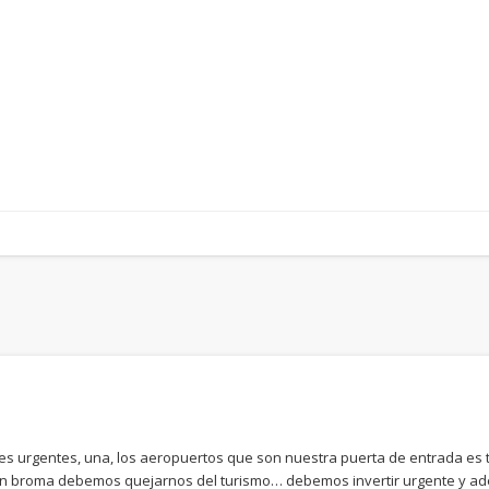
s urgentes, una, los aeropuertos que son nuestra puerta de entrada es ter
i en broma debemos quejarnos del turismo… debemos invertir urgente y 