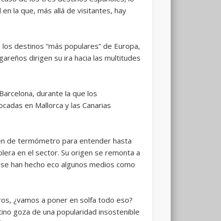
 en la que, más allá de visitantes, hay
 a los destinos “más populares” de Europa,
areños dirigen su ira hacia las multitudes
Barcelona, durante la que los
ocadas en Mallorca y las Canarias
rven de termómetro para entender hasta
lera en el sector. Su origen se remonta a
o se han hecho eco algunos medios como
euros, ¿vamos a poner en solfa todo eso?
tino goza de una popularidad insostenible