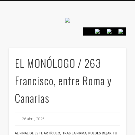
Canarias en
positivo
PRESENTACIÓN
CONTACTO
PRINCIPIOS
INICIO
EL MONÓLOGO / 263
Francisco, entre Roma y
Canarias
26 abril, 2025
AL FINAL DE ESTE ARTÍCULO, TRAS LA FIRMA, PUEDES DEJAR TU