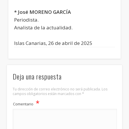
* José MORENO GARCÍA
Periodista.
Analista de la actualidad.
Islas Canarias, 26 de abril de 2025
Deja una respuesta
Tu dirección de correo electrónico no será publicada.
Los
campos obligatorios están marcados con
*
*
Comentario