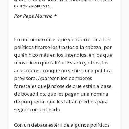
AL FINAL DE ESTE ARTÍCULO, TRAS LA FIRMA, PUEDES DEJAR TU
OPINIÓN Y RESPUESTA…
Por
Pepe Moreno *
En un mundo en el que ya aburre oír a los
políticos tirarse los trastos a la cabeza, por
quién hizo más en los incendios, en los que
unos dicen que faltó el Estado y otros, los
acusadores, conque no se hizo una política
previsora. Aparecen los bomberos
forestales quejándose de que están a base
de bocadillos, que les pagan una nómina
de porquería, que les faltan medios para
seguir combatiendo.
Con un debate estéril de algunos políticos