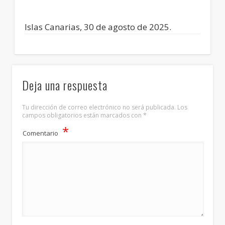
Islas Canarias, 30 de agosto de 2025.
Deja una respuesta
Tu dirección de correo electrónico no será publicada.
Los
campos obligatorios están marcados con
*
*
Comentario