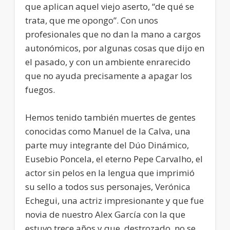
que aplican aquel viejo aserto, “de qué se
trata, que me opongo”. Con unos
profesionales que no dan la mano a cargos
autonómicos, por algunas cosas que dijo en
el pasado, y con un ambiente enrarecido
que no ayuda precisamente a apagar los
fuegos.
Hemos tenido también muertes de gentes
conocidas como Manuel de la Calva, una
parte muy integrante del Dúo Dinámico,
Eusebio Poncela, el eterno Pepe Carvalho, el
actor sin pelos en la lengua que imprimió
su sello a todos sus personajes, Verónica
Echegui, una actriz impresionante y que fue
novia de nuestro Alex García con la que
estuvo trece años y que, destrozado, no se