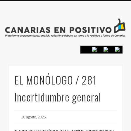
PRESENTACIÓN
CONTACTO
PRINCIPIOS
INICIO
EL MONÓLOGO / 281
Incertidumbre general
30 agosto, 2025