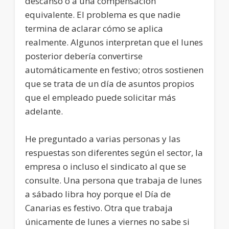
descanso o a una compensación
equivalente. El problema es que nadie
termina de aclarar cómo se aplica
realmente. Algunos interpretan que el lunes
posterior debería convertirse
automáticamente en festivo; otros sostienen
que se trata de un día de asuntos propios
que el empleado puede solicitar más
adelante.
He preguntado a varias personas y las
respuestas son diferentes según el sector, la
empresa o incluso el sindicato al que se
consulte. Una persona que trabaja de lunes
a sábado libra hoy porque el Día de
Canarias es festivo. Otra que trabaja
únicamente de lunes a viernes no sabe si