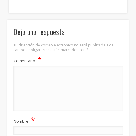
Deja una respuesta
Tu dirección de correo electrónico no será publicada.
Los
campos obligatorios están marcados con
*
*
Comentario
*
Nombre