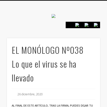
Canarias en
positivo
PRESENTACIÓN
CONTACTO
PRINCIPIOS
INICIO
EL MONÓLOGO Nº038
Lo que el virus se ha
llevado
26 diciembre, 2020
AL FINAL DE ESTE ARTÍCULO, TRAS LA FIRMA, PUEDES DEJAR TU