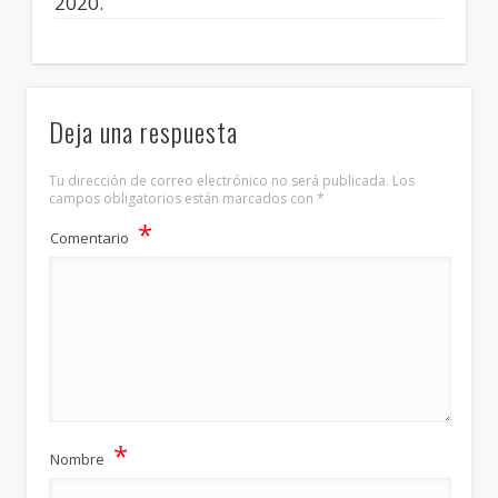
2020.
Deja una respuesta
Tu dirección de correo electrónico no será publicada.
Los
campos obligatorios están marcados con
*
*
Comentario
*
Nombre