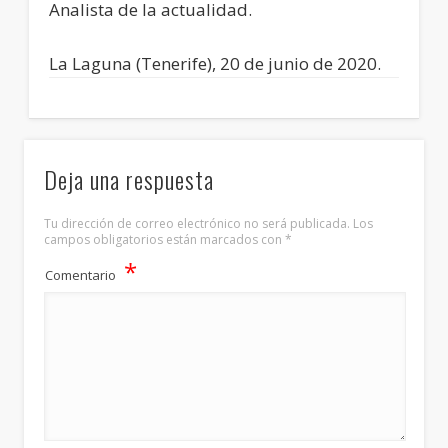
Analista de la actualidad.
La Laguna (Tenerife), 20 de junio de 2020.
Deja una respuesta
Tu dirección de correo electrónico no será publicada.
Los
campos obligatorios están marcados con
*
*
Comentario