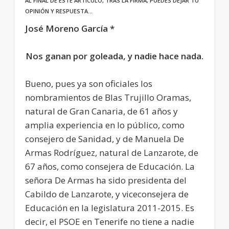
AL FINAL DE ESTE ARTÍCULO, TRAS LA FIRMA, PUEDES DEJAR TU
OPINIÓN Y RESPUESTA…
José Moreno García *
Nos ganan por goleada, y nadie hace nada.
Bueno, pues ya son oficiales los
nombramientos de Blas Trujillo Oramas,
natural de Gran Canaria, de 61 años y
amplia experiencia en lo público, como
consejero de Sanidad, y de Manuela De
Armas Rodríguez, natural de Lanzarote, de
67 años, como consejera de Educación. La
señora De Armas ha sido presidenta del
Cabildo de Lanzarote, y viceconsejera de
Educación en la legislatura 2011-2015. Es
decir, el PSOE en Tenerife no tiene a nadie