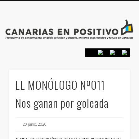
PRESENTACIÓN
CONTACTO
PRINCIPIOS
INICIO
EL MONÓLOGO Nº011
Nos ganan por goleada
20 junio, 2020