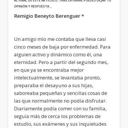
AL FINAL DE ESTE ARTÍCULO, TRAS LA FIRMA, PUEDES DEJAR TU
OPINIÓN Y RESPUESTA…
Remigio Beneyto Berenguer *
Un amigo mío me contaba que lleva casi
cinco meses de baja por enfermedad. Para
alguien activo y dinámico como él, una
eternidad. Pero a partir del segundo mes,
en que ya se encontraba mejor
intelectualmente, se levantaba pronto,
preparaba el desayuno a sus hijas,
saboreaba pequeñas y sencillas cosas de
las que normalmente no podía disfrutar.
Diariamente podía comer con su familia,
seguía más de cerca los problemas de
estudio, sus exámenes y sus inquietudes.