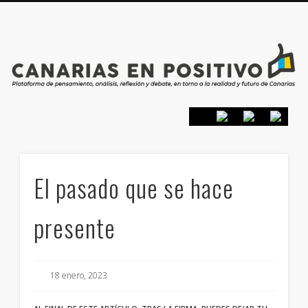
PRESENTACIÓN
CONTACTO
PRINCIPIOS
INICIO
El pasado que se hace
presente
18 enero, 2023