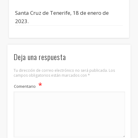
Santa Cruz de Tenerife, 18 de enero de
2023.
Deja una respuesta
Tu dirección de correo electrónico no será publicada.
Los
campos obligatorios están marcados con
*
*
Comentario