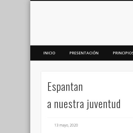
INICIO
PRESENTACIÓN
PRINCIPIO
Plataforma de análisis, reflexión y debate en torno a la r
Espantan
a nuestra juventud
13 mayo, 2020