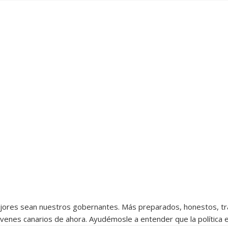
ores sean nuestros gobernantes. Más preparados, honestos, tr
venes canarios de ahora. Ayudémosle a entender que la política e