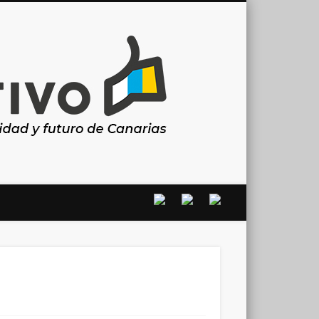
Canarias
en
positivo