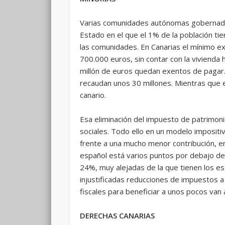
Varias comunidades autónomas gobernadas 
Estado en el que el 1% de la población tie
las comunidades. En Canarias el mínimo ex
700.000 euros, sin contar con la vivienda
millón de euros quedan exentos de pagar. 
recaudan unos 30 millones. Mientras que 
canario.
Esa eliminación del impuesto de patrimoni
sociales. Todo ello en un modelo impositi
frente a una mucho menor contribución, en 
español está varios puntos por debajo de l
24%, muy alejadas de la que tienen los est
injustificadas reducciones de impuestos 
fiscales para beneficiar a unos pocos va
DERECHAS CANARIAS