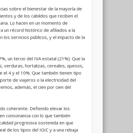
cias sobre el bienestar de la mayoría de
ientos y de los cabildos que reciben el
naria. Lo hacen en un momento de
 un récord histórico de afiliados a la
los servicios públicos, y el impacto de la
7%, un tercio del IVA estatal (21%). Que la
, verduras, hortalizas, cereales, quesos,
re el 4 y el 10%. Que también tienen tipo
orte de viajeros o la electricidad del
vemos, además, el cien por cien del
ido coherente. Defiendo elevar los
, en consonancia con lo que también
scalidad progresiva sostenida en que
al de los tipos del IGIC y a una rebaja