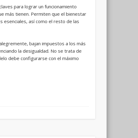
 claves para lograr un funcionamiento
ue más tienen. Permiten que el bienestar
os esenciales, así como el resto de las
e, alegremente, bajan impuestos a los más
enciando la desigualdad. No se trata de
odelo debe configurarse con el máximo