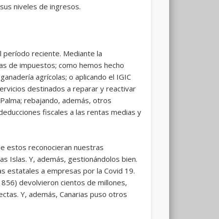
sus niveles de ingresos.
 período reciente. Mediante la
ivas de impuestos; como hemos hecho
ganadería agrícolas; o aplicando el IGIC
servicios destinados a reparar y reactivar
a Palma; rebajando, además, otros
deducciones fiscales a las rentas medias y
ue estos reconocieran nuestras
las Islas. Y, además, gestionándolos bien.
as estatales a empresas por la Covid 19.
856) devolvieron cientos de millones,
ectas. Y, además, Canarias puso otros