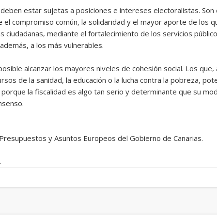
ni deben estar sujetas a posiciones e intereses electoralistas. Son
 el compromiso común, la solidaridad y el mayor aporte de los q
as ciudadanas, mediante el fortalecimiento de los servicios públic
, además, a los más vulnerables.
imposible alcanzar los mayores niveles de cohesión social. Los qu
rsos de la sanidad, la educación o la lucha contra la pobreza, pot
 porque la fiscalidad es algo tan serio y determinante que su m
onsenso.
 Presupuestos y Asuntos Europeos del Gobierno de Canarias.
.