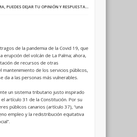
RMA, PUEDES DEJAR TU OPINIÓN Y RESPUESTA…
estragos de la pandemia de la Covid 19, que
 erupción del volcán de La Palma; ahora,
ptación de recursos de otras
el mantenimiento de los servicios públicos,
 se da a las personas más vulnerables.
te un sistema tributario justo inspirado
el artículo 31 de la Constitución. Por su
s públicos canarios (artículo 37), “una
leno empleo y la redistribución equitativa
ial”.