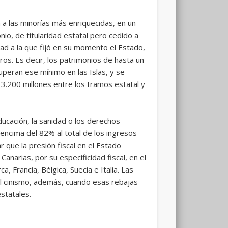
 las minorías más enriquecidas, en un
io, de titularidad estatal pero cedido a
ad a la que fijó en su momento el Estado,
os. Es decir, los patrimonios de hasta un
uperan ese mínimo en las Islas, y se
3.200 millones entre los tramos estatal y
ducación, la sanidad o los derechos
 encima del 82% al total de los ingresos
 que la presión fiscal en el Estado
narias, por su especificidad fiscal, en el
 Francia, Bélgica, Suecia e Italia. Las
l cinismo, además, cuando esas rebajas
statales.