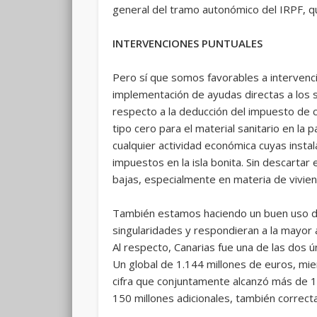
general del tramo autonómico del IRPF, q
INTERVENCIONES PUNTUALES
Pero sí que somos favorables a intervenc
implementación de ayudas directas a los
respecto a la deducción del impuesto de co
tipo cero para el material sanitario en la
cualquier actividad económica cuyas insta
impuestos en la isla bonita. Sin descarta
bajas, especialmente en materia de vivien
También estamos haciendo un buen uso de
singularidades y respondieran a la mayor a
Al respecto, Canarias fue una de las dos 
Un global de 1.144 millones de euros, mi
cifra que conjuntamente alcanzó más de 1
150 millones adicionales, también correc