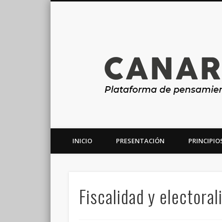
INICIO
PRESENTACIÓN
PRINCIPIO
Plataforma de análisis, reflexión y debate en torno a la r
Fiscalidad y electora