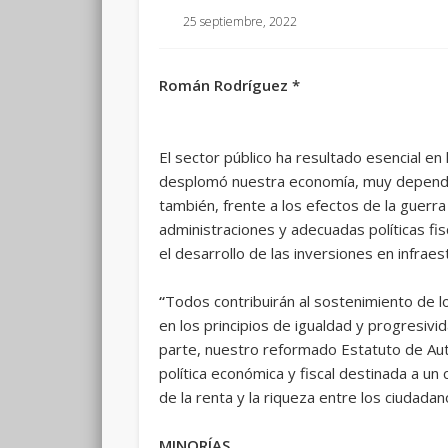
25 septiembre, 2022
Román Rodríguez *
El sector público ha resultado esencial en
desplomó nuestra economía, muy dependien
también, frente a los efectos de la guerra
administraciones y adecuadas políticas fis
el desarrollo de las inversiones en infrae
“
Todos contribuirán al sostenimiento de l
en los principios de igualdad y progresivid
parte, nuestro reformado Estatuto de Auto
política económica y fiscal destinada a un 
de la renta y la riqueza entre los ciudadan
MINORÍAS