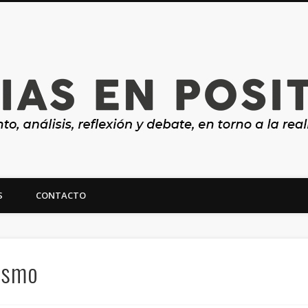
S
CONTACTO
ealidad y futuro de Canarias
lismo