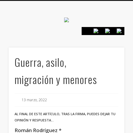
Canarias en
positivo
PRESENTACIÓN
CONTACTO
PRINCIPIOS
INICIO
Guerra, asilo,
migración y menores
13 marzo, 2022
AL FINAL DE ESTE ARTÍCULO, TRAS LA FIRMA, PUEDES DEJAR TU
OPINIÓN Y RESPUESTA…
Román Rodríguez *