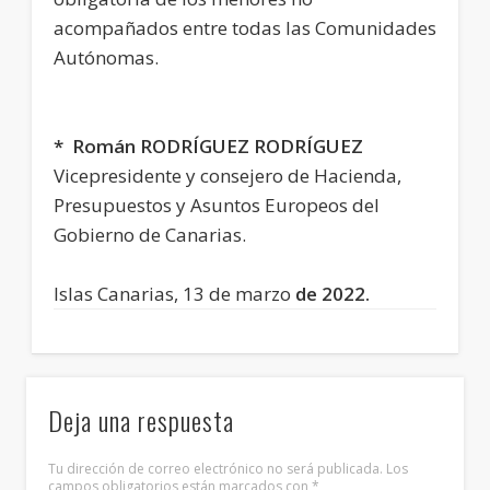
acompañados entre todas las Comunidades
Autónomas.
* Román RODRÍGUEZ RODRÍGUEZ
Vicepresidente y consejero de Hacienda,
Presupuestos y Asuntos Europeos del
Gobierno de Canarias.
Islas Canarias, 13 de marzo
de 2022.
Deja una respuesta
Tu dirección de correo electrónico no será publicada.
Los
campos obligatorios están marcados con
*