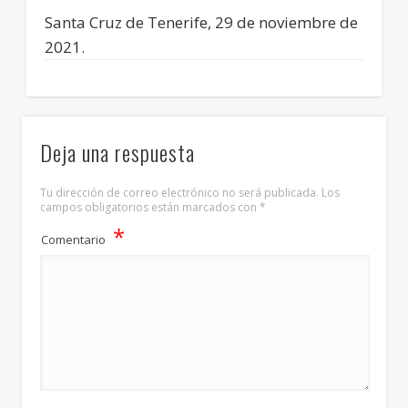
Santa Cruz de Tenerife, 29 de noviembre de
2021.
Deja una respuesta
Tu dirección de correo electrónico no será publicada.
Los
campos obligatorios están marcados con
*
*
Comentario