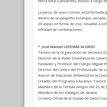
tierra natal (Lanzarote), estuvo a cargo de
La pieza, de acero corten, está formada 
dentro de un pequeño estanque, anclada a 
20 aspas en forma de cruz, situadas a so
infinidad de combinaciones.
* José Manuel LEDESMA ALONSO
Técnico en la Organización de Servicios E
Director de la Radio-Enseñanza en Canaria
Fundador y Profesor del Colegio Miguel Pi
Director del Centro del Profesorado de L
Asesor de Educación Ambiental en la Cons
Creador del Programa Educativo “Conoce
Miembro de la Tertulia Amigos del 25 de Ju
Miembro de los Hidalgos de Nivaria.
Cronista Oficial de la Ciudad de Santa Cru