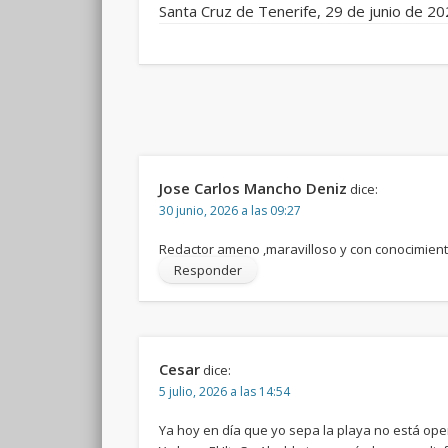
Santa Cruz de Tenerife, 29 de junio de 2
Jose Carlos Mancho Deniz
dice:
30 junio, 2026 a las 09:27
Redactor ameno ,maravilloso y con conocimient
Responder
Cesar
dice:
5 julio, 2026 a las 14:54
Ya hoy en día que yo sepa la playa no está op