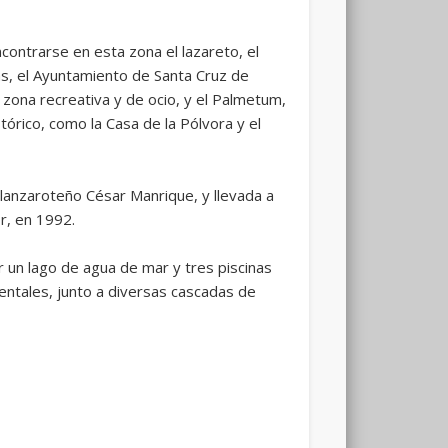
ncontrarse en esta zona el lazareto, el
cas, el Ayuntamiento de Santa Cruz de
zona recreativa y de ocio, y el Palmetum,
órico, como la Casa de la Pólvora y el
 lanzaroteño César Manrique, y llevada a
r, en 1992.
un lago de agua de mar y tres piscinas
ntales, junto a diversas cascadas de