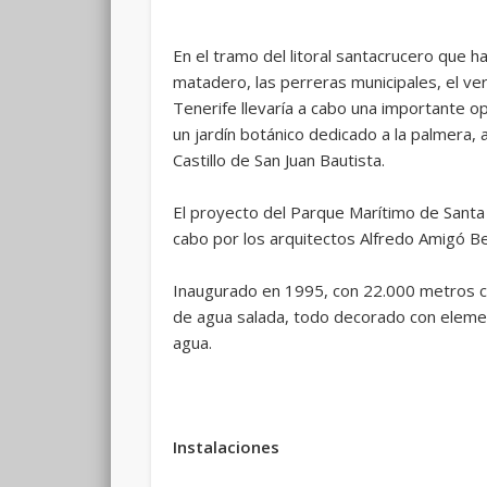
En el tramo del litoral santacrucero que h
matadero, las perreras municipales, el ve
Tenerife llevaría a cabo una importante 
un jardín botánico dedicado a la palmera,
Castillo de San Juan Bautista.
El proyecto del Parque Marítimo de Santa C
cabo por los arquitectos Alfredo Amigó Be
Inaugurado en 1995, con 22.000 metros cu
de agua salada, todo decorado con elemen
agua.
Instalaciones