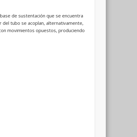
a base de sustentación que se encuentra
r del tubo se acoplan, alternativamente,
an con movimientos opuestos, produciendo