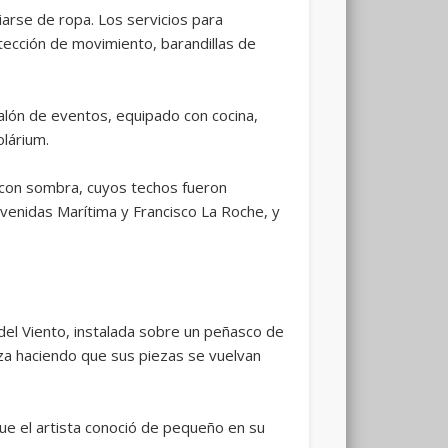
arse de ropa. Los servicios para
tección de movimiento, barandillas de
salón de eventos, equipado con cocina,
olárium.
, con sombra, cuyos techos fueron
venidas Marítima y Francisco La Roche, y
del Viento, instalada sobre un peñasco de
erza haciendo que sus piezas se vuelvan
ue el artista conoció de pequeño en su