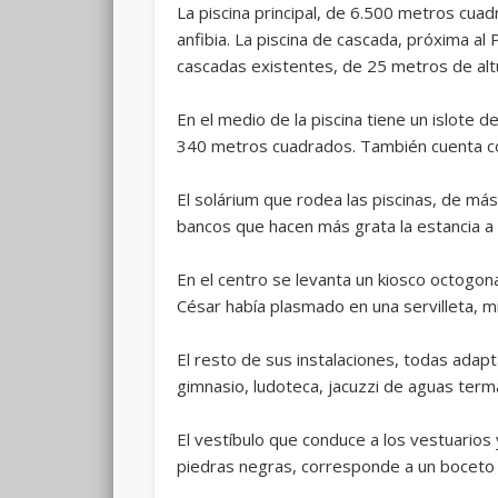
La piscina principal, de 6.500 metros cuad
anfibia. La piscina de cascada, próxima a
cascadas existentes, de 25 metros de alt
En el medio de la piscina tiene un islote d
340 metros cuadrados. También cuenta co
El solárium que rodea las piscinas, de má
bancos que hacen más grata la estancia a
En el centro se levanta un kiosco octogona
César había plasmado en una servilleta, m
El resto de sus instalaciones, todas adapt
gimnasio, ludoteca, jacuzzi de aguas term
El vestíbulo que conduce a los vestuarios
piedras negras, corresponde a un boceto 