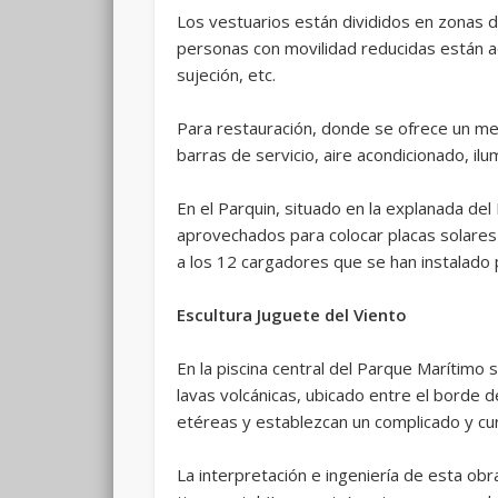
Los vestuarios están divididos en zonas d
personas con movilidad reducidas están a
sujeción, etc.
Para restauración, donde se ofrece un men
barras de servicio, aire acondicionado, ilu
En el Parquin, situado en la explanada d
aprovechados para colocar placas solares
a los 12 cargadores que se han instalado p
Escultura Juguete del Viento
En la piscina central del Parque Marítimo
lavas volcánicas, ubicado entre el borde de
etéreas y establezcan un complicado y cu
La interpretación e ingeniería de esta ob