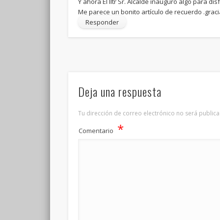
Y ahora El Iltr Sr. Alcalde inauguró algo para di
Me parece un bonito artículo de recuerdo .grac
Responder
Deja una respuesta
Tu dirección de correo electrónico no será publica
*
Comentario