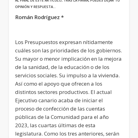
AL FINAL DE ESTE ARTÍCULO, TRAS LA FIRMA, PUEDES DEJAR TU
OPINIÓN Y RESPUESTA…
Román Rodríguez *
Los Presupuestos expresan nítidamente
cuáles son las prioridades de los gobiernos.
Su mayor o menor implicación en la mejora
de la sanidad, de la educación o de los
servicios sociales. Su impulso a la vivienda.
Así como el apoyo que ofrecen a los
distintos sectores productivos. El actual
Ejecutivo canario acaba de iniciar el
proceso de confección de las cuentas
públicas de la Comunidad para el año
2023, las cuartas últimas de esta
legislatura. Como los tres anteriores, serán