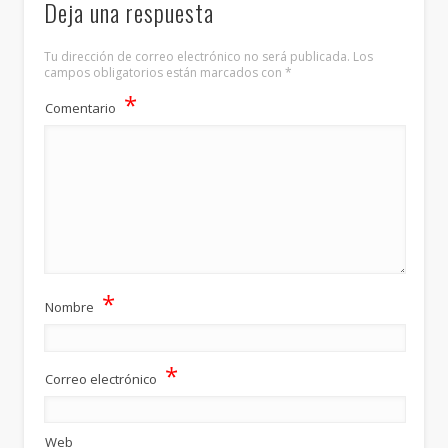
Deja una respuesta
Tu dirección de correo electrónico no será publicada.
Los
campos obligatorios están marcados con
*
*
Comentario
*
Nombre
*
Correo electrónico
Web