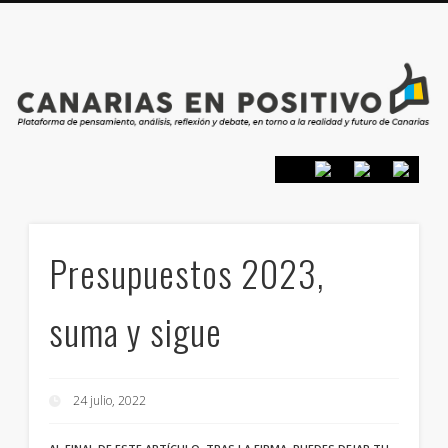
PRESENTACIÓN
CONTACTO
PRINCIPIOS
INICIO
Presupuestos 2023,
suma y sigue
24 julio, 2022