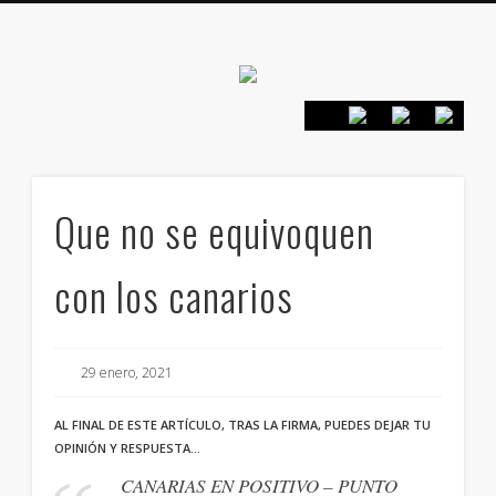
Canarias en
positivo
PRESENTACIÓN
CONTACTO
PRINCIPIOS
INICIO
Que no se equivoquen
con los canarios
29 enero, 2021
AL FINAL DE ESTE ARTÍCULO, TRAS LA FIRMA, PUEDES DEJAR TU
OPINIÓN Y RESPUESTA…
CANARIAS EN POSITIVO – PUNTO