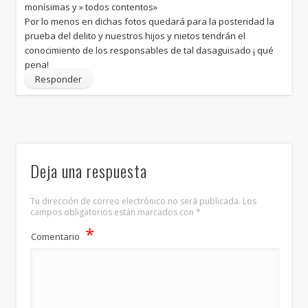
monísimas y » todos contentos»
Por lo menos en dichas fotos quedará para la posteridad la
prueba del delito y nuestros hijos y nietos tendrán el
conocimiento de los responsables de tal dasaguisado ¡ qué
pena!
Responder
Deja una respuesta
Tu dirección de correo electrónico no será publicada.
Los
campos obligatorios están marcados con
*
*
Comentario