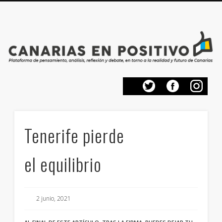
PRESENTACIÓN
CONTACTO
PRINCIPIOS
INICIO
Tenerife pierde
el equilibrio
2 junio, 2021