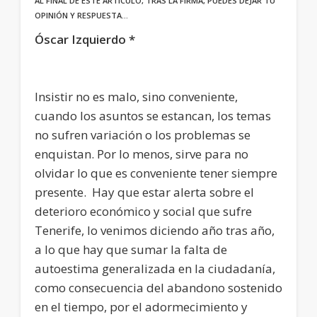
AL FINAL DE ESTE ARTÍCULO, TRAS LA FIRMA, PUEDES DEJAR TU
OPINIÓN Y RESPUESTA…
Óscar Izquierdo *
Insistir no es malo, sino conveniente,
cuando los asuntos se estancan, los temas
no sufren variación o los problemas se
enquistan. Por lo menos, sirve para no
olvidar lo que es conveniente tener siempre
presente. Hay que estar alerta sobre el
deterioro económico y social que sufre
Tenerife, lo venimos diciendo año tras año,
a lo que hay que sumar la falta de
autoestima generalizada en la ciudadanía,
como consecuencia del abandono sostenido
en el tiempo, por el adormecimiento y